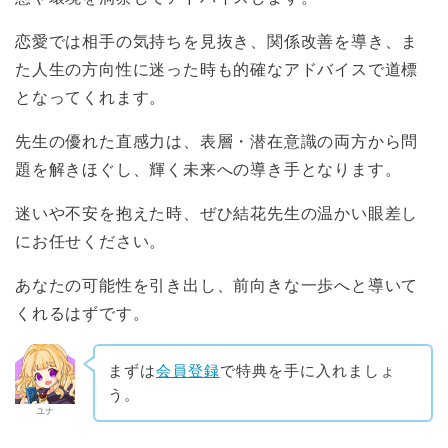
恋愛では相手の気持ちを見抜き、関係改善を導き、ま
た人生の方向性に迷った時も的確なアドバイスで道標
となってくれます。
先生の優れた直感力は、表層・潜在意識の両方から問
題を解きほぐし、輝く未来への導き手となります。
迷いや不安を抱えた時、ぜひ結花先生の温かい眼差し
にお任せください。
あなたの可能性を引き出し、前向きな一歩へと導いて
くれるはずです。
まずは
会員登録
で特典を手に入れましょ
う。
ユナ