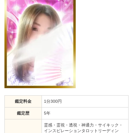
鑑定料金
1分300円
鑑定歴
5年
霊感・霊視・透視・神通力・サイキック・
インスピレーションタロットリーディン