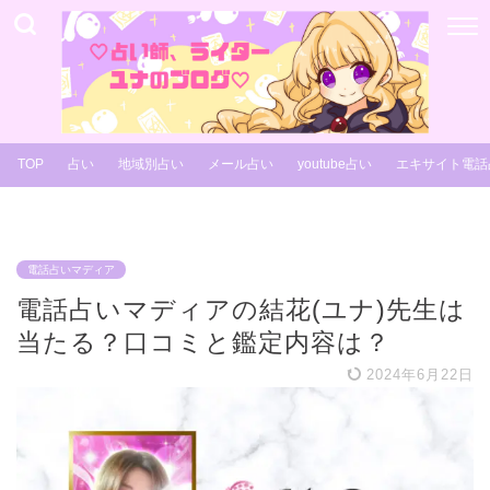
TOP
占い
地域別占い
メール占い
youtube占い
エキサイト電話
電話占いマディア
電話占いマディアの結花(ユナ)先生は
当たる？口コミと鑑定内容は？
2024年6月22日