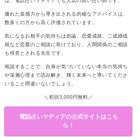
は、電話占いマディアでも人気の高い占い師です。
優れた直感力から導き出される的確なアドバイスは、
数多くの方から高く評価されています。
気になるお相手の気持ちは勿論、恋愛成就、ご成婚成
就など恋愛のご相談に長けており、人間関係のご相談
も得意とされる先生です。
相談することで、自身が気づいていない本当の気持ち
や深層心理まで読み解き、輝く未来へと導いてくださ
いること間違いないでしょう。
＼初回3,000円無料／
電話占いマディアの公式サイトはこち
ら！