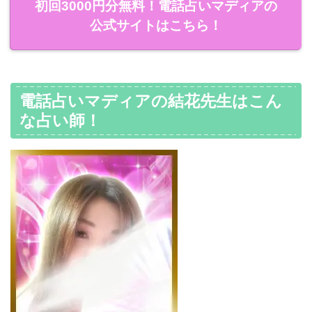
初回3000円分無料！電話占いマディアの
公式サイトはこちら！
電話占いマディアの結花先生はこん
な占い師！