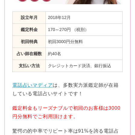
設立年月
2018年12月
鑑定料金
170～270円 （税別）
初回特典
初回3000円分無料
占い師在籍数
約40名
支払い方法
クレジットカード決済、銀行振込
電話占いマディア
は、多数実力派鑑定師が在籍
している電話占いサイトです！
鑑定料金もリーズナブルで初回のお客様は3000
円分無料でご利用頂けます。
驚愕の的中率でリピート率は91%を誇る電話占