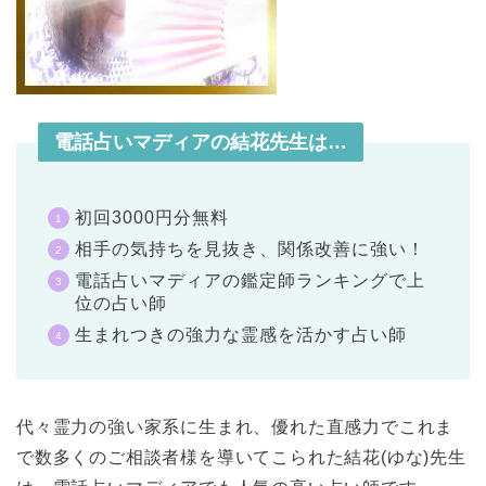
電話占いマディアの結花先生は…
初回3000円分無料
相手の気持ちを見抜き、関係改善に強い！
電話占いマディアの鑑定師ランキングで上
位の占い師
生まれつきの強力な霊感を活かす占い師
代々霊力の強い家系に生まれ、優れた直感力でこれま
で数多くのご相談者様を導いてこられた結花(ゆな)先生