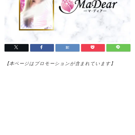
【本ページはプロモ
ーションが含まれています】