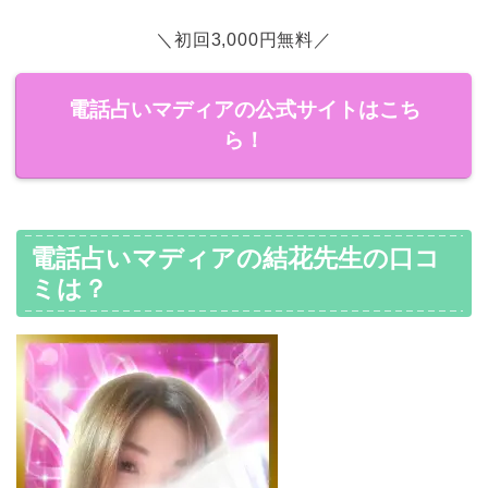
＼初回3,000円無料／
電話占いマディアの公式サイトはこち
ら！
電話占いマディアの結花先生の口コ
ミは？