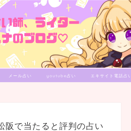
メール占い
youtube占い
エキサイト電話占
松阪で当たると評判の占い