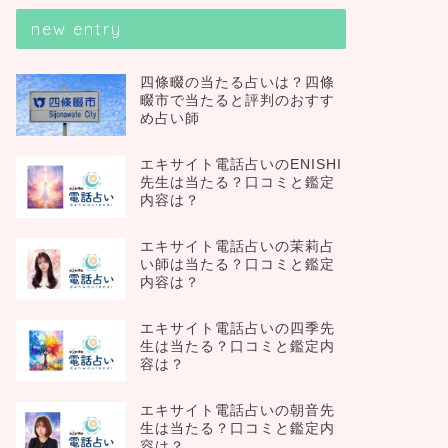
new entry
四條畷の当たる占いは？四條
畷市で当たると評判のおすす
め占い師
エキサイト電話占いのENISHI
先生は当たる？口コミと鑑定
内容は？
エキサイト電話占いの茉莉占
い師は当たる？口コミと鑑定
内容は？
エキサイト電話占いの四季先
生は当たる？口コミと鑑定内
容は？
エキサイト電話占いの朝音先
生は当たる？口コミと鑑定内
容は？