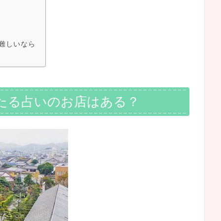
難しいなら
たる占いのお店はある？