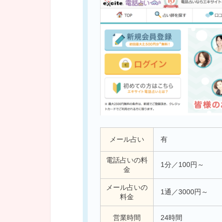
メール占い
有
電話占いの料
1分／100円～
金
メール占いの
1通／3000円～
料金
営業時間
24時間