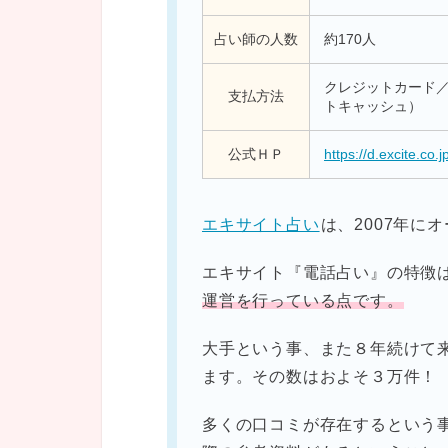
占い師の人数
約170人
クレジットカード／ W
支払方法
トキャッシュ）
公式ＨＰ
https://d.excite.co.j
エキサイト占い
は、2007年に
エキサイト『電話占い』の特徴
運営を行っている点です。
大手という事、また８年続けて
ます。その数はおよそ３万件！
多くの口コミが存在するという