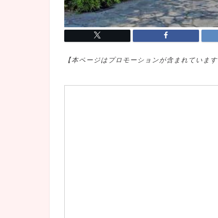
【本ページはプロモ
ーションが含まれています