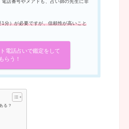
。電話番号やメアドも、占い師の先生に非
要1分）が必要ですが、信頼性が高いこと
イト電話占いで鑑定をして
もらう！
ある？