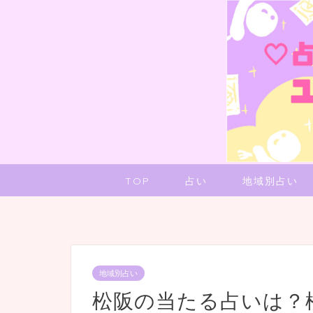
TOP
占い
地域別占い
地域別占い
松阪の当たる占いは？