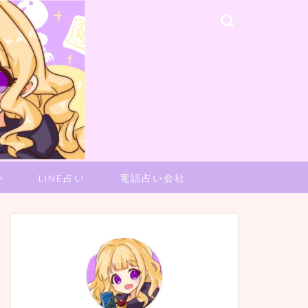
い
LINE占い
電話占い会社