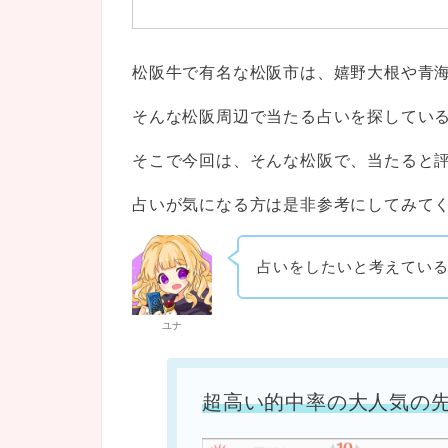
松阪牛で有名な松阪市は、嬉野大根や青
そんな松阪周辺で当たる占いを探してい
そこで今回は、そんな松阪で、当たると
占いが気になる方は是非参考にしてみて
占いをしたいと考えてい
ユナ
超高い的中率の大人気の