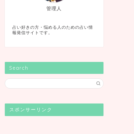
管理人
占い好きの方・悩める人のための占い情
報発信サイトです。
Search
スポンサーリンク