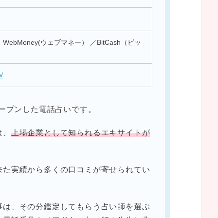
ebMoney(ウェブマネー） ／BitCash（ビッ
p/
オープンした電話占いです。
は、
上場企業として知られるエキサイトが
来た実績から多くの口コミが寄せられてい
事は、その分鑑定してもらう占い師を選ぶ