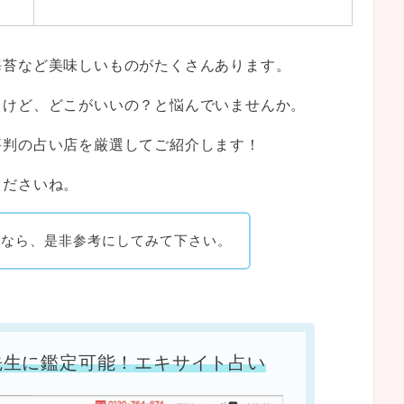
海苔など美味しいものがたくさんあります。
るけど、どこがいいの？と悩んでいませんか。
評判の占い店を厳選してご紹介します！
くださいね。
るなら、是非参考にしてみて下さい。
先生に鑑定可能！エキサイト占い