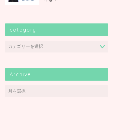
category
Archive