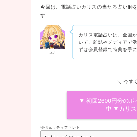
今回は、電話占いカリスの当たる占い師
す！
カリス電話占いは、全国
いて、雑誌やメディアで
ずは会員登録で特典を手
ユナ
＼ 今す
▼ 初回2600円分の
中 ▼
カリス
提供元：ティファレト