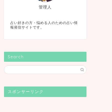
管理人
占い好きの方・悩める人のための占い情
報発信サイトです。
Search
スポンサーリンク