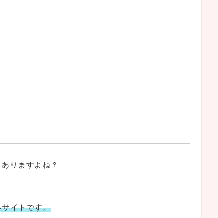
んありますよね？
。
いサイトです。