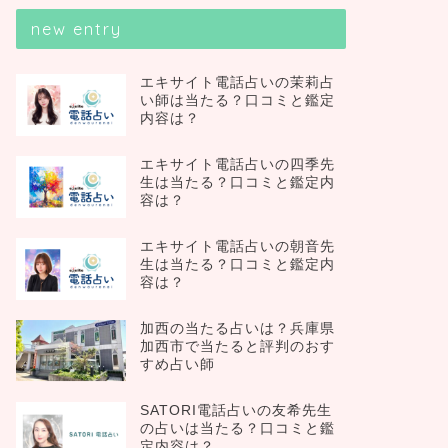
new entry
エキサイト電話占いの茉莉占
い師は当たる？口コミと鑑定
内容は？
エキサイト電話占いの四季先
生は当たる？口コミと鑑定内
容は？
エキサイト電話占いの朝音先
生は当たる？口コミと鑑定内
容は？
加西の当たる占いは？兵庫県
加西市で当たると評判のおす
すめ占い師
SATORI電話占いの友希先生
の占いは当たる？口コミと鑑
定内容は？