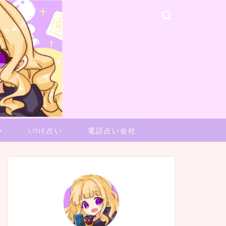
い
LINE占い
電話占い会社