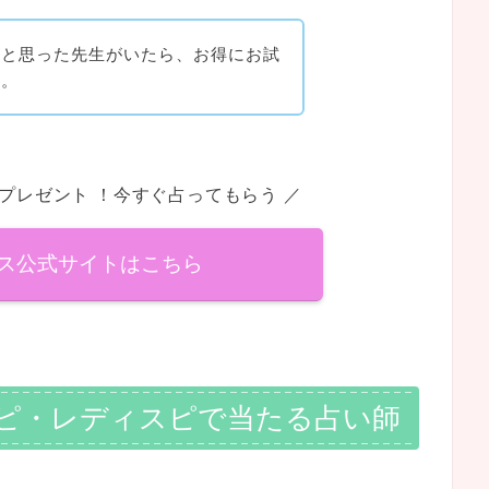
』と思った先生がいたら、お得にお試
う。
トプレゼント ！今すぐ占ってもらう ／
ス公式サイトはこちら
ピ・レディスピで当たる占い師