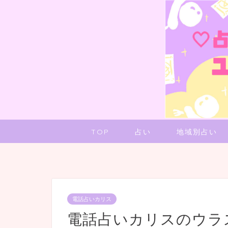
TOP
占い
地域別占い
電話占いカリス
電話占いカリスのウラ