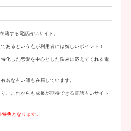
が在籍する電話占いサイト。
社であるという点が利用者には嬉しいポイント！
に特化した恋愛を中心とした悩みに応えてくれる電
る有名な占い師も在籍しています。
あり、これからも成長が期待できる電話占いサイト
無料特典となります。