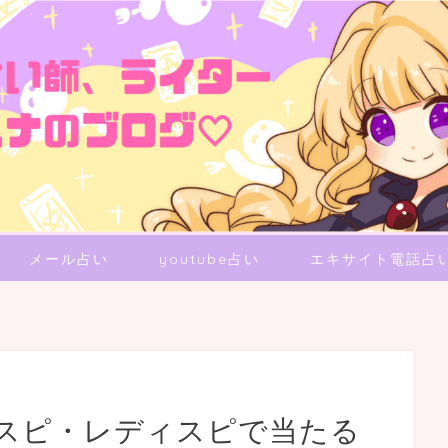
メール占い
youtube占い
エキサイト電話占
スピ・レディスピで当たる