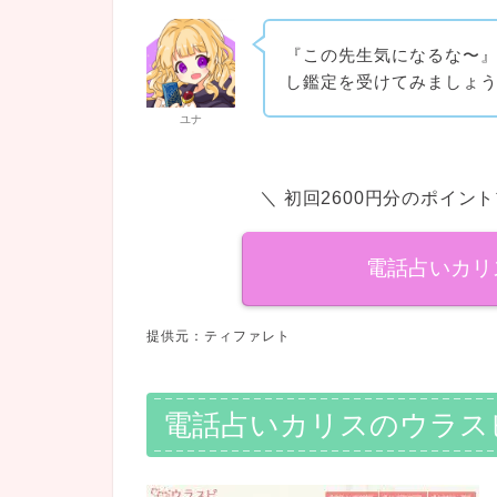
『この先生気になるな〜
し鑑定を受けてみましょ
ユナ
＼ 初回2600円分のポイン
電話占いカリ
提供元：ティファレト
電話占いカリスのウラス