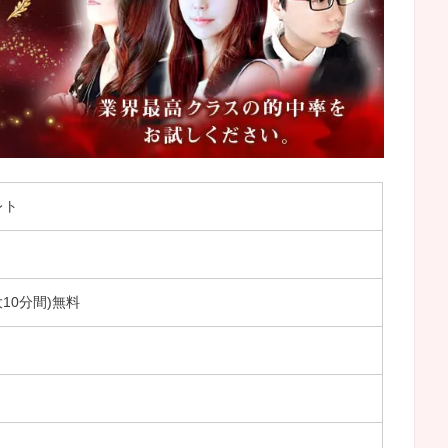
レト
大10分間)無料