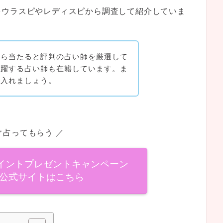
をウラスピやレディスピから調査して紹介していま
から当たると評判の占い師を厳選して
活躍する占い師も在籍しています。ま
に入れましょう。
ぐ占ってもらう ／
ポイントプレゼントキャンペーン
公式サイトはこちら