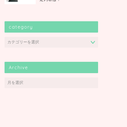
category
Archive