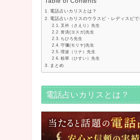
Table of Contents
電話占いカリスとは？
電話占いカリスのウラスピ・レディスピで
叉衿（さえり）先生
誉清(ヨスガ)先生
ちひろ先生
守彌(モリヤ)先生
理波（リナ）先生
桧翠（ひすい）先生
まとめ
電話占いカリスとは？