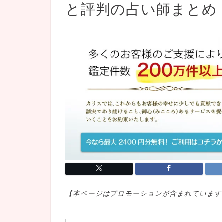
と評判の占い師まとめ
【本ページはプロモ
ーションが含まれています