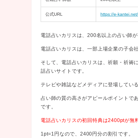
公式URL
https://e-kantei.net/
電話占いカリスは、200名以上の占い師
電話占いカリスは、一部上場企業の子会
そして、電話占いカリスは、祈願・祈祷
話占いサイトです。
テレビや雑誌などメディアに登場してい
占い師の質の高さがアピールポイントで
です。
電話占いカリスの初回特典は2400ptが
1pt=1円なので、2400円分の割引です。