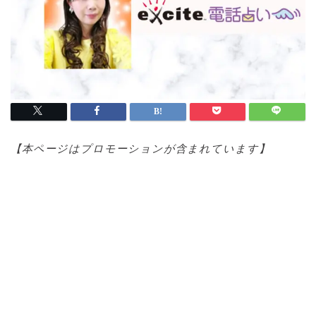
【本ページはプロモ
ーションが含まれています】