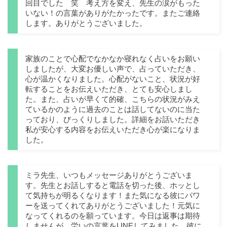
回目でした 笑 考え方を変え、先生の涙がもった
いない！の言葉がありがたかったです。またご連絡
します。ありがとうございました。
家族のことで心配でなかなか寝れなく占いをお願い
しましたが、大変お優しい声で、占っていただき、
心が温かくなりました。心配がないこと、状況が好
転することをお伝えいただき、とても安心しまし
た。また、占いが早くて的確、こちらの状況がみえ
ているかのように過去のことは話してないのに当た
っており、びっくりしました。詳細をお話いただき
私が安心する内容をお伝えいただき心が楽になりま
した。
ミラ先生、いつもメッセージありがとうございま
す。先生とお話しすると電話を切った後、ホッとし
て気持ちが明るくなります！また気になる彼にパワ
ーを送ってくれてありがとうございました！元気に
なってくれるのを願っています。今日は返事は期待
しませんが、労いの言葉をLINEしてみました。彼に