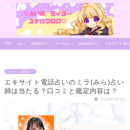
TOP
占い
地域別占い
メール占い
youtube占い
エキサイト電話
エキサイト電話占い
エキサイト電話占いのミラ(みら)占い
師は当たる？口コミと鑑定内容は？
2022年7月1日