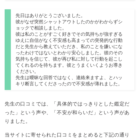
先日はありがとうございました。
彼がなぜ突然シャットアウトしたのかがわからずシ
ョックで相談しました。
彼は私のことがすごく好きでその気持ちが強すぎる
ゆえに自信がなく不安感も高まっての突発的な行動
だと先生から教えていただき、私のことを嫌いにな
ったわけではないとわかり安心しました。彼のその
気持ちを信じて、彼が再び私に対して行動を起こし
てくれるのを待ちます。彼とうまくいくようお導き
ください。
先生は曖昧な回答ではなく、連絡来ますよ、とハッ
キリ断言してくださったので不安感が薄れました。
先生の口コミでは、「具体的ではっきりとした鑑定だ
った」という声や、「不安が和らいだ」という声があ
りました。
当サイトに寄せられた口コミをまとめると下記の通り