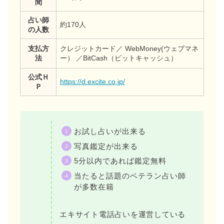
間
占い師
約170人
の人数
支払方
クレジットカード／ WebMoney(ウェブマネ
法
ー） ／BitCash（ビットキャッシュ）
公式Ｈ
https://d.excite.co.jp/
Ｐ
お試し占いが出来る
写真鑑定が出来る
5分以内であれば鑑定無料
当たると話題のベテラン占い師
が多数在籍
エキサイト電話占いを運営している