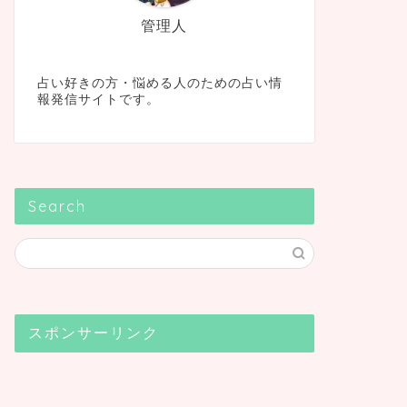
管理人
占い好きの方・悩める人のための占い情
報発信サイトです。
Search
スポンサーリンク