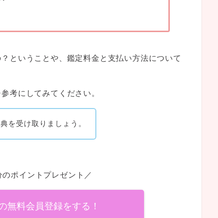
の？ということや、鑑定料金と支払い方法について
ひ参考にしてみてください。
特典を受け取りましょう。
円分のポイントプレゼント／
の無料会員登録をする！