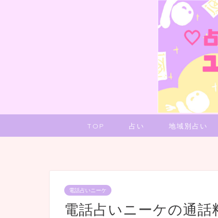
TOP
占い
地域別占い
電話占いニーケ
電話占いニーケの通話