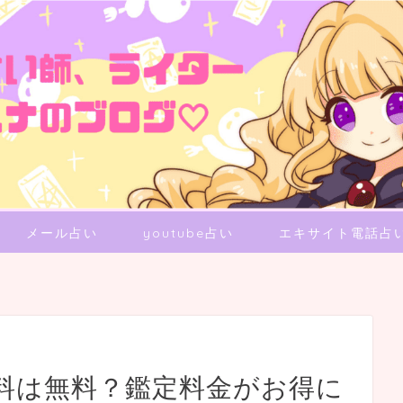
メール占い
youtube占い
エキサイト電話占
料は無料？鑑定料金がお得に