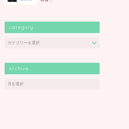
category
Archive