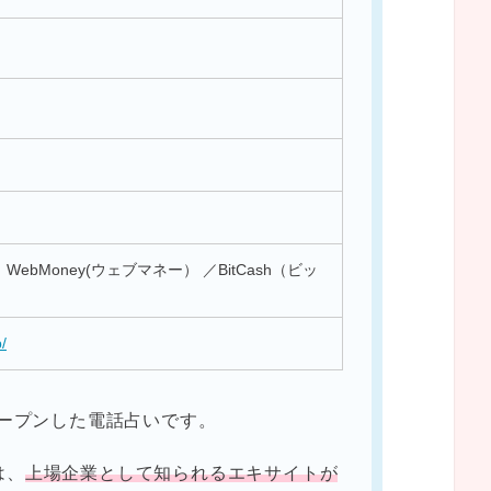
ebMoney(ウェブマネー） ／BitCash（ビッ
p/
オープンした電話占いです。
は、
上場企業として知られるエキサイトが