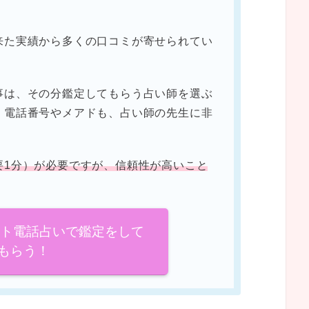
来た実績から多くの口コミが寄せられてい
事は、その分鑑定してもらう占い師を選ぶ
。電話番号やメアドも、占い師の先生に非
要1分）が必要ですが、信頼性が高いこと
イト電話占いで鑑定をして
もらう！