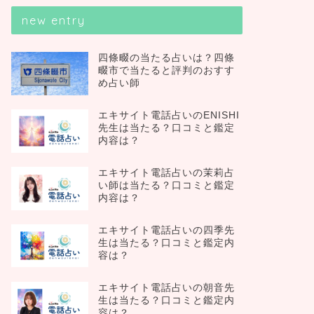
new entry
四條畷の当たる占いは？四條
畷市で当たると評判のおすす
め占い師
エキサイト電話占いのENISHI
先生は当たる？口コミと鑑定
内容は？
エキサイト電話占いの茉莉占
い師は当たる？口コミと鑑定
内容は？
エキサイト電話占いの四季先
生は当たる？口コミと鑑定内
容は？
エキサイト電話占いの朝音先
生は当たる？口コミと鑑定内
容は？