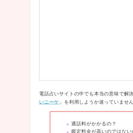
電話占いサイトの中でも本当の意味で解
いニーケ
」を利用しようか迷っていませ
通話料がかかるの？
鑑定料金が高いのではない