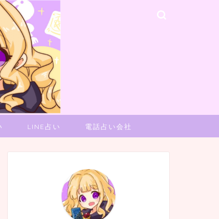
い
LINE占い
電話占い会社