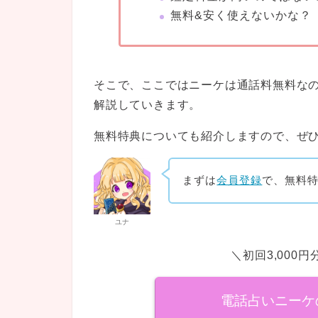
無料&安く使えないかな？
そこで、ここではニーケは通話料無料な
解説していきます。
無料特典についても紹介しますので、ぜ
まずは
会員登録
で、無料
ユナ
＼初回3,000
電話占いニーケ