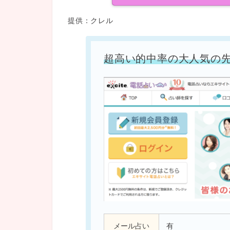
提供：クレル
超高い的中率の大人気の
メール占い
有