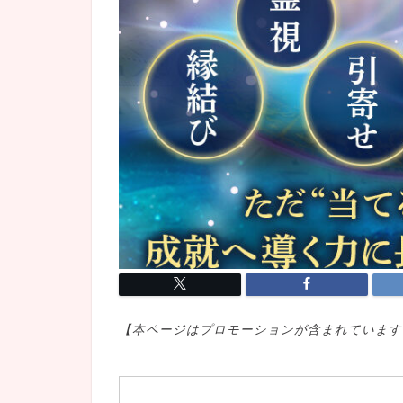
【本ページはプロモ
ーションが含まれています