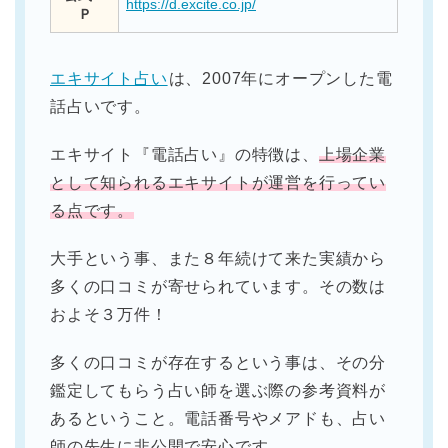
https://d.excite.co.jp/
Ｐ
エキサイト占い
は、2007年にオープンした電
話占いです。
エキサイト『電話占い』の特徴は、
上場企業
として知られるエキサイトが運営を行ってい
る点です。
大手という事、また８年続けて来た実績から
多くの口コミが寄せられています。その数は
およそ３万件！
多くの口コミが存在するという事は、その分
鑑定してもらう占い師を選ぶ際の参考資料が
あるということ。電話番号やメアドも、占い
師の先生に非公開で安心です。