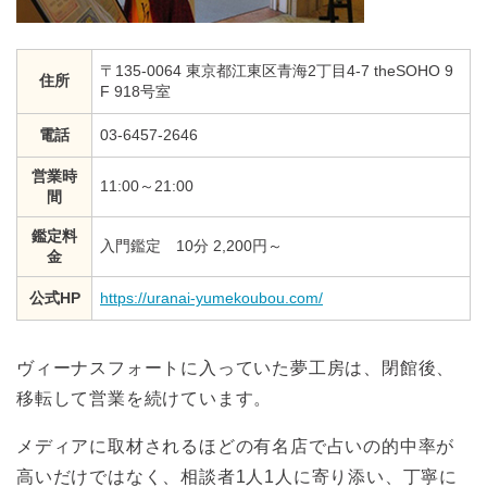
〒135-0064 東京都江東区青海2丁目4-7 theSOHO 9
住所
F 918号室
電話
03-6457-2646
営業時
11:00～21:00
間
鑑定料
入門鑑定 10分 2,200円～
金
公式HP
https://uranai-yumekoubou.com/
ヴィーナスフォートに入っていた夢工房は、閉館後、
移転して営業を続けています。
メディアに取材されるほどの有名店で占いの的中率が
高いだけではなく、相談者1人1人に寄り添い、丁寧に