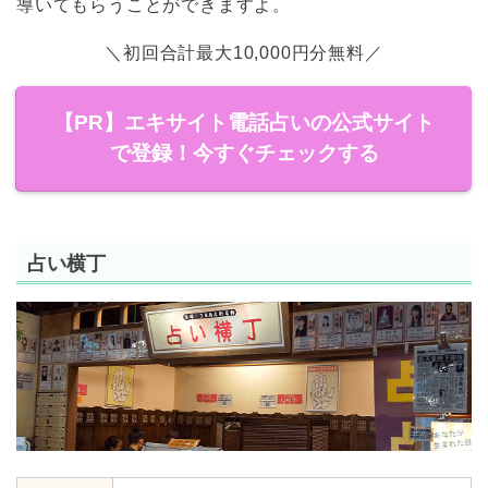
導いてもらうことができますよ。
＼初回合計最大10,000円分無料／
【PR】エキサイト電話占いの公式サイト
で登録！今すぐチェックする
占い横丁