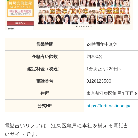
営業時間
24時間年中無休
在籍占い師数
約200名
鑑定料金（税込）
1分あたり220円～
電話番号
0120123500
住所
東京都江東区亀戸１丁目８
公式HP
https://fortune-linoa.jp/
電話占いリノアは、江東区亀戸に本社を構える電話占
いサイトです。