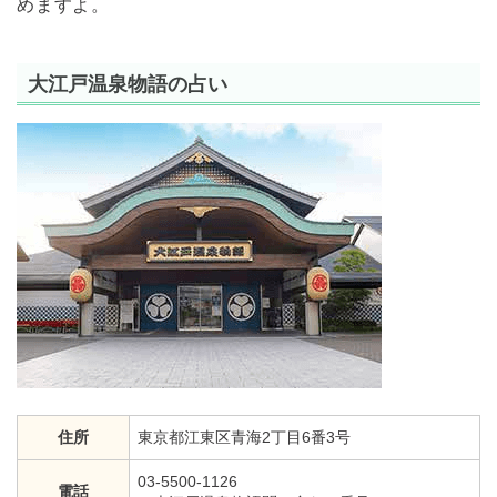
めますよ。
大江戸温泉物語の占い
住所
東京都江東区青海2丁目6番3号
03-5500-1126
電話