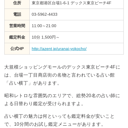
住所
東京都港区台場1-6-1 デックス東京ビーチ4F
電話
03-5962-4433
営業時間
11:00～21:00
鑑定料金
10分 1,500円～
公式HP
http://azent.jp/uranai-yokocho/
大規模ショッピングモールのデックス東京ビーチ4Fに
は、台場一丁目商店街の名物と言われている占い館
「占い横丁」があります。
昭和レトロな雰囲気のエリアで、総勢20名の占い師に
よる日替わり鑑定が受けられますよ。
占い横丁の魅力は何といっても鑑定料金が安いこと
で、10分間のお試し鑑定メニューがあります。