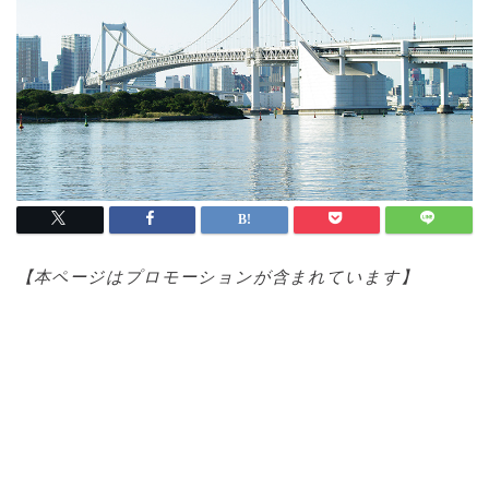
【本ページはプロモ
ーションが含まれています】