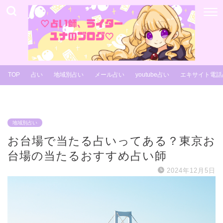
TOP
占い
地域別占い
メール占い
youtube占い
エキサイト電話
地域別占い
お台場で当たる占いってある？東京お
台場の当たるおすすめ占い師
2024年12月5日