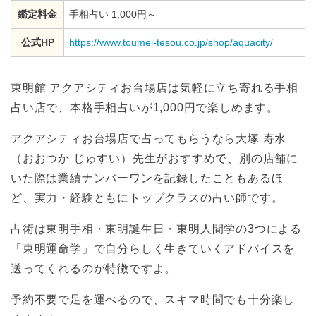
鑑定料金
手相占い 1,000円～
公式HP
https://www.toumei-tesou.co.jp/shop/aquacity/
東明館 アクアシティお台場店は気軽に立ち寄れる手相
占い店で、本格手相占いが1,000円で楽しめます。
アクアシティお台場店で占ってもらうなら大塚 寿水
（おおつか じゅすい）先生がおすすめで、別の店舗に
いた際は業績ナンバーワンを記録したこともあるほ
ど、実力・経験ともにトップクラスの占い師です。
占術は東明手相・東明誕生日・東明人間学の3つによる
「東明運命学」で自分らしく生きていくアドバイスを
送ってくれるのが特徴ですよ。
予約不要で足を運べるので、スキマ時間でも十分楽し