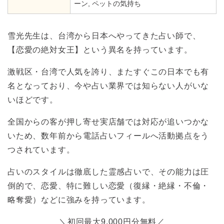
ーン, ペットの気持ち
雪光先生は、台湾から日本へやってきた占い師で、
【恋愛の絶対女王】という異名を持っています。
激戦区・台湾で人気を誇り、またすぐこの日本でも有
名となっており、今や占い業界では知らない人がいな
いほどです。
全国からの客が押し寄せ実店舗では対応が追いつかな
いため、数年前から電話占いフィールへ活動拠点をう
つされています。
占いのスタイルは徹底した霊感占いで、その能力は圧
倒的で、恋愛、特に難しい恋愛（復縁・絶縁・不倫・
略奪愛）などに強みを持っています。
＼初回最大9,000円分無料／