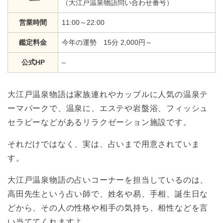
（大江戸温泉物語問い合わせ番号）
営業時間
11:00～22:00
鑑定料金
今年の運勢 15分 2,000円～
公式HP
–
大江戸温泉物語は家族連れやカップルに人気の温泉テ
ーマパークで、温泉に、エステや岩盤浴、フィッシュ
セラピーなどがあるリラクゼーション施設です。
それだけではなく、実は、占いまで用意されていま
す。
大江戸温泉物語の占いコーナーを担当しているのは、
高田先生という占い師で、姓名や易、手相、誕生日な
どから、その人の性格や相手の気持ち、相性などを言
い当ててくれますよ。