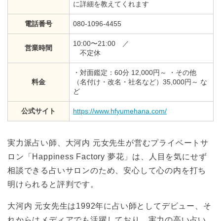
に詳細を教えてくれます
電話番号
080-1096-4455
10:00〜21:00 ／
営業時間
不定休
・対面鑑定：60分 12,000円～ ・その他
料金
（名付け・改名・社名など）35,000円～ な
ど
公式サイト
https://www.hfyumehana.com/
実力派占い師、大河内 元女先生が営むプライベートサ
ロン「Happiness Factory 夢花」は、人目を気にせず
相談できる占いサロンのため、安心して心の内を打ち
明けられると評判です。
大河内 元女先生は1992年に占い師としてデビュー、そ
れからはメディアでも活躍しており、実力の高い占い