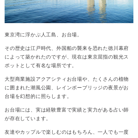
東京湾に浮かぶ人工島、お台場。
その歴史は江戸時代、外国船の襲来を恐れた徳川幕府
によって築かれたのですが、現在は東京屈指の観光ス
ポットとして有名な場所です。
大型商業施設アクアシティお台場や、たくさんの植物
に囲まれた潮風公園、レインボーブリッジの夜景がお
台場を幻想的に照らします。
お台場には、実は経験豊富で実績と実力がある占い師
が存在しています。
友達やカップルで楽しむのはもちろん、一人でも一度