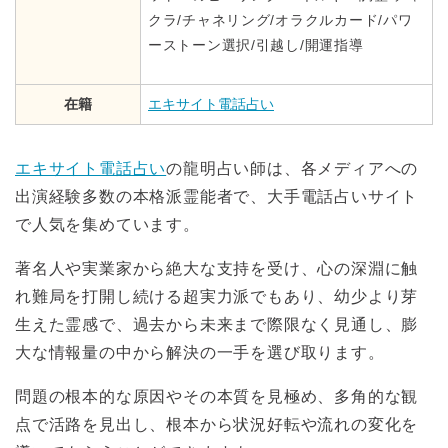
クラ/チャネリング/オラクルカード/パワ
ーストーン選択/引越し/開運指導
在籍
エキサイト電話占い
エキサイト電話占い
の龍明占い師は、各メディアへの
出演経験多数の本格派霊能者で、大手電話占いサイト
で人気を集めています。
著名人や実業家から絶大な支持を受け、心の深淵に触
れ難局を打開し続ける超実力派でもあり、幼少より芽
生えた霊感で、過去から未来まで際限なく見通し、膨
大な情報量の中から解決の一手を選び取ります。
問題の根本的な原因やその本質を見極め、多角的な観
点で活路を見出し、根本から状況好転や流れの変化を