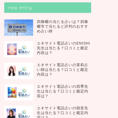
new entry
四條畷の当たる占いは？四條
畷市で当たると評判のおすす
め占い師
エキサイト電話占いのENISHI
先生は当たる？口コミと鑑定
内容は？
エキサイト電話占いの茉莉占
い師は当たる？口コミと鑑定
内容は？
エキサイト電話占いの四季先
生は当たる？口コミと鑑定内
容は？
エキサイト電話占いの朝音先
生は当たる？口コミと鑑定内
容は？