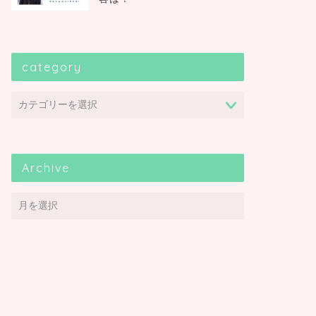
category
Archive