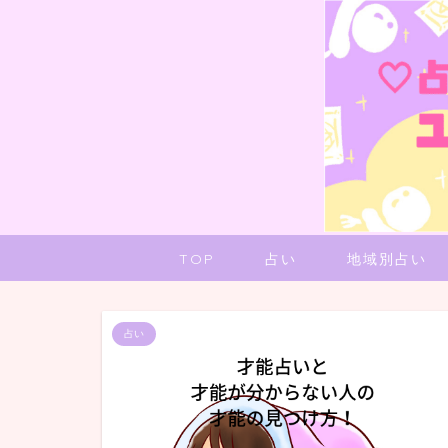
TOP
占い
地域別占い
占い