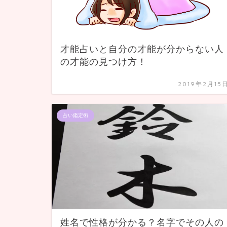
才能占いと自分の才能が分からない人
の才能の見つけ方！
2019年2月15
占い鑑定術
姓名で性格が分かる？名字でその人の