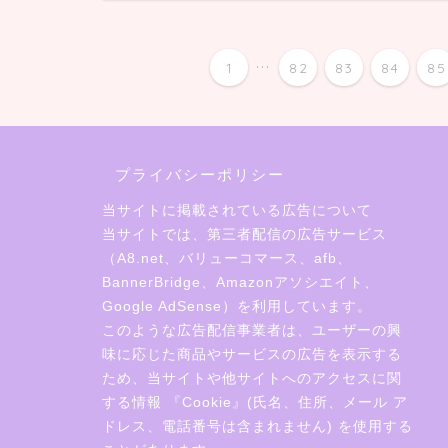
...
1
82
83
84
85
プライバシーポリシー
当サイトに掲載されている広告について
当サイトでは、第三者配信の広告サービス
（A8.net、バリューコマース、afb、
BannerBridge、Amazonアソシエイト、
Google AdSense）を利用しています。
このような広告配信事業者は、ユーザーの興
味に応じた商品やサービスの広告を表示する
ため、当サイトや他サイトへのアクセスに関
する情報 『Cookie』(氏名、住所、メール ア
ドレス、電話番号は含まれません) を使用する