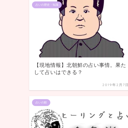
占いの歴史・知識
【現地情報】北朝鮮の占い事情。果た
して占いはできる？
2019年2月7
占いの館