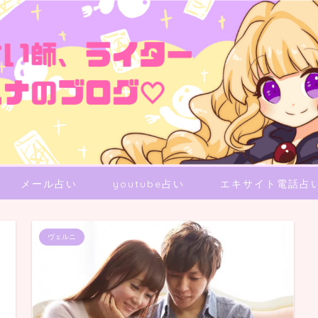
メール占い
youtube占い
エキサイト電話占
ヴェルニ