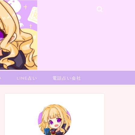
い
LINE占い
電話占い会社