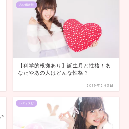
占い鑑定術
【科学的根拠あり】誕生月と性格！あ
なたやあの人はどんな性格？
日
2019年2月5日
レディスピ