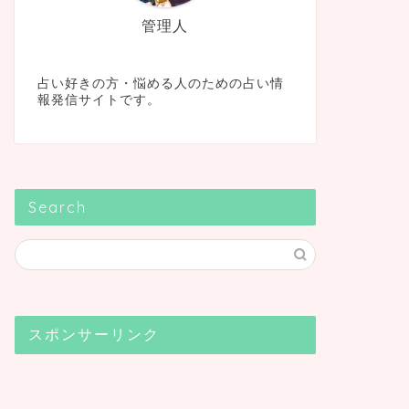
管理人
占い好きの方・悩める人のための占い情
報発信サイトです。
Search
スポンサーリンク