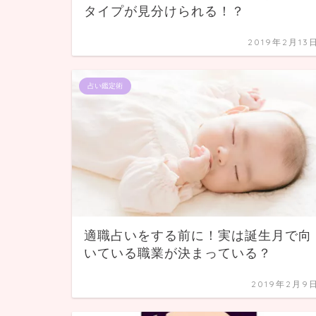
タイプが見分けられる！？
2019年2月13
占い鑑定術
適職占いをする前に！実は誕生月で向
いている職業が決まっている？
2019年2月9