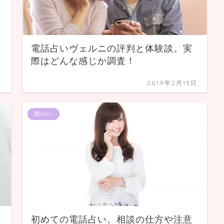
電話占いヴェルニの評判と体験談。実
際はどんな感じか調査！
日
2019年2月15日
電話占い
初めての電話占い。相談の仕方や注意