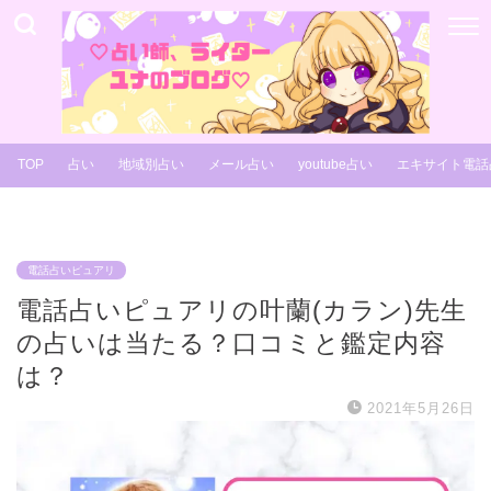
TOP
占い
地域別占い
メール占い
youtube占い
エキサイト電話
電話占いピュアリ
電話占いピュアリの叶蘭(カラン)先生
の占いは当たる？口コミと鑑定内容
は？
2021年5月26日