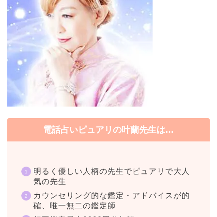
電話占いピュアリの叶蘭先生は…
明るく優しい人柄の先生でピュアリで大人
気の先生
カウンセリング的な鑑定・アドバイスが的
確、唯一無二の鑑定師