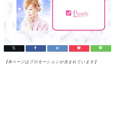
【本ページはプロモ
ーションが含まれています】