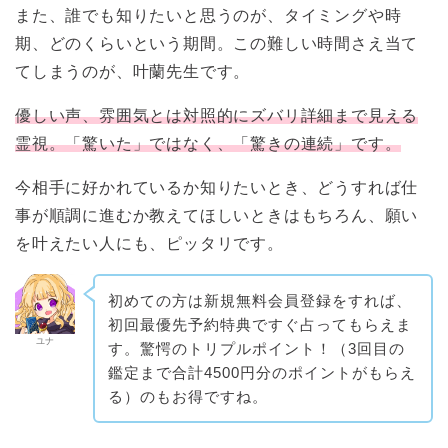
また、誰でも知りたいと思うのが、タイミングや時
期、どのくらいという期間。この難しい時間さえ当て
てしまうのが、叶蘭先生です。
優しい声、雰囲気とは対照的にズバリ詳細まで見える
霊視。「驚いた」ではなく、「驚きの連続」です。
今相手に好かれているか知りたいとき、どうすれば仕
事が順調に進むか教えてほしいときはもちろん、願い
を叶えたい人にも、ピッタリです。
初めての方は新規無料会員登録をすれば、
初回最優先予約特典ですぐ占ってもらえま
ユナ
す。驚愕のトリプルポイント！（3回目の
鑑定まで合計4500円分のポイントがもらえ
る）のもお得ですね。