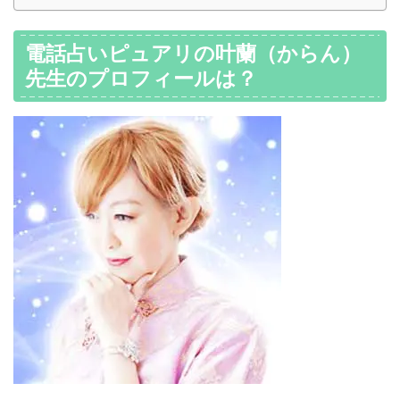
電話占いピュアリの叶蘭（からん）
先生のプロフィールは？