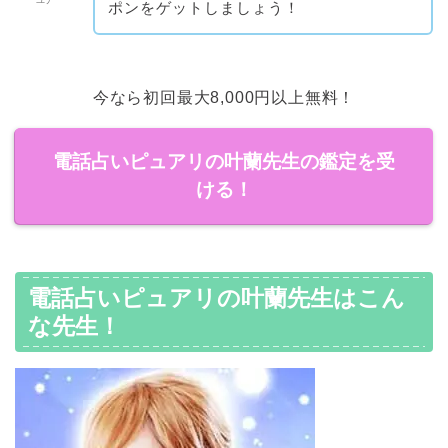
ポンをゲットしましょう！
今なら初回最大8,000円以上無料！
電話占いピュアリの叶蘭先生の鑑定を受
ける！
電話占いピュアリの叶蘭先生はこん
な先生！