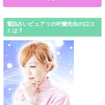
電話占いピュアリの叶蘭先生の口コ
ミは？