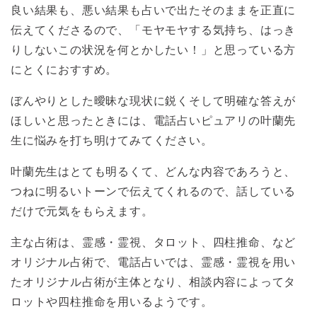
良い結果も、悪い結果も占いで出たそのままを正直に
伝えてくださるので、「モヤモヤする気持ち、はっき
りしないこの状況を何とかしたい！」と思っている方
にとくにおすすめ。
ぼんやりとした曖昧な現状に鋭くそして明確な答えが
ほしいと思ったときには、電話占いピュアリの叶蘭先
生に悩みを打ち明けてみてください。
叶蘭先生はとても明るくて、どんな内容であろうと、
つねに明るいトーンで伝えてくれるので、話している
だけで元気をもらえます。
主な占術は、霊感・霊視、タロット、四柱推命、など
オリジナル占術で、電話占いでは、霊感・霊視を用い
たオリジナル占術が主体となり、相談内容によってタ
ロットや四柱推命を用いるようです。