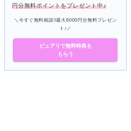
円分無料ポイントをプレゼント中♪
＼今すぐ無料相談!!最大8000円分無料プレゼン
ト♪／
ピュアリで無料特典を
もらう