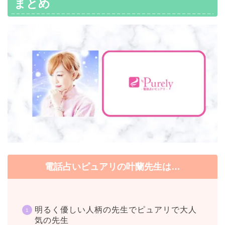
まとめ
電話占いピュアリの叶蘭先生は…
明るく優しい人柄の先生でピュアリで大人
気の先生