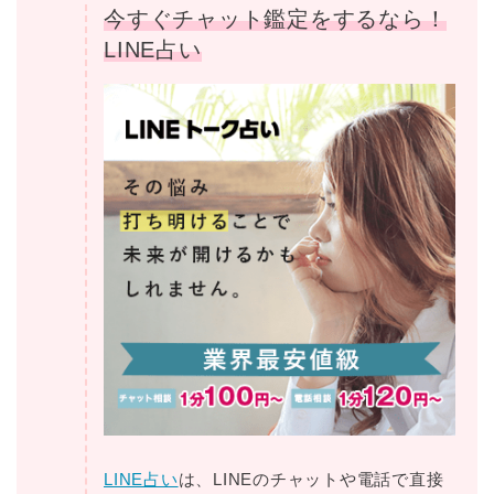
今すぐチャット鑑定をするなら！
LINE占い
LINE占い
は、LINEのチャットや電話で直接