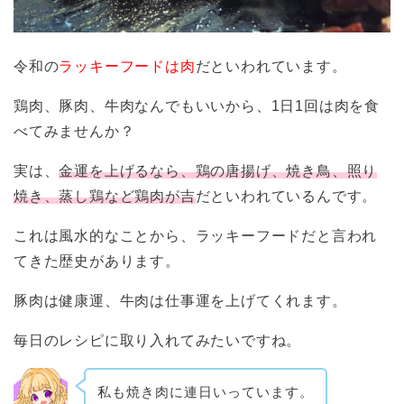
令和の
ラッキーフードは肉
だといわれています。
鶏肉、豚肉、牛肉なんでもいいから、1日1回は肉を食
べてみませんか？
実は、
金運を上げるなら、鶏の唐揚げ、焼き鳥、照り
焼き、蒸し鶏など鶏肉が吉
だといわれているんです。
これは風水的なことから、ラッキーフードだと言われ
てきた歴史があります。
豚肉は健康運、牛肉は仕事運を上げてくれます。
毎日のレシピに取り入れてみたいですね。
私も焼き肉に連日いっています。