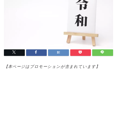
【本ページはプロモ
ーションが含まれています】