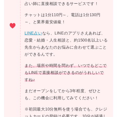
占い師に直接相談できるサービスです！
チャットは1分110円～、電話は1分130円
～、と業界最安値級！
LINE占い
なら、LINEのアプリさえあれば、
恋愛・結婚・人生相談と、約1500名以上いる
先生からあなたのお悩みに合わせて選ぶこと
ができるんです。
また、場所や時間を問わず、いつでもどこで
もLINEで直接相談ができるのがうれしいで
すね♪
まだオープンをしてから3年程度、ぜひと
も、この機会に利用してみてください！
※初回最大10分無料を使う場合でも、クレジ
ットカードの登録は必要です。10分が経過し