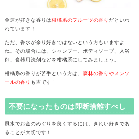
金運が好きな香りは
柑橘系のフルーツの香り
だといわ
れています！
ただ、香水が余り好きではないという方もいますよ
ね。その場合には、シャンプー、ボディソープ、入浴
剤、食器用洗剤などを柑橘系にしてみましょう。
柑橘系の香りが苦手という方は、
森林の香りやメンソ
ールの香り
も吉です！
不要になったものは即断捨離すべし
風水でお金のめぐりを良くするには、きれい好きであ
ることが大切です！