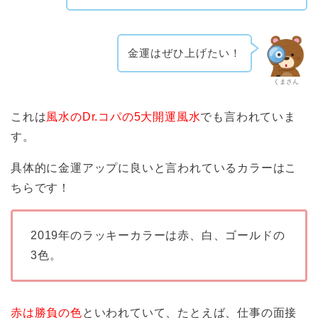
金運はぜひ上げたい！
くまさん
これは
風水のDr.コパの5大開運風水
でも言われていま
す。
具体的に金運アップに良いと言われているカラーはこ
ちらです！
2019年のラッキーカラーは赤、白、ゴールドの
3色。
赤は勝負の色
といわれていて、たとえば、仕事の面接