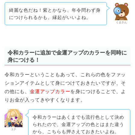
綺麗な色だね！紫とかなら、年令問わず身
につけられるかも。縁起がいいよね。
くまさん
令和カラーに追加で金運アップのカラーを同時に
身につける！
令和カラーということもあって、これらの色をファッ
ションアイテムとして身につけておきたいですが、そ
の他にも、
金運アップカラー
を身につけることで、よ
りお金が入ってきやすくなります。
令和カラーはあくまでも流行色として決め
られたので、金運アップの色とはまた違う
ユナ
から、こちらも押さえておきたいよね。