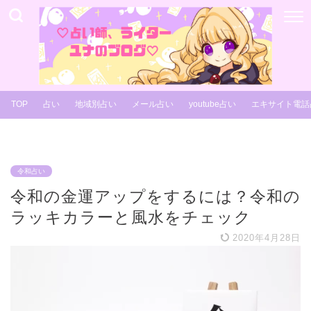
TOP
占い
地域別占い
メール占い
youtube占い
エキサイト電話
令和占い
令和の金運アップをするには？令和の
ラッキカラーと風水をチェック
2020年4月28日