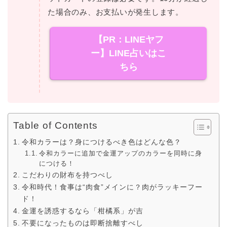
た場合のみ、お支払いが発生します。
【PR：LINEヤフ
ー】LINE占いはこ
ちら
Table of Contents
令和カラーは？身につけるべき色はどんな色？
令和カラーに追加で金運アップのカラーを同時に身
につける！
こだわりの財布を持つべし
令和時代！食事は“肉食”メインに？肉がラッキーフー
ド！
金運を誘惑するなら「柑橘系」が吉
不要になったものは即断捨離すべし