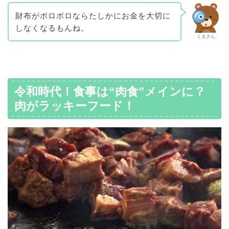
財布がボロボロならたしかにお金を大切に
しなくなるもんね。
くまさん
令和時代！食事は“肉食”メインに？
肉がラッキーフード！