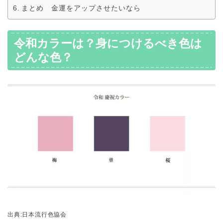
まとめ 金運をアップさせたいなら
令和カラーは？身につけるべき色は
どんな色？
出典:日本流行色協会