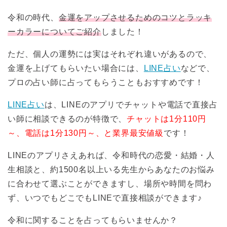
令和の時代、
金運をアップさせるためのコツとラッキ
ーカラーについてご紹介
しました！
ただ、個人の運勢には実はそれぞれ違いがあるので、
金運を上げてもらいたい場合には、
LINE占い
などで、
プロの占い師に占ってもらうこともおすすめです！
LINE占い
は、LINEのアプリでチャットや電話で直接占
い師に相談できるのが特徴で、
チャットは1分110円
～、電話は1分130円～、と業界最安値級
です！
LINEのアプリさえあれば、令和時代の恋愛・結婚・人
生相談と、約1500名以上いる先生からあなたのお悩み
に合わせて選ぶことができますし、場所や時間を問わ
ず、いつでもどこでもLINEで直接相談ができます♪
令和に関することを占ってもらいませんか？