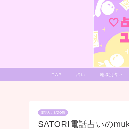
TOP
占い
地域別占い
電話占いSATORI
SATORI電話占いのmu