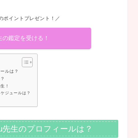
分のポイントプレゼント！／
u先生の鑑定を受ける！
ィールは？
は？
先生！
機スケジュールは？
ulu先生のプロフィールは？