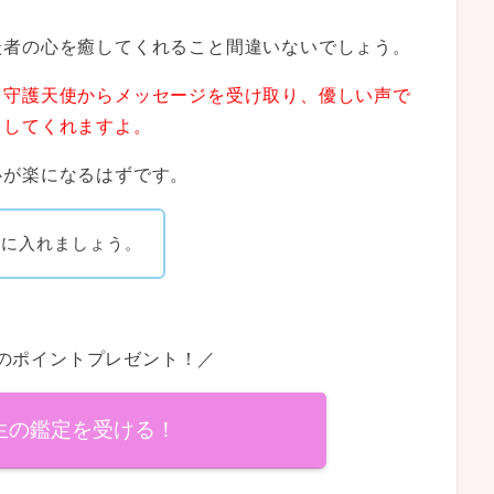
談者の心を癒してくれること間違いないでしょう。
、守護天使からメッセージを受け取り、優しい声で
をしてくれますよ。
心が楽になるはずです。
手に入れましょう。
分のポイントプレゼント！／
u先生の鑑定を受ける！