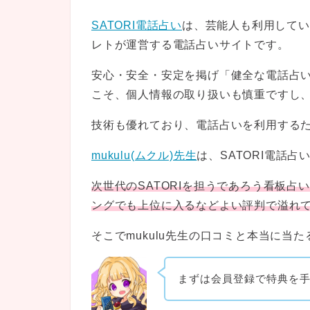
SATORI電話占い
は、芸能人も利用してい
レトが運営する電話占いサイト
です。
安心・安全・安定を掲げ「健全な電話占
こそ、個人情報の取り扱いも慎重ですし
技術も優れており、電話占いを利用する
mukulu(ムクル)先生
は、SATORI電話
次世代のSATORIを担うであろう看板
ングでも上位に入るなどよい評判で溢れ
そこでmukulu先生の口コミと本当に当
まずは会員登録で特典を