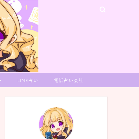
い
LINE占い
電話占い会社