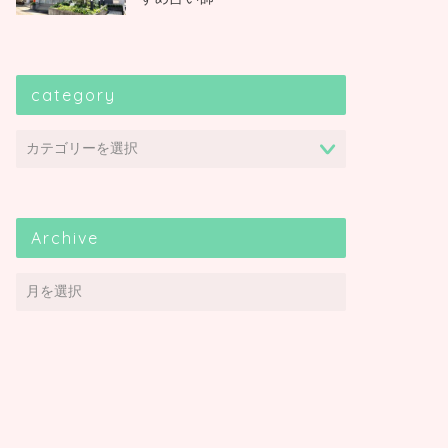
category
Archive