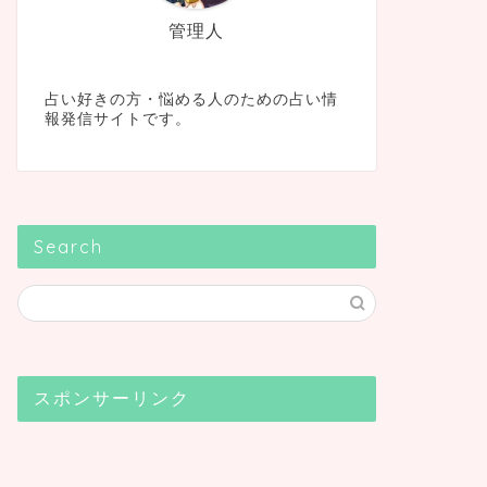
管理人
占い好きの方・悩める人のための占い情
報発信サイトです。
Search
スポンサーリンク