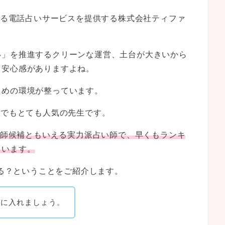
る電話占いサービスを提供する
株式会社ティファ
い」を推進するクリーンな運営、土台が大きいから
、安心感がありますよね。
ための環境が整っています。
占いでもとても人気の先生です。
占い師候補ともいえる実力派占い師で、早くもランキ
ています。
たる？ということをご紹介します。
手に入れましょう。