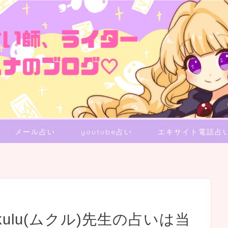
メール占い
youtube占い
エキサイト電話占
kulu(ムクル)先生の占いは当