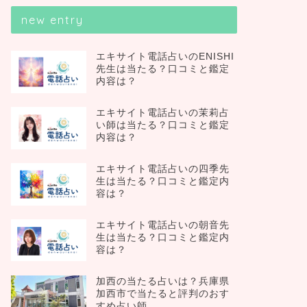
new entry
エキサイト電話占いのENISHI
先生は当たる？口コミと鑑定
内容は？
エキサイト電話占いの茉莉占
い師は当たる？口コミと鑑定
内容は？
エキサイト電話占いの四季先
生は当たる？口コミと鑑定内
容は？
エキサイト電話占いの朝音先
生は当たる？口コミと鑑定内
容は？
加西の当たる占いは？兵庫県
加西市で当たると評判のおす
すめ占い師