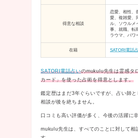
恋愛、相性、
愛、複雑愛、
得意な相談
ル、ソウルメ
事、就職、転
ラウマ、パワ
在籍
SATORI電話
SATORI電話占い
のmukulu先生は霊
カード」を使った占術を得意とします。
鑑定歴はまだ3年ぐらいですが、占い師
相談が後を絶ちません。
口コミも高い評価が多く、今後の活躍に
mukulu先生は、すべてのことに対して
す。