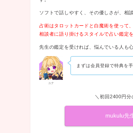
ソフトで話しやすく、その優しさが、相
占術はタロットカードと白魔術を使って
相談者に語り掛けるスタイルで占い鑑定
先生の鑑定を受ければ、悩んでいる人も
まずは会員登録で特典を
ユナ
＼初回2400円
mukul