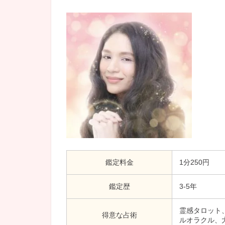
鑑定料金
1分250円
鑑定歴
3-5年
霊感タロット
得意な占術
ルオラクル、