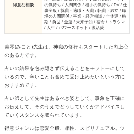
得意な相談
の気持ち / 人間関係 / 相手の気持ち / DV / 仕
事全般 / 就職・適職・天職 / 転職・独立 / 職
場の人間関係 / 事業・経営相談 / 全体運 / 時
期 / 前世 / 金運 / 未来予知 / 宿命 / トラウマ
/ 人生 / パワースポット / 復活愛
美琴(みこと)先生は、神職の修行もスタートした向上心
のある方です。
占いの結果を包み隠さず伝えることをモットーにして
いるので、辛いことも含めて受け止めたいという方に
おすすめです。
占い師として先生はあるべき姿として、事象を正確に
お伝えして、そのうえでどうしていくかアドバイスし
ていくスタンスを取られています。
得意ジャンルは恋愛全般、相性、スピリチュアル。ツ