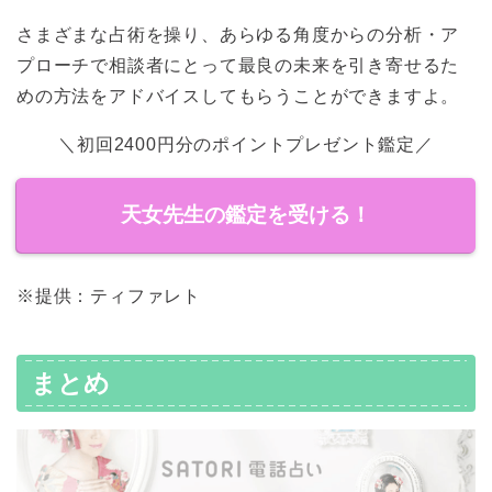
さまざまな占術を操り、あらゆる角度からの分析・ア
プローチで相談者にとって最良の未来を引き寄せるた
めの方法をアドバイスしてもらうことができますよ。
＼初回2400円分のポイントプレゼント鑑定／
天女先生の鑑定を受ける！
※提供：ティファレト
まとめ