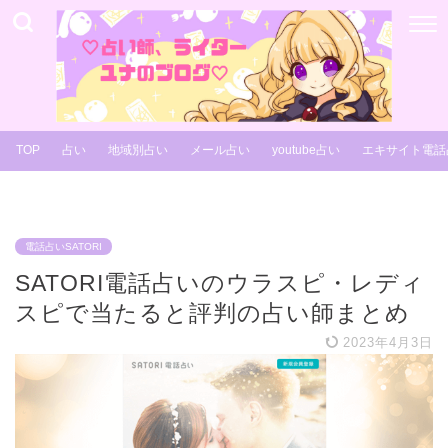
TOP
占い
地域別占い
メール占い
youtube占い
エキサイト電話
電話占いSATORI
SATORI電話占いのウラスピ・レディ
スピで当たると評判の占い師まとめ
2023年4月3日