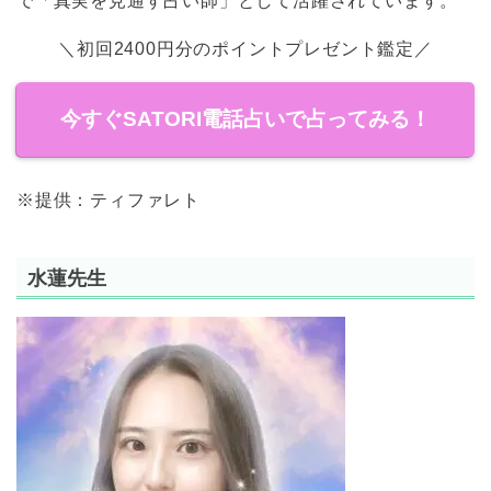
で「真実を見通す占い師」として活躍されています。
＼初回2400円分のポイントプレゼント鑑定／
今すぐSATORI電話占いで占ってみる！
※提供：ティファレト
水蓮先生