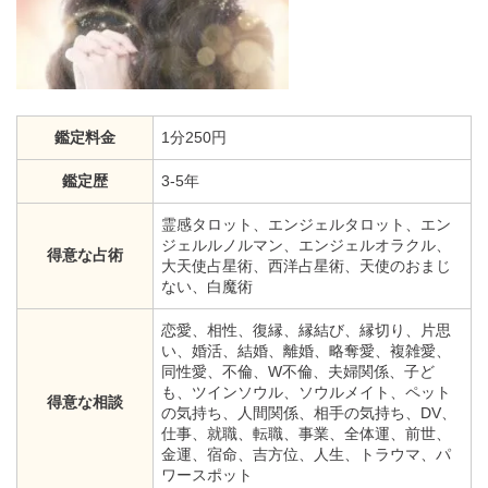
鑑定料金
1分250円
鑑定歴
3-5年
霊感タロット、エンジェルタロット、エン
ジェルルノルマン、エンジェルオラクル、
得意な占術
大天使占星術、西洋占星術、天使のおまじ
ない、白魔術
恋愛、相性、復縁、縁結び、縁切り、片思
い、婚活、結婚、離婚、略奪愛、複雑愛、
同性愛、不倫、W不倫、夫婦関係、子ど
も、ツインソウル、ソウルメイト、ペット
得意な相談
の気持ち、人間関係、相手の気持ち、DV、
仕事、就職、転職、事業、全体運、前世、
金運、宿命、吉方位、人生、トラウマ、パ
ワースポット