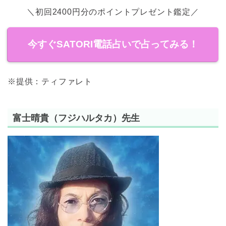
＼初回2400円分のポイントプレゼント鑑定／
今すぐSATORI電話占いで占ってみる！
※提供：ティファレト
富士晴貴（フジハルタカ）先生