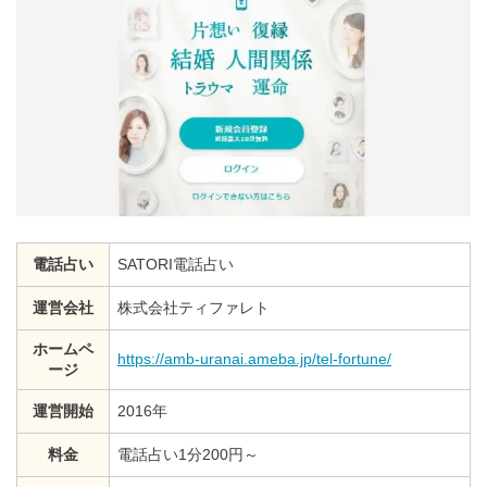
電話占い
SATORI電話占い
運営会社
株式会社ティファレト
ホームペ
https://amb-uranai.ameba.jp/tel-fortune/
ージ
運営開始
2016年
料金
電話占い1分200円～