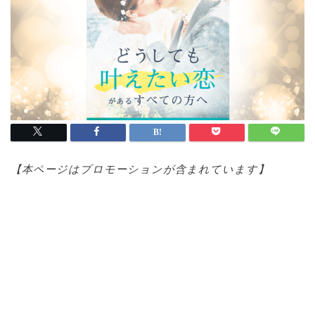
【本ページはプロモ
ーションが含まれています】