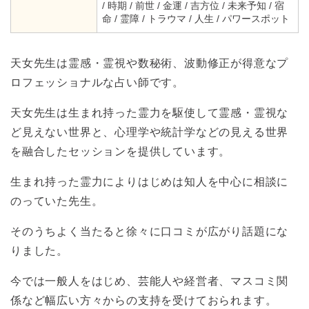
/ 時期 / 前世 / 金運 / 吉方位 / 未来予知 / 宿
命 / 霊障 / トラウマ / 人生 / パワースポット
天女先生は霊感・霊視や数秘術、波動修正が得意なプ
ロフェッショナルな占い師です。
天女先生は生まれ持った霊力を駆使して霊感・霊視な
ど見えない世界と、心理学や統計学などの見える世界
を融合したセッションを提供しています。
生まれ持った霊力によりはじめは知人を中心に相談に
のっていた先生。
そのうちよく当たると徐々に口コミが広がり話題にな
りました。
今では一般人をはじめ、芸能人や経営者、マスコミ関
係など幅広い方々からの支持を受けておられます。