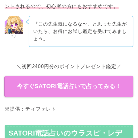
ントされるので、初心者の方にもおすすめです。
『この先生気になるな〜』と思った先生が
いたら、お得にお試し鑑定を受けてみまし
ユナ
ょう。
＼初回2400円分のポイントプレゼント鑑定／
今すぐSATORI電話占いで占ってみる！
※提供：ティファレト
SATORI電話占いのウラスピ・レデ