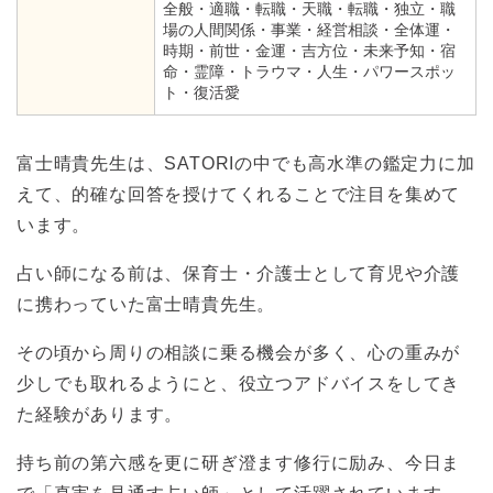
全般・適職・転職・天職・転職・独立・職
場の人間関係・事業・経営相談・全体運・
時期・前世・金運・吉方位・未来予知・宿
命・霊障・トラウマ・人生・パワースポッ
ト・復活愛
富士晴貴先生は、SATORIの中でも高水準の鑑定力に加
えて、的確な回答を授けてくれることで注目を集めて
います。
占い師になる前は、保育士・介護士として育児や介護
に携わっていた富士晴貴先生。
その頃から周りの相談に乗る機会が多く、心の重みが
少しでも取れるようにと、役立つアドバイスをしてき
た経験があります。
持ち前の第六感を更に研ぎ澄ます修行に励み、今日ま