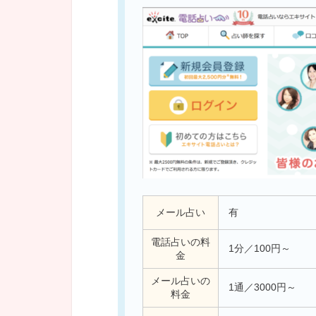
メール占い
有
電話占いの料
1分／100円～
金
メール占いの
1通／3000円～
料金