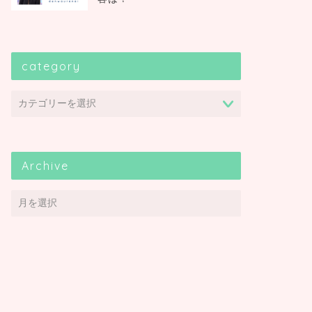
category
Archive