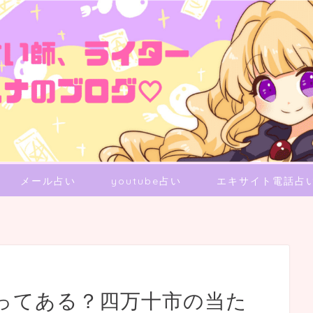
メール占い
youtube占い
エキサイト電話占
ってある？四万十市の当た