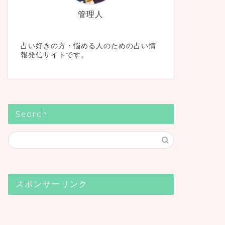
管理人
占い好きの方・悩める人のための占い情
報発信サイトです。
Search
スポンサーリンク