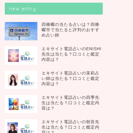
new entry
四條畷の当たる占いは？四條
畷市で当たると評判のおすす
め占い師
エキサイト電話占いのENISHI
先生は当たる？口コミと鑑定
内容は？
エキサイト電話占いの茉莉占
い師は当たる？口コミと鑑定
内容は？
エキサイト電話占いの四季先
生は当たる？口コミと鑑定内
容は？
エキサイト電話占いの朝音先
生は当たる？口コミと鑑定内
容は？