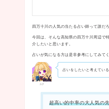
四万十川の人気の当たる占い師って誰だ
今回は、そんな高知県の四万十川周辺で
介したいと思います。
占いが気になる方は是非参考にしてみて
占いをしたいと考えてい
ユナ
超高い的中率の大人気の