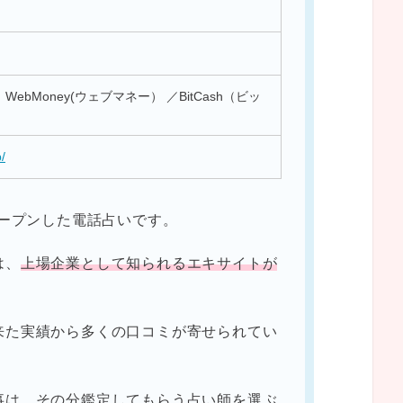
ebMoney(ウェブマネー） ／BitCash（ビッ
p/
オープンした電話占いです。
は、
上場企業として知られるエキサイトが
来た実績から多くの口コミが寄せられてい
事は、その分鑑定してもらう占い師を選ぶ