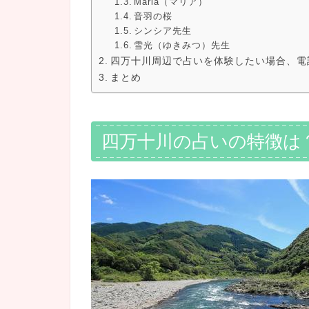
Maria（マリア）
音羽の桜
シンシア先生
雪光（ゆきみつ）先生
四万十川周辺で占いを体験したい場合、電
まとめ
四万十川の占いの特徴は