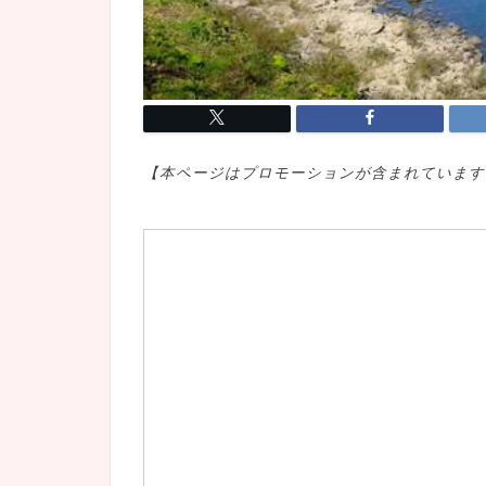
【本ページはプロモ
ーションが含まれています