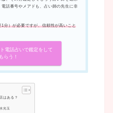
。電話番号やメアドも、占い師の先生に非
要1分）が必要ですが、信頼性が高いこと
イト電話占いで鑑定をして
もらう！
店はある？
水光玉