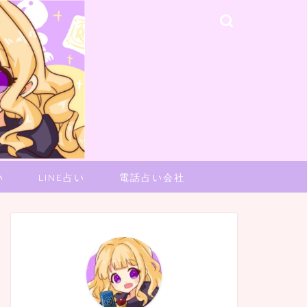
い
LINE占い
電話占い会社