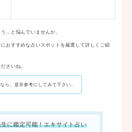
ろう…と悩んでいませんか。
特におすすめな占いスポットを厳選して詳しくご紹
くださいね。
るなら、是非参考にしてみて下さい。
先生に鑑定可能！エキサイト占い