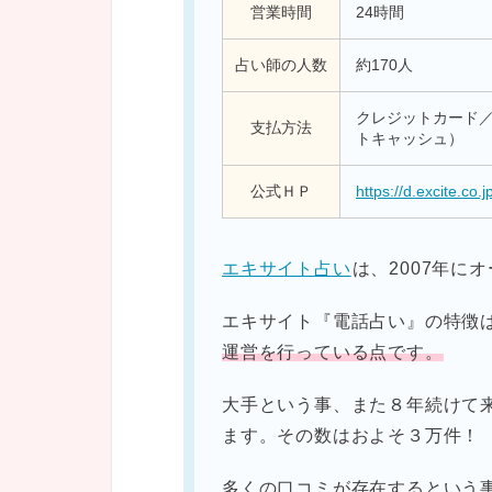
営業時間
24時間
占い師の人数
約170人
クレジットカード／ W
支払方法
トキャッシュ）
公式ＨＰ
https://d.excite.co.j
エキサイト占い
は、2007年に
エキサイト『電話占い』の特徴
運営を行っている点です。
大手という事、また８年続けて
ます。その数はおよそ３万件！
多くの口コミが存在するという