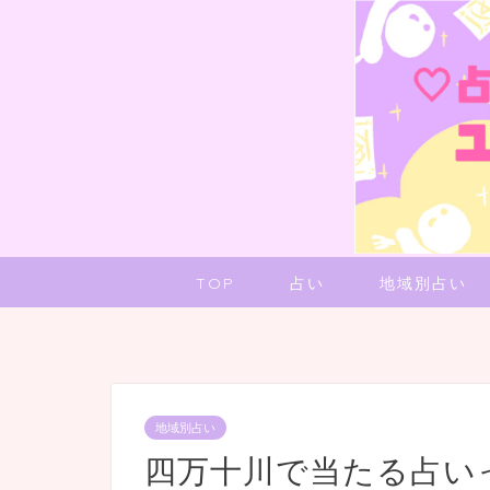
TOP
占い
地域別占い
地域別占い
四万十川で当たる占い