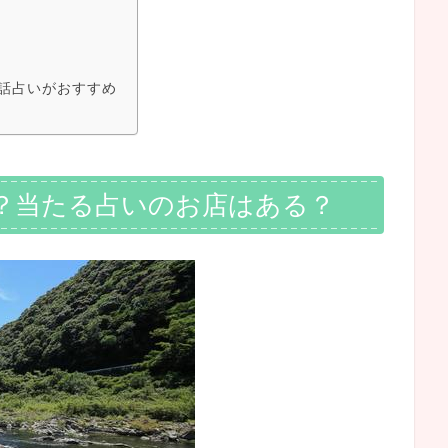
話占いがおすすめ
？当たる占いのお店はある？