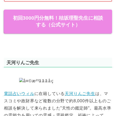
初回3000円分無料！桔坂理聖先生に相談
する（公式サイト）
天河りんご先生
電話占いウィル
に在籍している
天河りんご先生
は、マ
スコミや政財界など複数の分野で約8,000件以上ものご
相談を解決して来られました”天性の鑑定師”。最高水準
の霊能力を用いての霊感・霊視鑑定、祈祷によって、