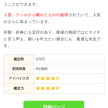
うことができます。
１度、ウィルから離れたものの復帰
されていて、人気
がさらに高まっています。
祈願・祈祷にも定評があり、復縁の相談ではピカイチ
と言う声も。願いを叶えたい場合にも、最適な先生で
す。
鑑定料
370円
初回特典
8分無料
アドバイス力
鑑定力
詳細ページ