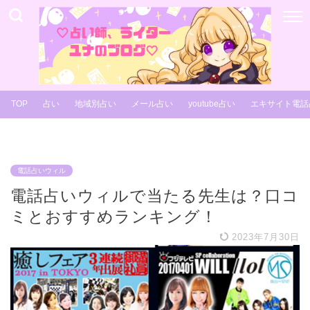
TOP
占い
地域別占い
メール占い
youtube占い
エキサイト電話
電話占いウィル
電話占いウィルで当たる先生は？口コ
ミとおすすめランキング！
2023年7月30日