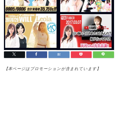
【本ページはプロモ
ーションが含まれています】