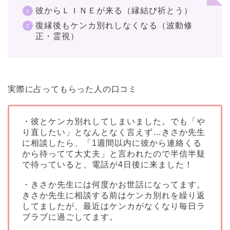
彼からＬＩＮＥが来る（縁結び祈とう）
復縁後もケンカ別れしなくなる（波動修
正・霊視）
実際に占ってもらった人の口コミ
・彼とケンカ別れしてしまいました。でも「や
り直したい」となんとなく言えず…きさか先生
に相談したら、「1週間以内に彼から連絡くる
から待ってて大丈夫」と言われたので半信半疑
で待っていると、電話が4日後に来ました！
・きさか先生には何度かお世話になってます。
きさか先生に相談する前はケンカ別れを繰り返
してましたが、最近はケンカがなくなり毎日ラ
ブラブに過ごしてます。