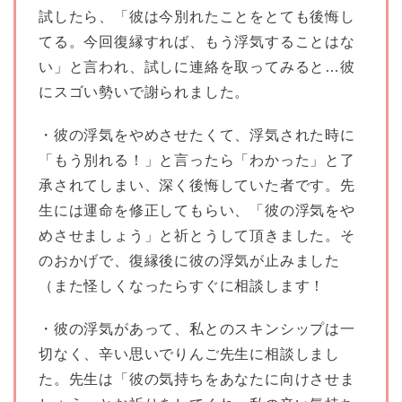
試したら、「彼は今別れたことをとても後悔し
てる。今回復縁すれば、もう浮気することはな
い」と言われ、試しに連絡を取ってみると…彼
にスゴい勢いで謝られました。
・彼の浮気をやめさせたくて、浮気された時に
「もう別れる！」と言ったら「わかった」と了
承されてしまい、深く後悔していた者です。先
生には運命を修正してもらい、「彼の浮気をや
めさせましょう」と祈とうして頂きました。そ
のおかげで、復縁後に彼の浮気が止みました
（また怪しくなったらすぐに相談します！
・彼の浮気があって、私とのスキンシップは一
切なく、辛い思いでりんご先生に相談しまし
た。先生は「彼の気持ちをあなたに向けさせま