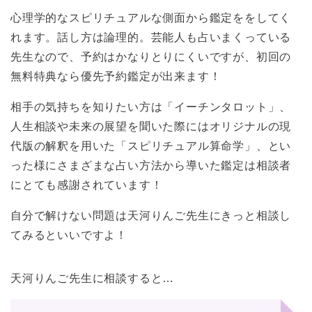
心理学的なスピリチュアルな側面から鑑定ををしてく
れます。話し方は論理的。芸能人も占いまくっている
先生なので、予約はかなりとりにくいですが、初回の
無料特典なら優先予約鑑定が出来ます！
相手の気持ちを知りたい方は「イーチンタロット」、
人生相談や未来の展望を聞いた際にはオリジナルの現
代版の解釈を用いた「スピリチュアル算命学」、とい
った様にさまざまな占い方法から導いた鑑定は相談者
にとても感謝されています！
自分で解けない問題は天河りんご先生にきっと相談し
てみるといいですよ！
天河りんご先生に相談すると…