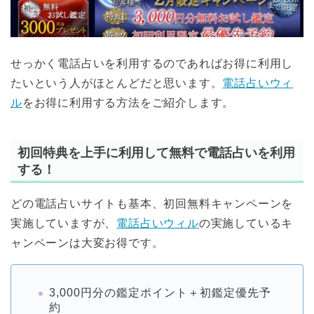
せっかく電話占いを利用するのであればお得に利用し
たいという人がほとんどだと思います。
電話占いウィ
ル
をお得に利用する方法をご紹介します。
初回特典を上手に利用して無料で電話占いを利用
する！
どの電話占いサイトも基本、初回無料キャンペーンを
実施していますが、
電話占いウィル
の実施しているキ
ャンペーンは大変お得です。
3,000円分の鑑定ポイント＋初鑑定優先予
約