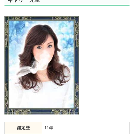
鑑定歴
11年