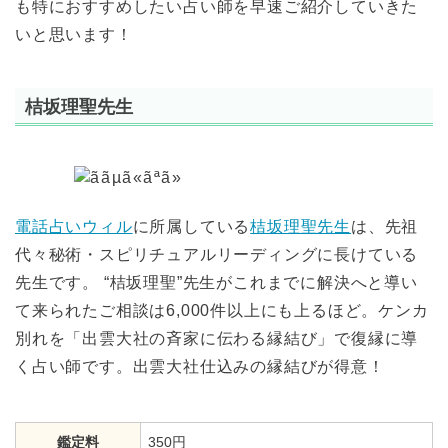
も特におすすめしたい占い師を早速ご紹介していきた
いと思います！
桔坂理聖先生
電話占いウィル
に所属している
桔坂理聖先生
は、先祖
代々秘術・スピリチュアルリーディングに長けている
先生です。 “桔坂理聖”先生がこれまでに解決へと導い
て来られたご相談は6,000件以上にも上るほど。ケンカ
別れを「出雲大社の斉家に伝わる縁結び」で復縁に導
く占い師です。出雲大社仕込みの縁結びが得意！
鑑定料
350円