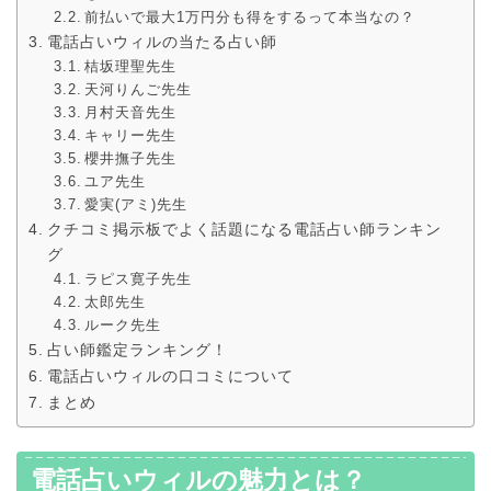
前払いで最大1万円分も得をするって本当なの？
電話占いウィルの当たる占い師
桔坂理聖先生
天河りんご先生
月村天音先生
キャリー先生
櫻井撫子先生
ユア先生
愛実(アミ)先生
クチコミ掲示板でよく話題になる電話占い師ランキン
グ
ラピス寛子先生
太郎先生
ルーク先生
占い師鑑定ランキング！
電話占いウィルの口コミについて
まとめ
電話占いウィルの魅力とは？