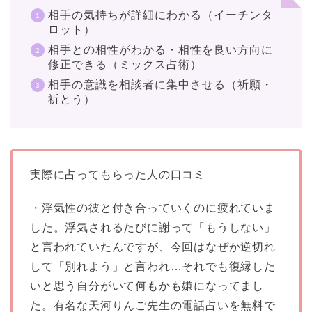
相手の気持ちが詳細にわかる（イーチンタ
ロット）
相手との相性がわかる・相性を良い方向に
修正できる（ミックス占術）
相手の意識を相談者に集中させる（祈願・
祈とう）
実際に占ってもらった人の口コミ
・浮気性の彼と付き合っていくのに疲れていま
した。浮気されるたびに謝って「もうしない」
と言われていたんですが、今回はなぜか逆切れ
して「別れよう」と言われ…それでも復縁した
いと思う自分がいて何もかも嫌になってまし
た。有名な天河りんご先生の電話占いを無料で