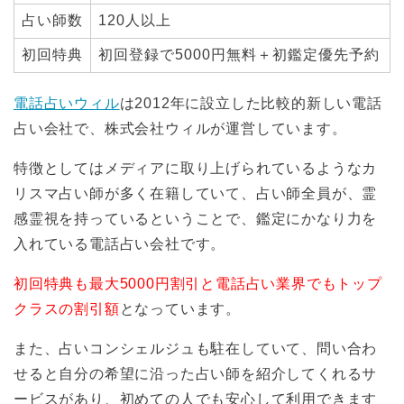
占い師数
120人以上
初回特典
初回登録で5000円無料＋初鑑定優先予約
電話占いウィル
は2012年に設立した比較的新しい電話
占い会社で、株式会社ウィルが運営しています。
特徴としてはメディアに取り上げられているようなカ
リスマ占い師が多く在籍していて、占い師全員が、霊
感霊視を持っているということで、鑑定にかなり力を
入れている電話占い会社です。
初回特典も最大5000円割引と電話占い業界でもトップ
クラスの割引額
となっています。
また、占いコンシェルジュも駐在していて、問い合わ
せると自分の希望に沿った占い師を紹介してくれるサ
ービスがあり、初めての人でも安心して利用できます