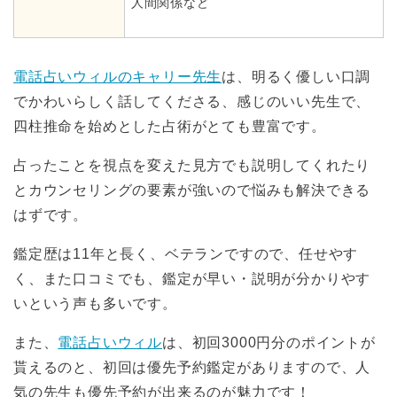
人間関係など
電話占いウィルのキャリー先生
は、明るく優しい口調
でかわいらしく話してくださる、感じのいい先生で、
四柱推命を始めとした占術がとても豊富です。
占ったことを視点を変えた見方でも説明してくれたり
とカウンセリングの要素が強いので悩みも解決できる
はずです。
鑑定歴は11年と長く、ベテランですので、任せやす
く、また口コミでも、鑑定が早い・説明が分かりやす
いという声も多いです。
また、
電話占いウィル
は、初回3000円分のポイントが
貰えるのと、初回は優先予約鑑定がありますので、人
気の先生も優先予約が出来るのが魅力です！