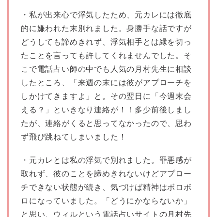
・私が出来心で浮気したため、元カレには徹底
的に嫌われた末別れました。身勝手な話ですが
どうしても諦めきれず、浮気相手とは縁を切っ
たことを言っても許してくれませんでした。そ
こで電話占い師の中でも人気の月村先生に相談
したところ、「来週の末には彼がアプローチを
しかけてきますよ」と。その翌日に「今週末会
える？」といきなり連絡が！！多少前後しまし
たが、連絡がくると思ってなかったので、思わ
ず飛び跳ねてしまいました！
・元カレとは私の浮気で別れました。罪悪感が
取れず、彼のことを諦めきれないけどアプロー
チできない状態が続き、気づけば精神はボロボ
ロになっていました。「どうにかならないか」
と思い、ウィルという電話占いサイトの月村先