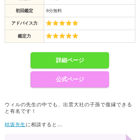
初回鑑定
8分無料
アドバイス力
鑑定力
詳細ページ
公式ページ
ウィルの先生の中でも、出雲大社の子孫で復縁できる
と有名です！
桔坂先生
に相談すると…