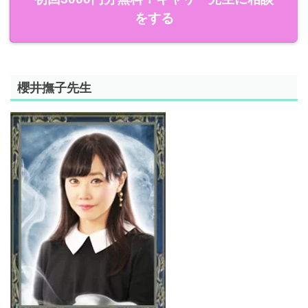
をする
櫻井撫子先生