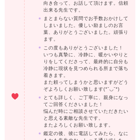
向き合って、お話して頂けます。信頼
出来る先生です。
まとまらない質問でお手数おかけして
しまいました。優しい励ましのお言
葉、ありがとうございました。頑張り
ます。
この度もありがとうございました！
いつも真摯に、冷静に、暖かいやりと
りをしてくださって、最終的に自分も
冷静に現状を見つめられる所まで落ち
着きます。
また頼ってしまうかと思いますがどう
ぞよろしくお願い致します(*ˇ◡ˇ*)
とても詳しく、ご丁寧に、親身になっ
てご回答くださいました！
悩んだ時にご相談させていただきたい
と思える素敵な先生です。
またよろしくお願い致します。
鑑定の後、彼に電話してみたら、なに