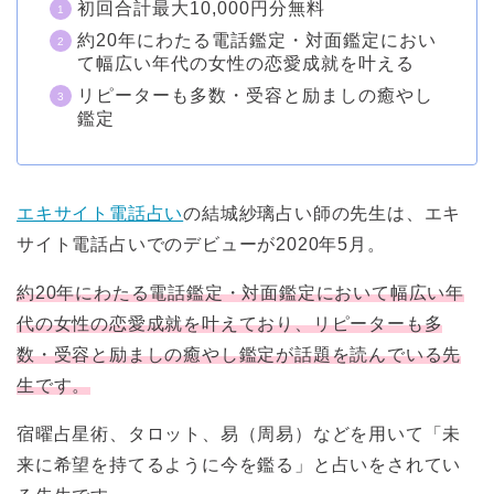
初回合計最大10,000円分無料
約20年にわたる電話鑑定・対面鑑定におい
て幅広い年代の女性の恋愛成就を叶える
リピーターも多数・受容と励ましの癒やし
鑑定
エキサイト電話占い
の結城紗璃占い師の先生は、エキ
サイト電話占いでのデビューが2020年5月。
約20年にわたる電話鑑定・対面鑑定において幅広い年
代の女性の恋愛成就を叶えており、リピーターも多
数・受容と励ましの癒やし鑑定が話題を読んでいる先
生です。
宿曜占星術、タロット、易（周易）などを用いて「未
来に希望を持てるように今を鑑る」と占いをされてい