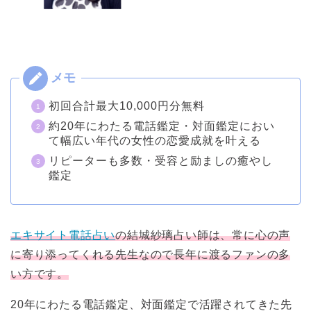
初回合計最大10,000円分無料
約20年にわたる電話鑑定・対面鑑定におい
て幅広い年代の女性の恋愛成就を叶える
リピーターも多数・受容と励ましの癒やし
鑑定
エキサイト電話占い
の結城紗璃占い師は、常に心の声
に寄り添ってくれる先生なので長年に渡るファンの多
い方です。
20年にわたる電話鑑定、対面鑑定で活躍されてきた先