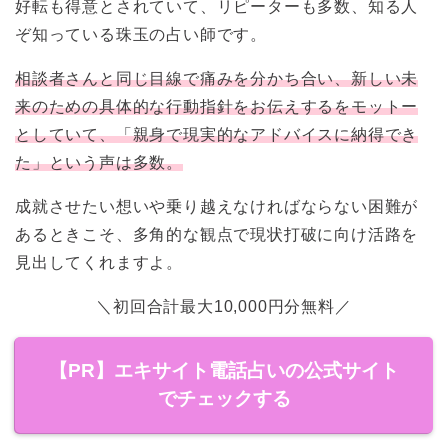
好転も得意とされていて、リピーターも多数、知る人
ぞ知っている珠玉の占い師です。
相談者さんと同じ目線で痛みを分かち合い、新しい未
来のための具体的な行動指針をお伝えするをモットー
としていて、「親身で現実的なアドバイスに納得でき
た」という声は多数。
成就させたい想いや乗り越えなければならない困難が
あるときこそ、多角的な観点で現状打破に向け活路を
見出してくれますよ。
＼初回合計最大10,000円分無料／
【PR】エキサイト電話占いの公式サイト
でチェックする