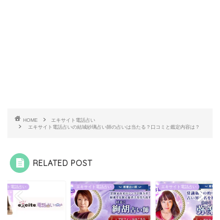
HOME
エキサイト電話占い
エキサイト電話占いの結城紗璃占い師の占いは当たる？口コミと鑑定内容は？
RELATED POST
キサイト電話占い
エキサイト電話占い
エキサイト電話占い