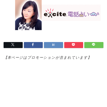
【本ページはプロモ
ーションが含まれています】