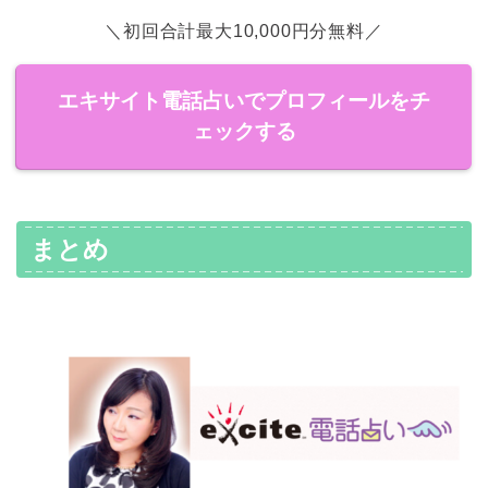
＼初回合計最大10,000円分無料／
エキサイト電話占いでプロフィールをチ
ェックする
まとめ