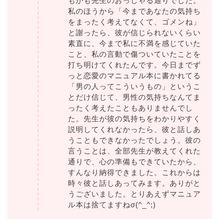
もかも先生のおっしゃる通りでした。
私のほうから「今まであなたの気持ち
をまったく考えてなくて、ゴメンね」
と謝ったら、彼が信じられないくらい
素直に、今まで私に不満を感じていた
こと、私の言動で傷ついていたことを
打ち明けてくれたんです。今日までず
っと恋愛のマニュアル本に書かれてる
「男の人ってこういうもの」というこ
とだけ信じて、男性の気持ちなんてま
ったく考えたこともありませんでし
た。先生が彼の気持ちをわかりやすく
説明してくれなかったら、彼と話しあ
うこともできなかったでしょう。彼の
言うことは、全部先生が教えてくれた
通りで、心の準備もできていたから、
すんなり納得できました。これからは
時々彼と話しあってみます。ありがと
うございました。とりあえずマニュア
ル本は捨てますねσ(^_^;)