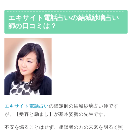
エキサイト電話占いの結城紗璃占い
師の口コミは？
エキサイト電話占い
の鑑定師の結城紗璃占い師です
が、【受容と励まし】が基本姿勢の先生です。
不安を煽ることはせず、相談者の方の未来を明るく照