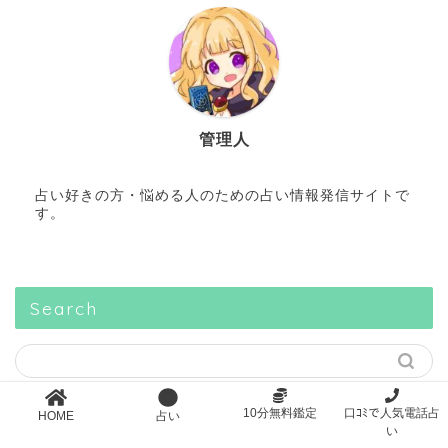
管理人
占い好きの方・悩める人のための占い情報発信サイトで
す。
Search
10分無料鑑定
口ｺﾐで人気電話占
HOME
占い
スポンサーリンク
い