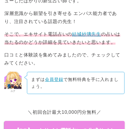
ューしたばかりの新生占い師です。
深層意識から願望を引き寄せる エンパス能力者であ
り、注目されている話題の先生！
そこで、エキサイト電話占いの
結城紗璃先生
の占いは
当たるのかどうか詳細を見ていきたいと思います。
口コミと体験談を集めてみましたので、チェックして
みてください。
まずは
会員登録
で無料特典を手に入れまし
ょう。
ユナ
＼初回合計最大10,000円分無料／