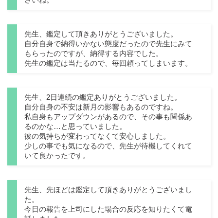
先生、鑑定して頂きありがとうございました。
自分自身で納得いかない態度だったので先生にみて
もらったのですが、納得する内容でした。
先生の鑑定は当たるので、毎回頼ってしまいます。
先生、2日連続の鑑定ありがとうございました。
自分自身の不安は新月の影響もあるのですね。
私自身もアップダウンがあるので、その事も関係あ
るのかな…と思っていました。
彼の気持ちが変わってなくて安心しました。
少しの事でも気になるので、先生が待機してくれて
いて良かったです。
先生、先ほどは鑑定して頂きありがとうございまし
た。
今日の報告を上司にした場合の反応を知りたくて電