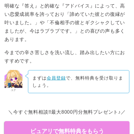
明確な『答え』と的確な『アドバイス』によって、高
い恋愛成就率を誇っており「諦めていた彼との復縁が
叶いました。」や「不倫相手の彼とギクシャクしてい
ましたが、今はラブラブです。」との喜びの声も多く
あります。
今までの辛さ苦しさを洗い流し、踏み出したい方にお
すすめです。
まずは
会員登録
で、無料特典を受け取りま
しょう。
ユナ
＼今すぐ無料相談!!最大8000円分無料プレゼント♪／
ピュアリで無料特典をもらう