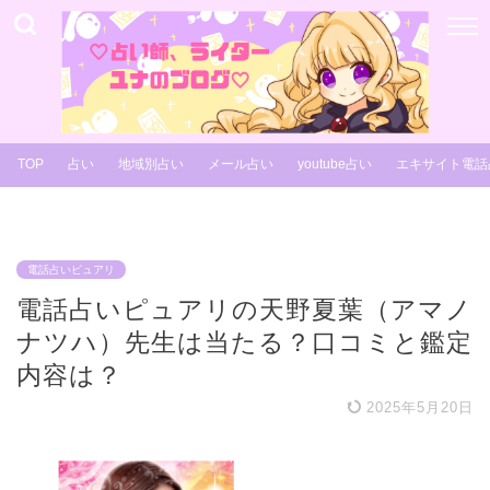
TOP
占い
地域別占い
メール占い
youtube占い
エキサイト電話
電話占いピュアリ
電話占いピュアリの天野夏葉（アマノ
ナツハ）先生は当たる？口コミと鑑定
内容は？
2025年5月20日