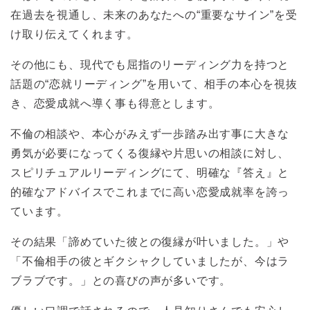
在過去を視通し、未来のあなたへの“重要なサイン”を受
け取り伝えてくれます。
その他にも、現代でも屈指のリーディング力を持つと
話題の“恋就リーディング”を用いて、相手の本心を視抜
き、恋愛成就へ導く事も得意とします。
不倫の相談や、本心がみえず一歩踏み出す事に大きな
勇気が必要になってくる復縁や片思いの相談に対し、
スピリチュアルリーディングにて、明確な『答え』と
的確なアドバイスでこれまでに高い恋愛成就率を誇っ
ています。
その結果「諦めていた彼との復縁が叶いました。」や
「不倫相手の彼とギクシャクしていましたが、今はラ
ブラブです。」との喜びの声が多いです。