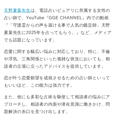
天野夏葉先生
は、電話占いピュアリに所属する女性の
占い師で、YouTube『GGE CHANNEL』内での動画
『「守護霊からの声を届ける事で人気の鑑定師」天野
夏葉先生に2025年を占ってもらう。』など、メディア
でも話題になっています。
恋愛に関する幅広い悩みに対応しており、特に、不倫
や浮気、三角関係といった複雑な状況においても、相
談者の立場に立ったアドバイスを提供しています。
恋が叶う恋愛願望を成就させるための占い師といって
もいいほど、この能力は強力です。
また、他にも多彩な占術を駆使して相談者の悩みにア
プローチし、相談者の内面や潜在意識に働きかけ、問
題解決の糸口を見つけ出します。