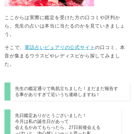
ここからは実際に鑑定を受けた方の口コミや評判か
ら、先生の占いは本当に当たるのかを見ていきましょ
う。
そこで、
電話占いピュアリの公式サイト
の口コミ、本
音が集まるウラスピやレディスピから探してみまし
た。
先生の鑑定通りで鳥肌立ちました！まだまだ報告す
る事がありすぎて近いうち連絡しますね！
先日鑑定ありがとうございました！
今月は私の誕生日があって
会えるかみてもらったら、27日前後会える
っぽいと…内心嬉しいーッと思った私。