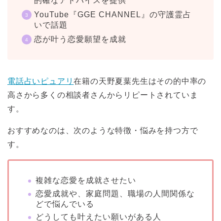
的確なアドバイスを提供
YouTube『GGE CHANNEL』の守護霊占
いで話題
恋が叶う恋愛願望を成就
電話占いピュアリ
在籍の天野夏葉先生はその的中率の
高さから多くの相談者さんからリピートされていま
す。
おすすめなのは、次のような特徴・悩みを持つ方で
す。
複雑な恋愛を成就させたい
恋愛成就や、家庭問題、職場の人間関係な
どで悩んでいる
どうしても叶えたい願いがある人