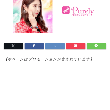
【本ページはプロモ
ーションが含まれています】