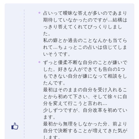
占いって曖昧な答えが多いのであまり
期待していなかったのですが…結構は
っきり答えてくれてびっくりしまし
た。
私の癖とか過去のことなんかも当てら
れて…ちょっとこの占いは信じてしま
いそうです。
ずっと優柔不断な自分のことが嫌いで
した。好きな人ができても告白の1つ
もできない自分が嫌になって相談をし
たんです。
最初はそのままの自分を受け入れるこ
とから初めて下さい、そして徐々に自
分を変えて行こうと言われ…
少しずつですが、自分改革を初めてい
ます。
最初から無理をしなかった分、前より
自分で決断することが増えてきた気が
します。