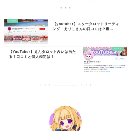
【youtuber】スタータロットリーディ
ング・えりこさんの口コミは？鑑...
【YouTuber】えんタロット占いは当た
る？口コミと個人鑑定は？