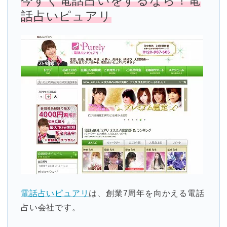
今すぐ電話占いをするなら！電
話占いピュアリ
電話占いピュアリ
は、創業7周年を向かえる電話
占い会社です。