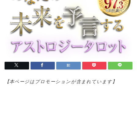
【本ページはプロモ
ーションが含まれています】