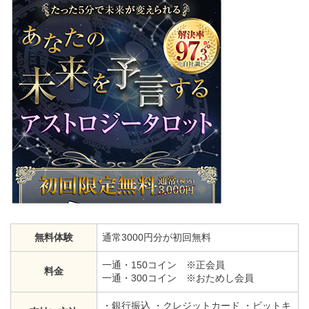
無料体験
通常3000円分が初回無料
一通・150コイン ※正会員
料金
一通・300コイン ※おためし会員
・銀行振込 ・クレジットカード ・ビットキ