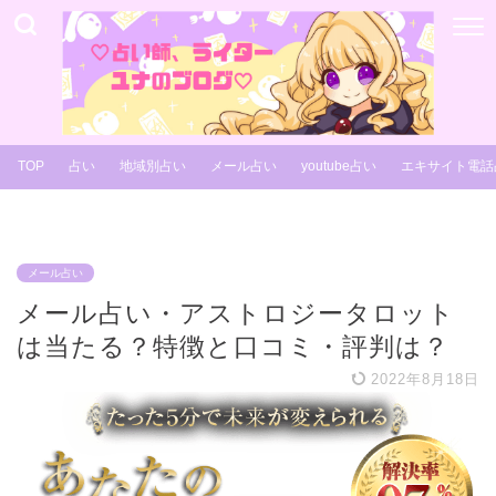
TOP
占い
地域別占い
メール占い
youtube占い
エキサイト電話
メール占い
メール占い・アストロジータロット
は当たる？特徴と口コミ・評判は？
2022年8月18日