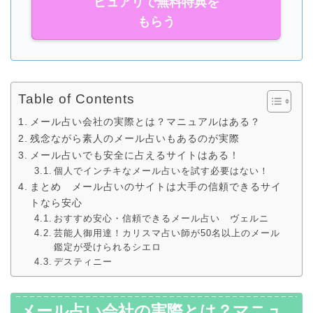
ピュアリで無料特典を
もらう
Table of Contents
メール占い会社の実際とは？マニュアルはある？
残念ながら素人のメール占いもあるのが実際
メール占いでも安全に占えるサイトはある！
個人でインチキなメール占いを試す必要はない！
まとめ メール占いのサイトは大手の信頼できるサイ
トなら安心
おすすめ安心・信頼できるメール占い ヴェルニ
芸能人御用達！カリスマ占い師が50名以上のメール
鑑定が受けられるシエロ
デスティニー
メール占い会社の実際とは？マニュ