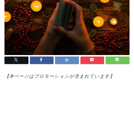
【本ページはプロモ
ーションが含まれています】