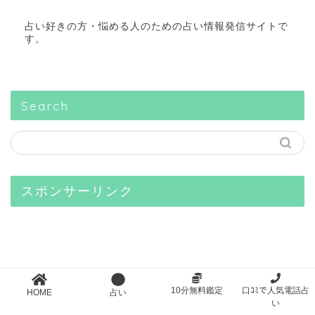
占い好きの方・悩める人のための占い情報発信サイトで
す。
Search
スポンサーリンク
10分無料鑑定
口ｺﾐで人気電話占
HOME
占い
い