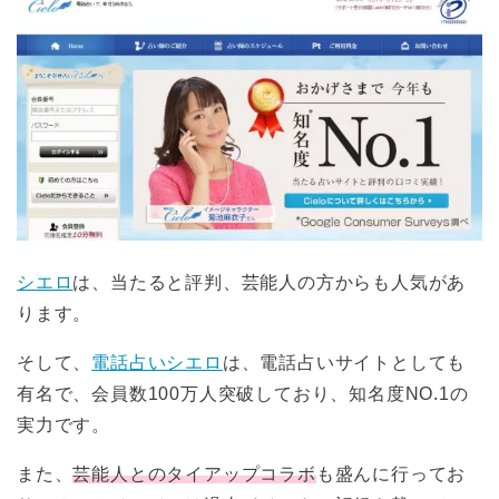
シエロ
は、当たると評判、芸能人の方からも人気があ
ります。
そして、
電話占いシエロ
は、電話占いサイトとしても
有名で、会員数100万人突破しており、知名度NO.1の
実力です。
また、
芸能人とのタイアップコラボ
も盛んに行ってお