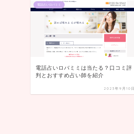
電話占いロバミミ
電話占いロバミミは当たる？口コミ評
判とおすすめ占い師を紹介
2023年9月10