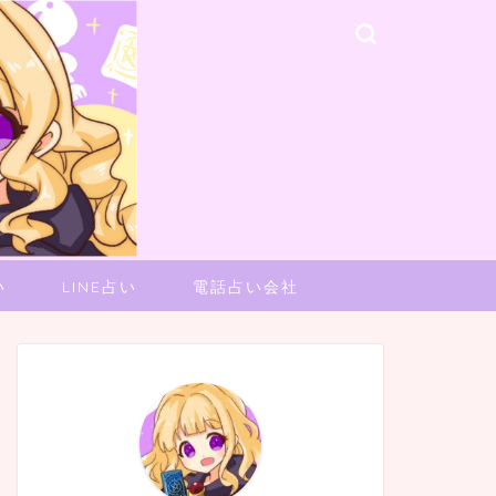
い
LINE占い
電話占い会社