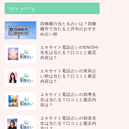
new entry
四條畷の当たる占いは？四條
畷市で当たると評判のおすす
め占い師
エキサイト電話占いのENISHI
先生は当たる？口コミと鑑定
内容は？
エキサイト電話占いの茉莉占
い師は当たる？口コミと鑑定
内容は？
エキサイト電話占いの四季先
生は当たる？口コミと鑑定内
容は？
エキサイト電話占いの朝音先
生は当たる？口コミと鑑定内
容は？