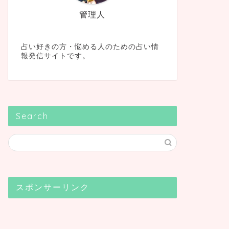
管理人
占い好きの方・悩める人のための占い情
報発信サイトです。
Search
スポンサーリンク