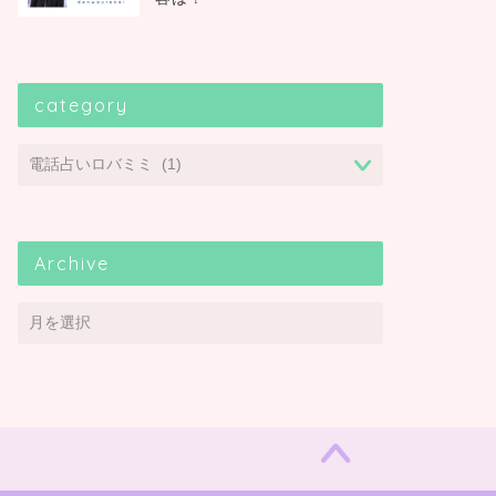
category
Archive