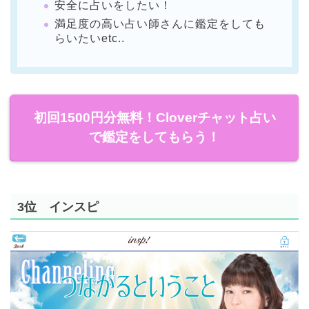
安全に占いをしたい！
満足度の高い占い師さんに鑑定をしても
らいたいetc..
初回1500円分無料！Cloverチャット占い
で鑑定をしてもらう！
3位 インスピ