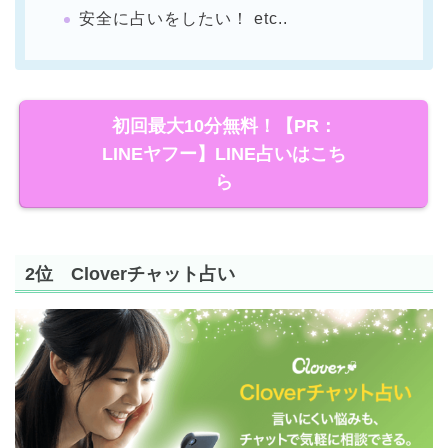
安全に占いをしたい！ etc..
初回最大10分無料！【PR：
LINEヤフー】LINE占いはこち
ら
2位 Cloverチャット占い