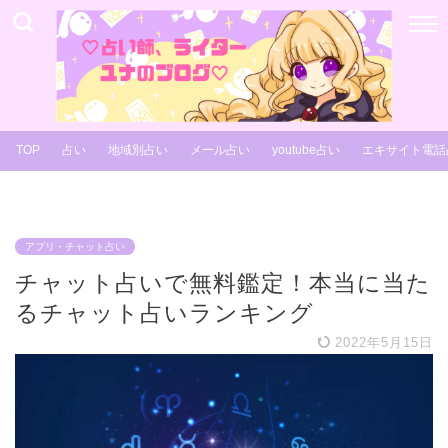
TOP
占い
地域別占い
メール占い
youtube占い
エキサイト電話
アプリ・チャット占い
チャット占いで無料鑑定！本当に当た
るチャット占いランキング
2022年5月15日