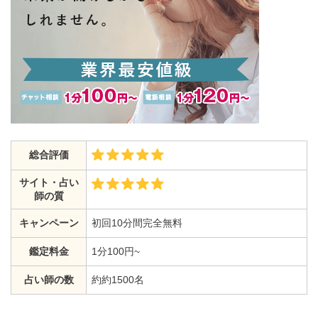
総合評価
サイト・占い
師の質
キャンペーン
初回10分間完全無料
鑑定料金
1分100円~
占い師の数
約約1500名