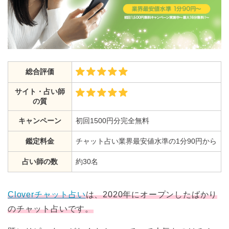
総合評価
サイト・占い師
の質
キャンペーン
初回1500円分完全無料
鑑定料金
チャット占い業界最安値水準の1分90円から
占い師の数
約30名
Cloverチャット占い
は、2020年にオープンしたばかり
のチャット占いです。