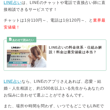
LINE占い
は、LINEのチャットや電話で直接占い師に直
接相談できるサービスです！
チャットは1分110円～、電話は1分120円～、と
業界最
安値級！
LINE占いの料金体系・仕組み解
説！料金は最安値級は本当？
LINE占い
なら、LINEのアプリさえあれば、恋愛・結
婚・人生相談と、約1500名以上いる先生からあなたの
お悩みに合わせて選ぶことができるんです。
また、場所や時間を問わず、いつでもどこでもLINEで