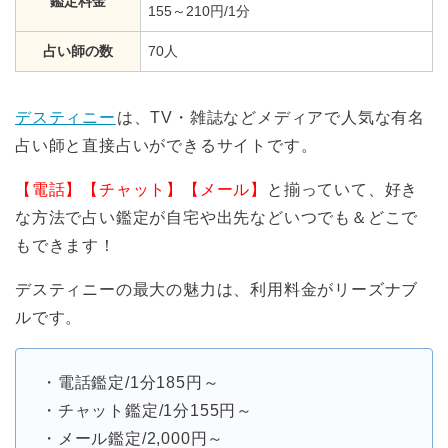
鑑定料金
155～210円/1分
占い師の数
70人
デスティニー
は、TV・雑誌などメディアで人気な有名
占い師と直接占いができるサイトです。
【電話】【チャット】【メール】
と揃っていて、好き
な方法で占い鑑定が自宅や出先などいつでも＆どこで
もできます！
デスティニーの最大の魅力は、利用料金がリーズナブ
ルです。
・電話鑑定/1分185円～
・チャット鑑定/1分155円～
・メール鑑定/2,000円～