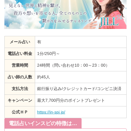
メール占い
有
電話占い料金
1分/250円～
営業時間
24時間（問い合わせ10：00～23：00）
占い師の人数
約45人
支払方法
銀行振り込み/クレジットカード/コンビニ決済
キャンペーン
最大7,700円分のポイントプレゼント
公式ＨＰ
https://in-spi.jp/
電話占いインスピの特徴は…