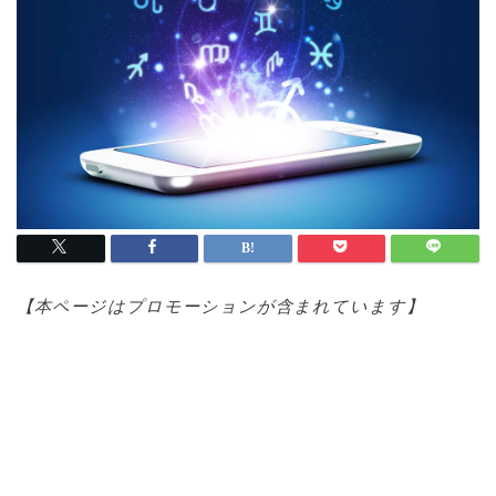
【本ページはプロモ
ーションが含まれています】