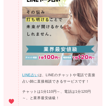
LINE占い
は、LINEのチャットや電話で直接
占い師に直接相談できるサービスです！
チャットは1分110円～、電話は1分120円
～、と業界最安値級！