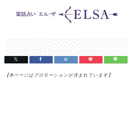
【本ページはプロモ
ーションが含まれています】