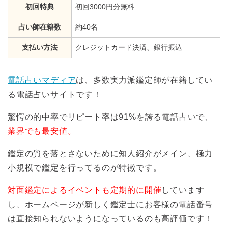
初回特典
初回3000円分無料
占い師在籍数
約40名
支払い方法
クレジットカード決済、銀行振込
電話占いマディア
は、多数実力派鑑定師が在籍してい
る電話占いサイトです！
驚愕の的中率でリピート率は91%を誇る電話占いで、
業界でも最安値。
鑑定の質を落とさないために知人紹介がメイン、極力
小規模で鑑定を行ってるのが特徴です。
対面鑑定によるイベントも定期的に開催
しています
し、ホームページが新しく鑑定士にお客様の電話番号
は直接知られないようになっているのも高評価です！