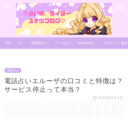
TOP
占い
地域別占い
メール占い
youtube占い
エキサイト電話
電話占い
電話占いエルーザの口コミと特徴は？
サービス停止って本当？
2023年6月1日