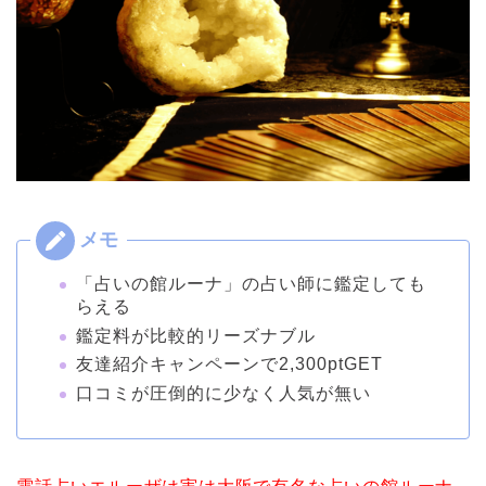
「占いの館ルーナ」の占い師に鑑定しても
らえる
鑑定料が比較的リーズナブル
友達紹介キャンペーンで2,300ptGET
口コミが圧倒的に少なく人気が無い