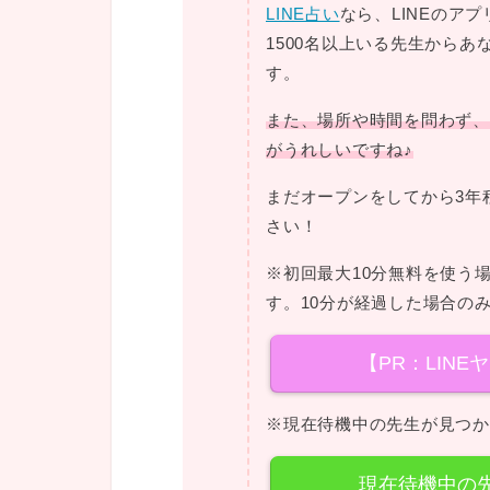
LINE占い
なら、LINEのア
1500名以上いる先生から
す。
また、場所や時間を問わず、
がうれしいですね♪
まだオープンをしてから3年
さい！
※初回最大10分無料を使う
す。10分が経過した場合の
【PR：LINE
※現在待機中の先生が見つか
現在待機中の