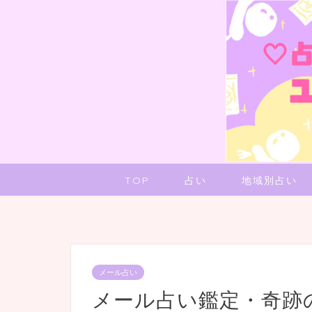
TOP
占い
地域別占い
メール占い
メール占い鑑定・奇跡