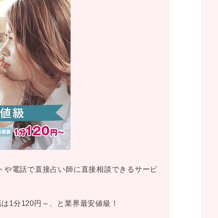
ットや電話で直接占い師に直接相談できるサービ
話は1分120円～、と業界最安値級！