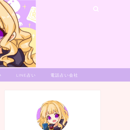
い
LINE占い
電話占い会社