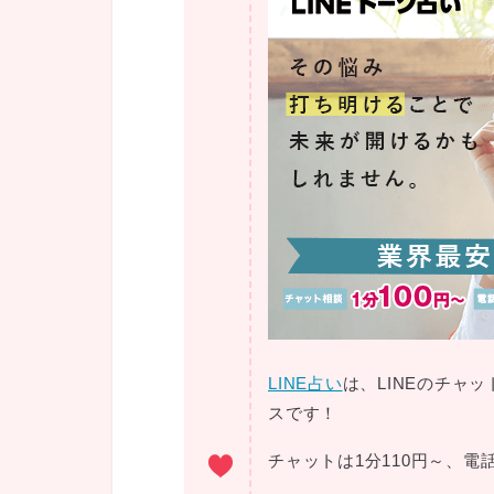
LINE占い
は、LINEのチャ
スです！
チャットは1分110円～、電