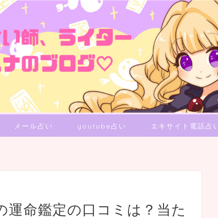
メール占い
youtube占い
エキサイト電話占
の運命鑑定の口コミは？当た