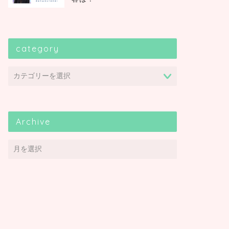
category
Archive