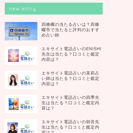
new entry
四條畷の当たる占いは？四條
畷市で当たると評判のおすす
め占い師
エキサイト電話占いのENISHI
先生は当たる？口コミと鑑定
内容は？
エキサイト電話占いの茉莉占
い師は当たる？口コミと鑑定
内容は？
エキサイト電話占いの四季先
生は当たる？口コミと鑑定内
容は？
エキサイト電話占いの朝音先
生は当たる？口コミと鑑定内
容は？