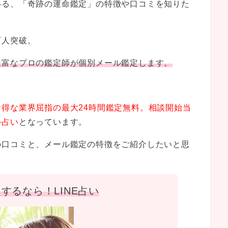
いる、「奇跡の運命鑑定」の特徴や口コミを知りた
万人突破。
豊富なプロの鑑定師が個別メール鑑定します。
。
得な業界屈指の最大24時間鑑定無料。相談開始当
ル占い
となっています。
の口コミと、メール鑑定の特徴をご紹介したいと思
するなら！LINE占い