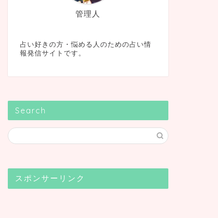
管理人
占い好きの方・悩める人のための占い情
報発信サイトです。
Search
スポンサーリンク