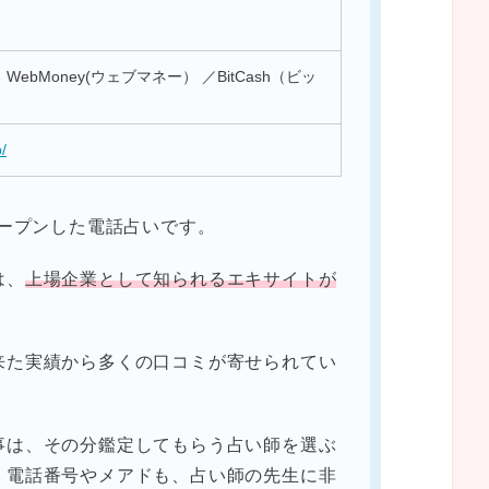
ebMoney(ウェブマネー） ／BitCash（ビッ
p/
オープンした電話占いです。
は、
上場企業として知られるエキサイトが
来た実績から多くの口コミが寄せられてい
事は、その分鑑定してもらう占い師を選ぶ
。電話番号やメアドも、占い師の先生に非