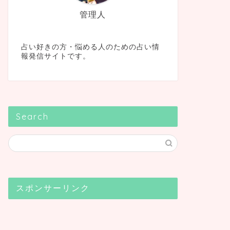
管理人
占い好きの方・悩める人のための占い情
報発信サイトです。
Search
スポンサーリンク