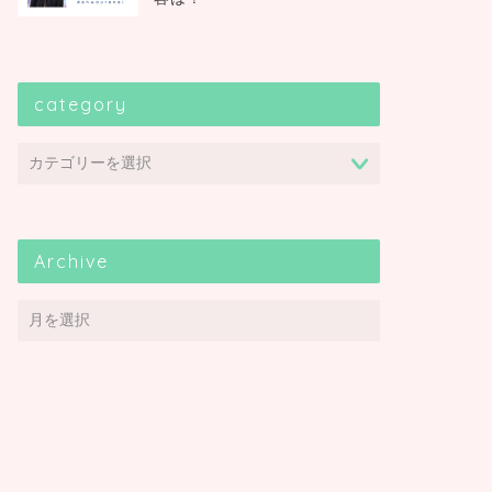
category
Archive