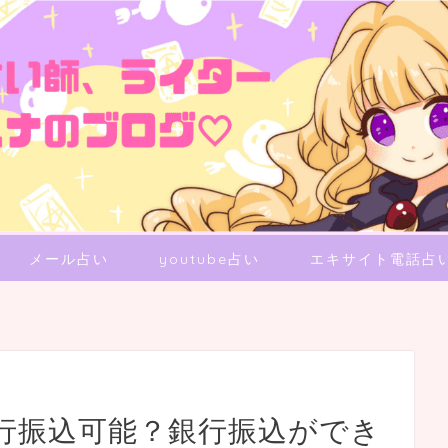
メール占い
youtube占い
エキサイト電話占
行振込可能？銀行振込ができ