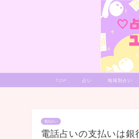
TOP
占い
地域別占い
電話占い
電話占いの支払いは銀