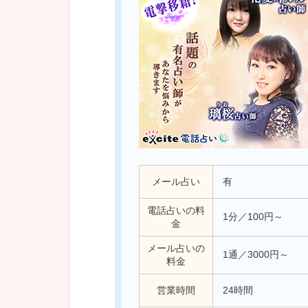
メール占い
有
電話占いの料
1分／100円～
金
メール占いの
1通／3000円～
料金
営業時間
24時間