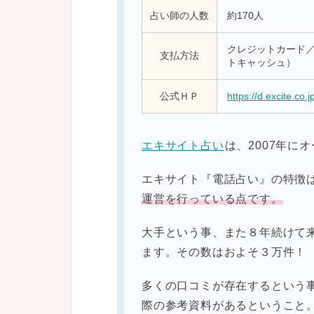
占い師の人数
約170人
クレジットカード／ W
支払方法
トキャッシュ）
公式ＨＰ
https://d.excite.co.j
エキサイト占い
は、2007年に
エキサイト『電話占い』の特徴
運営を行っている点です。
大手という事、また８年続けて
ます。その数はおよそ３万件！
多くの口コミが存在するという
際の参考資料があるということ