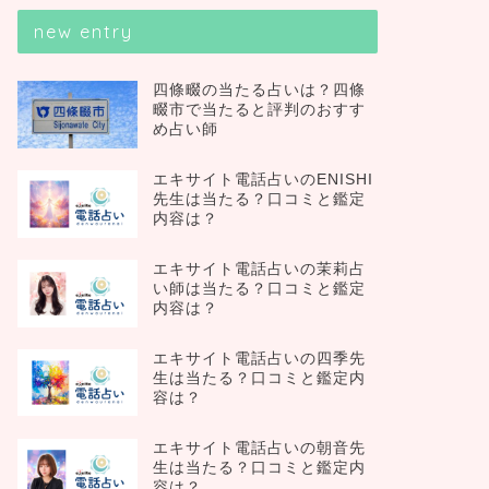
new entry
四條畷の当たる占いは？四條
畷市で当たると評判のおすす
め占い師
エキサイト電話占いのENISHI
先生は当たる？口コミと鑑定
内容は？
エキサイト電話占いの茉莉占
い師は当たる？口コミと鑑定
内容は？
エキサイト電話占いの四季先
生は当たる？口コミと鑑定内
容は？
エキサイト電話占いの朝音先
生は当たる？口コミと鑑定内
容は？