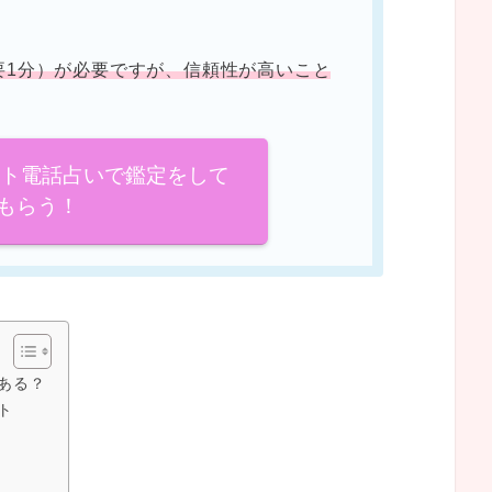
要1分）が必要ですが、信頼性が高いこと
イト電話占いで鑑定をして
もらう！
ある？
ト