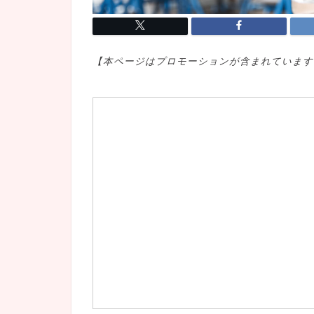
【本ページはプロモ
ーションが含まれています