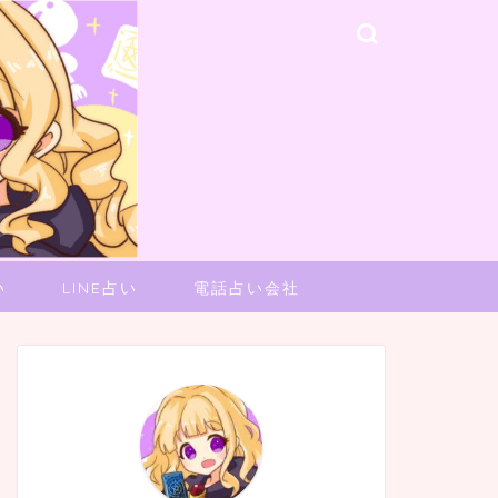
い
LINE占い
電話占い会社