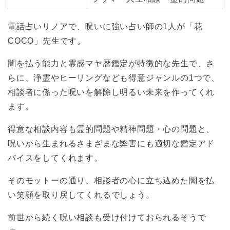
電話占いリノアで、呪いに強い占い師の1人が「花
COCO」先生です。
闇を払う能力と霊感マヤ暦鑑定が特徴的な先生で、さ
らに、浄霊やヒーリングなども得意ジャンルの1つで、
相談者に係った呪いを解除し明るい未来を作ってくれ
ます。
得意な相談内容も霊的問題や精神問題・心の問題と、
呪いから生まれるさまざまな弊害にも適切な鑑定アド
バイスをしてくれます。
そのモットーの通り、相談者の心に立ち込めた闇を払
い笑顔を取り戻してくれるでしょう。
前世から続く呪い相談も受け付けておられるそうで