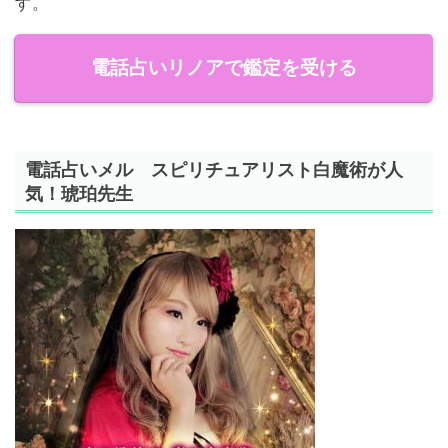
す。
電話占いリノアで鑑定を受ける
電話占いメル スピリチュアリスト白魔術が人
気！琥珀先生