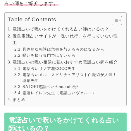
占い師をご紹介します。
Table of Contents
電話占いで呪いをかけてくれる占い師はいるの？
優良電話占いサイトが「呪い代行」を行っていない理
由
具体的な相談は危害を与えるものになるから
呪いを扱う専門ではないから
電話占いの呪い相談に強いおすすめ電話占い師を紹介
電話占いリノア花COCO先生
電話占いメル スピリチュアリスト白魔術が人気！
琥珀先生
SATORI電話占いのmukulu先生
靈蓮レイレン先生（電話占いヴェルニ）
まとめ
電話占いで呪いをかけてくれる占い
師はいるの？