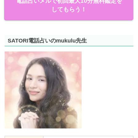
電話占いメルで初回最大10分無料鑑定を
してもらう！
SATORI電話占いのmukulu先生