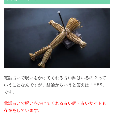
電話占いで呪いをかけてくれる占い師はいるの？って
いうことなんですが、結論からいうと答えは「YES」
です。
電話占いで呪いをかけてくれる占い師・占いサイトも
存在をしています。