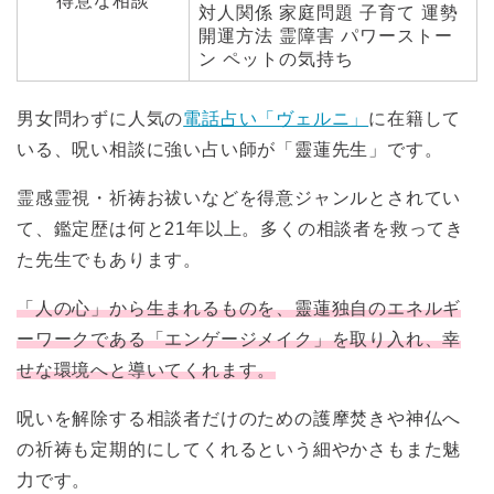
得意な相談
対人関係 家庭問題 子育て 運勢
開運方法 霊障害 パワーストー
ン ペットの気持ち
男女問わずに人気の
電話占い「ヴェルニ」
に在籍して
いる、呪い相談に強い占い師が「靈蓮先生」です。
霊感霊視・祈祷お祓いなどを得意ジャンルとされてい
て、鑑定歴は何と21年以上。多くの相談者を救ってき
た先生でもあります。
「人の心」から生まれるものを、靈蓮独自のエネルギ
ーワークである「エンゲージメイク」を取り入れ、幸
せな環境へと導いてくれます。
呪いを解除する相談者だけのための護摩焚きや神仏へ
の祈祷も定期的にしてくれるという細やかさもまた魅
力です。