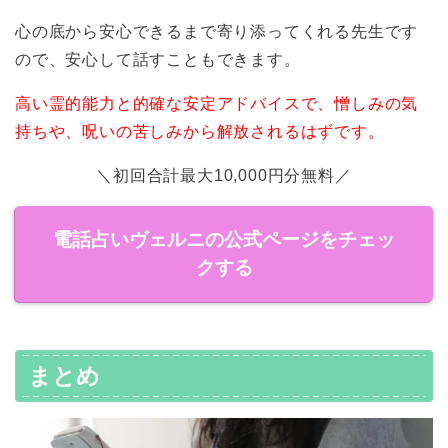
心の底から安心できるまで寄り添ってくれる先生です
ので、安心して話すこともできます。
高い霊的能力と的確な安定アドバイスで、憎しみの気
持ちや、呪いの苦しみから解放されるはずです。
＼初回合計最大10,000円分無料／
電話占いヴェルニの公式ページをチェッ
クする
まとめ