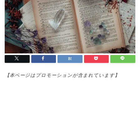
【本ページはプロモ
ーションが含まれています】