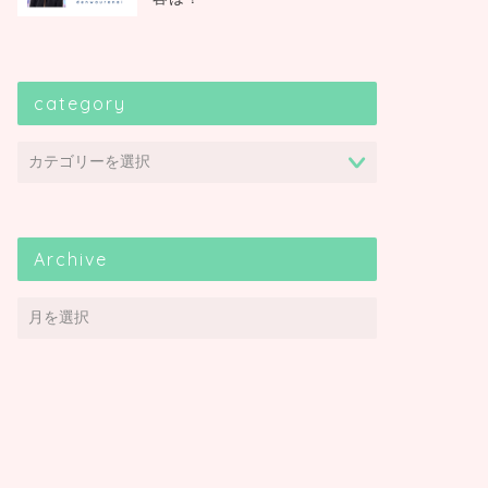
category
Archive