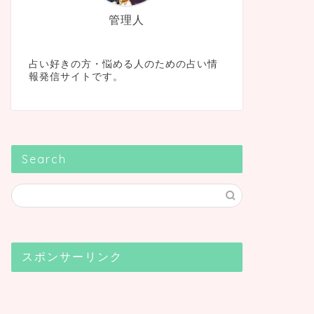
管理人
占い好きの方・悩める人のための占い情
報発信サイトです。
Search
スポンサーリンク