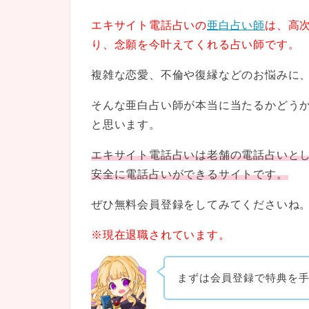
エキサイト電話占いの
亜白占い師
は、高
り、念願を今叶えてくれる占い師です。
複雑な恋愛、不倫や復縁などのお悩みに
そんな亜白占い師が本当に当たるかどう
と思います。
エキサイト電話占いは老舗の電話占いと
安全に電話占いができるサイトです。
ぜひ無料会員登録をしてみてくださいね
※現在退職されています。
まずは会員登録で特典を