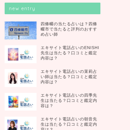
new entry
四條畷の当たる占いは？四條
畷市で当たると評判のおすす
め占い師
エキサイト電話占いのENISHI
先生は当たる？口コミと鑑定
内容は？
エキサイト電話占いの茉莉占
い師は当たる？口コミと鑑定
内容は？
エキサイト電話占いの四季先
生は当たる？口コミと鑑定内
容は？
エキサイト電話占いの朝音先
生は当たる？口コミと鑑定内
容は？