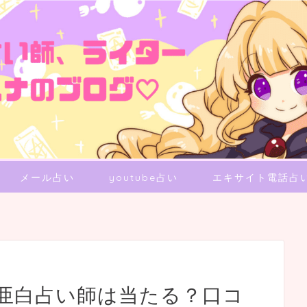
メール占い
youtube占い
エキサイト電話占
亜白占い師は当たる？口コ