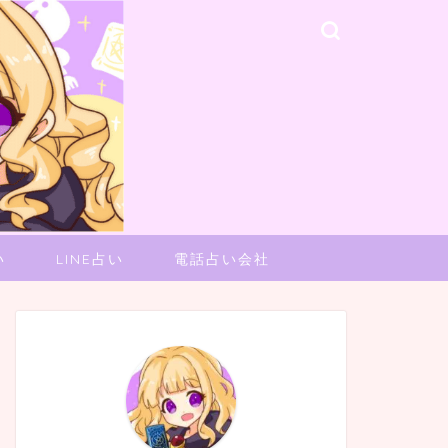
い
LINE占い
電話占い会社