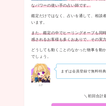
なパワーの使い手の占い師です。
鑑定だけではなく、占いを通して、相談
います。
また、鑑定の中でヒーリングオーブも同
感されるお客様も多くおありで、その実
どうしても動くことのなかった物事を動
でしょう。
まずは会員登録で無料特
ユナ
＼初回合計最