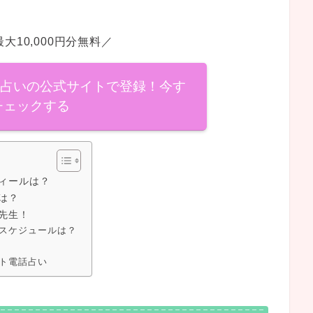
大10,000円分無料／
話占いの公式サイトで登録！今す
チェックする
ィールは？
は？
先生！
スケジュールは？
ト電話占い