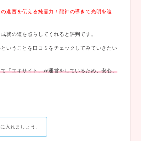
次の進言を伝える純霊力！龍神の導きで光明を辿
、成就の道を照らしてくれると評判です。
かということを口コミをチェックしてみていきたい
して「エキサイト」が運営をしているため、安心、
。
手に入れましょう。