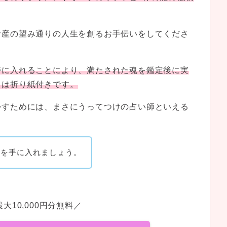
者産の望み通りの人生を創るお手伝いをしてくださ
時に入れることにより、満たされた魂を鑑定後に実
力は折り紙付きです。
かすためには、まさにうってつけの占い師といえる
典を手に入れましょう。
大10,000円分無料／