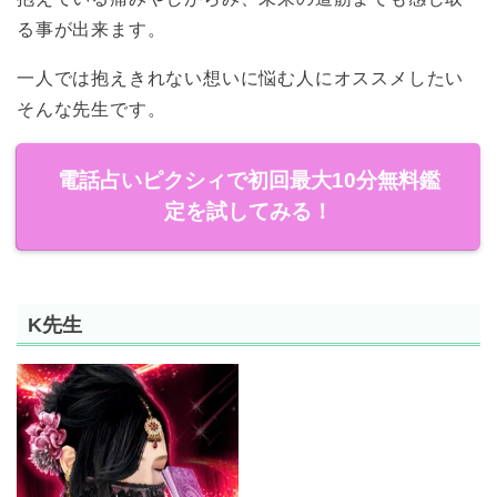
る事が出来ます。
一人では抱えきれない想いに悩む人にオススメしたい
そんな先生です。
電話占いピクシィで初回最大10分無料鑑
定を試してみる！
K先生