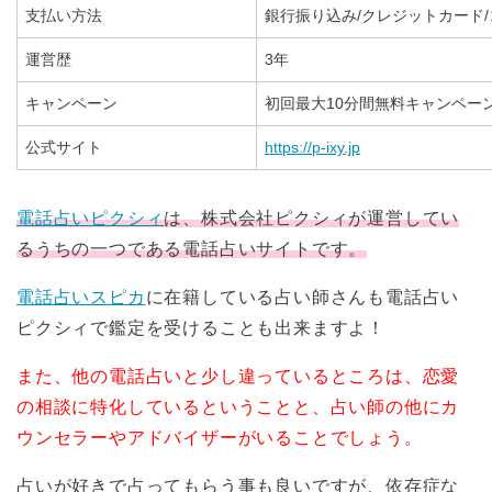
支払い方法
銀行振り込み/クレジットカード/コンビ
運営歴
3年
キャンペーン
初回最大10分間無料キャンペー
公式サイト
https://p-ixy.jp
電話占いピクシィ
は、株式会社ピクシィが運営してい
るうちの一つである電話占いサイトです。
電話占いスピカ
に在籍している占い師さんも電話占い
ピクシィで鑑定を受けることも出来ますよ！
また、他の電話占いと少し違っているところは、恋愛
の相談に特化しているということと、占い師の他にカ
ウンセラーやアドバイザーがいることでしょう。
占いが好きで占ってもらう事も良いですが、依存症な