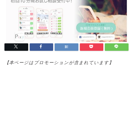
【本ページはプロモ
ーションが含まれています】