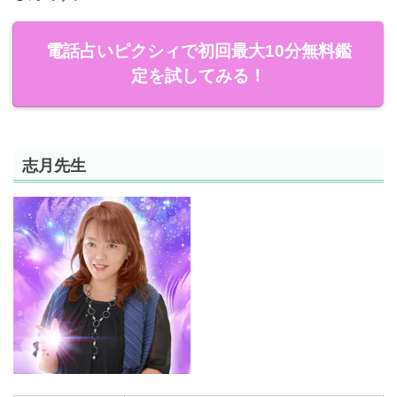
電話占いピクシィで初回最大10分無料鑑
定を試してみる！
志月先生