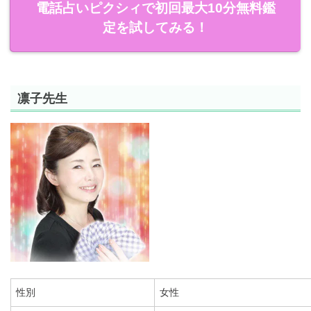
電話占いピクシィで初回最大10分無料鑑
定を試してみる！
凛子先生
性別
女性