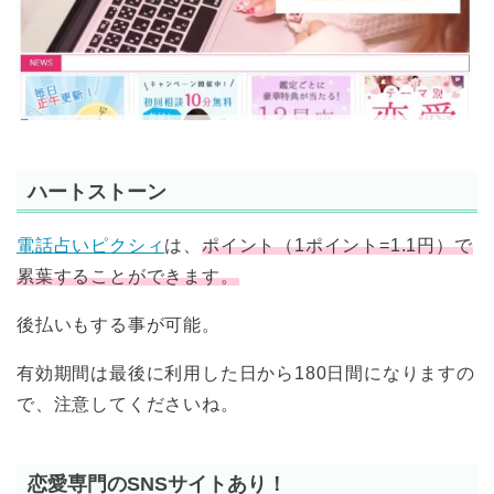
ハートストーン
電話占いピクシィ
は、
ポイント（
1
ポイント
=1.1
円）で
累葉することができます。
後払いもする事が可能。
有効期間は最後に利用した日から180日間になりますの
で、注意してくださいね。
恋愛専門のSNSサイトあり！