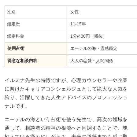
性別
女性
鑑定歴
11-15年
鑑定料金
1分/400円（税抜）
使用占術
エーテルの海・霊感鑑定
得意な相談内容
大人の恋愛・人間関係
イルミナ先生の特徴ですが、心理カウンセラーや企業
に向けたキャリアコンシェルジュとして絶大な人気を
誇り、活躍してきた人生アドバイスのプロフェッショ
ナルです。
エーテルの海という占術を使う先生で、高次の領域を
通して、相談者の精神の根源へと同調することで、魂
抱えている痛みやしがらみ、未来の道筋までも感じ取