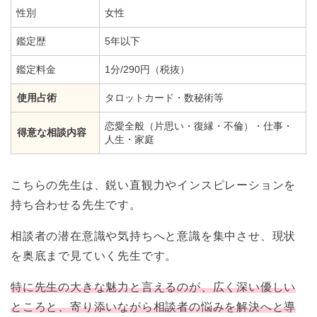
性別
女性
鑑定歴
5年以下
鑑定料金
1分/290円（税抜）
使用占術
タロットカード・数秘術等
恋愛全般（片思い・復縁・不倫）・仕事・
得意な相談内容
人生・家庭
こちらの先生は、鋭い直観力やインスピレーションを
持ち合わせる先生です。
相談者の潜在意識や気持ちへと意識を集中させ、現状
を奥底まで見ていく先生です。
特に先生の大きな魅力と言えるのが、広く深い優しい
ところと、寄り添いながら相談者の悩みを解決へと導