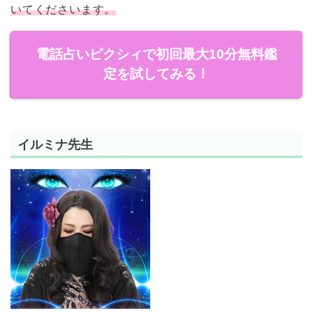
いてくださいます。
電話占いピクシィで初回最大10分無料鑑
定を試してみる！
イルミナ先生