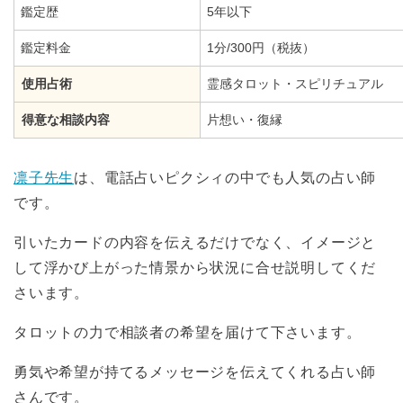
鑑定歴
5年以下
鑑定料金
1分/300円（税抜）
使用占術
霊感タロット・スピリチュアル
得意な相談内容
片想い・復縁
凛子先生
は、電話占いピクシィの中でも人気の占い師
です。
引いたカードの内容を伝えるだけでなく、イメージと
して浮かび上がった情景から状況に合せ説明してくだ
さいます。
タロットの力で相談者の希望を届けて下さいます。
勇気や希望が持てるメッセージを伝えてくれる占い師
さんです。