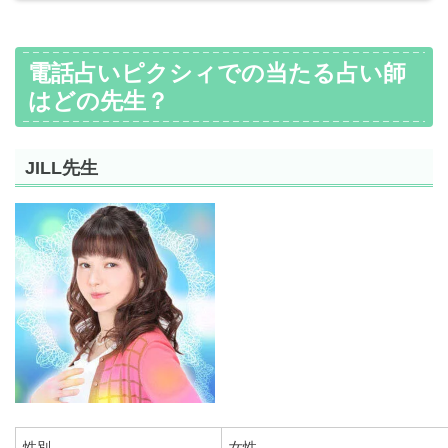
電話占いピクシィでの当たる占い師
はどの先生？
JILL先生
性別
女性