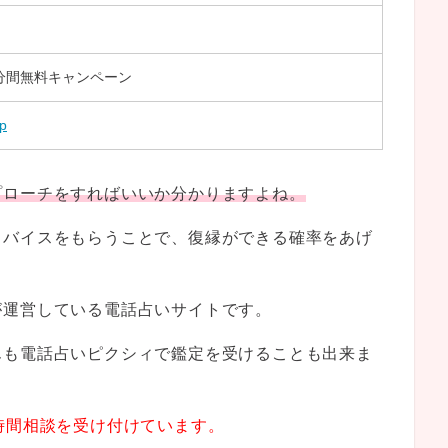
分間無料キャンペーン
jp
プローチをすればいいか分かりますよね。
ドバイスをもらうことで、復縁ができる確率をあげ
が運営している電話占いサイトです。
んも電話占いピクシィで鑑定を受けることも出来ま
時間相談を受け付けています。