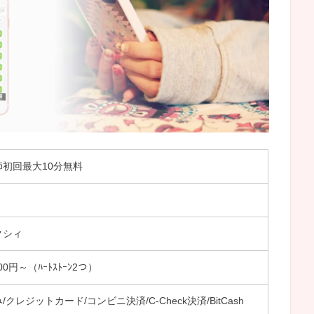
初回最大10分無料
クシィ
0円～（ﾊｰﾄｽﾄｰﾝ2つ）
クレジットカード/コンビニ決済/C-Check決済/BitCash