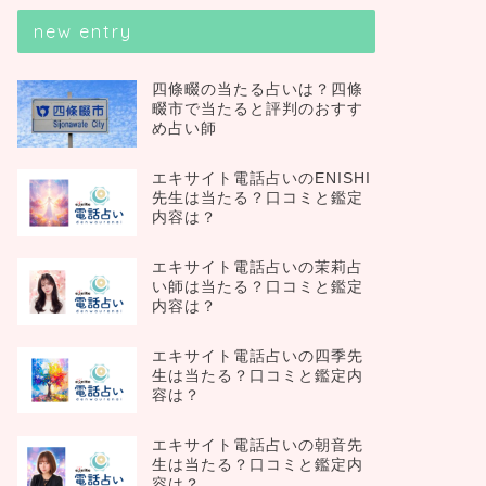
new entry
四條畷の当たる占いは？四條
畷市で当たると評判のおすす
め占い師
エキサイト電話占いのENISHI
先生は当たる？口コミと鑑定
内容は？
エキサイト電話占いの茉莉占
い師は当たる？口コミと鑑定
内容は？
エキサイト電話占いの四季先
生は当たる？口コミと鑑定内
容は？
エキサイト電話占いの朝音先
生は当たる？口コミと鑑定内
容は？