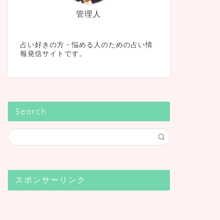
管理人
占い好きの方・悩める人のための占い情
報発信サイトです。
Search
スポンサーリンク