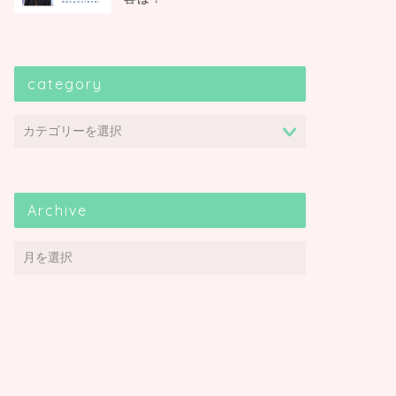
category
Archive