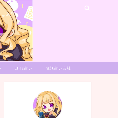
い
LINE占い
電話占い会社