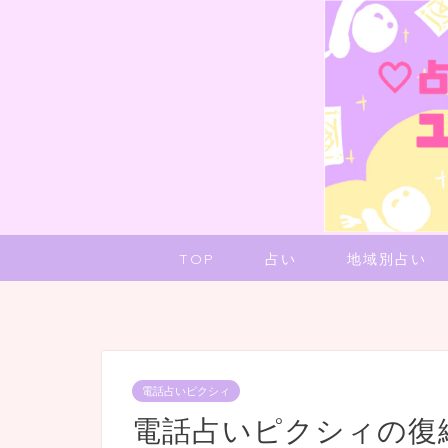
TOP
占い
地域別占い
電話占いピクシィ
電話占いピクシィの復