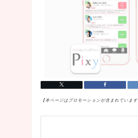
【本ページはプロモ
ーションが含まれています