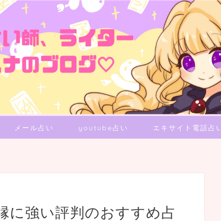
メール占い
youtube占い
エキサイト電話占
縁に強い評判のおすすめ占