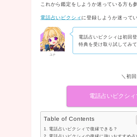
これから鑑定をしようか迷っている方も
電話占いピクシィ
に登録しようか迷って
電話占いピクシィは初回登
特典を受け取り試してみ
ユナ
＼初回
電話占いピクシィ
Table of Contents
電話占いピクシィで復縁できる？
電話占いピクシィの復縁に強いおすすめ占