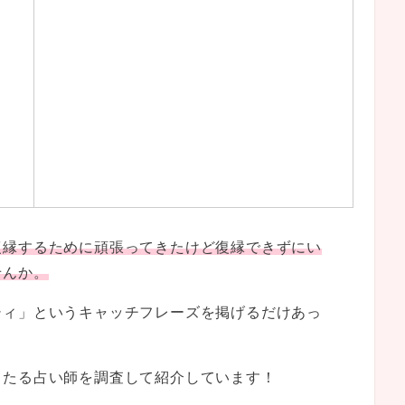
復縁するために頑張ってきたけど復縁できずにい
せんか。
シィ」というキャッチフレーズを掲げるだけあっ
当たる占い師を調査して紹介しています！