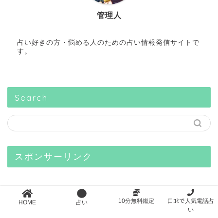
管理人
占い好きの方・悩める人のための占い情報発信サイトで
す。
Search
スポンサーリンク
10分無料鑑定
口ｺﾐで人気電話占
HOME
占い
い