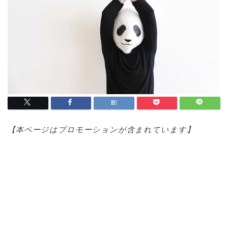
【本ページはプロモ
ーションが含まれています】