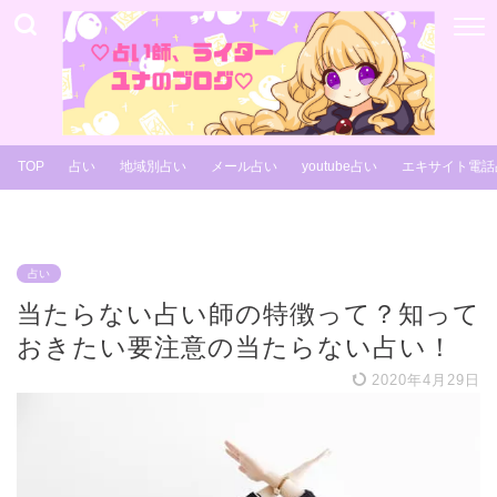
TOP
占い
地域別占い
メール占い
youtube占い
エキサイト電話
占い
当たらない占い師の特徴って？知って
おきたい要注意の当たらない占い！
2020年4月29日