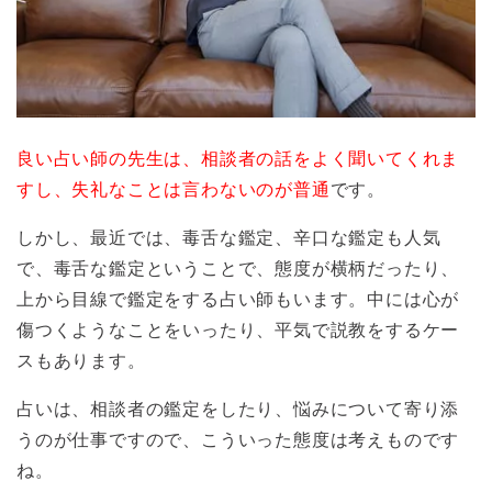
良い占い師の先生は、相談者の話をよく聞いてくれま
すし、失礼なことは言わないのが普通
です。
しかし、最近では、毒舌な鑑定、辛口な鑑定も人気
で、毒舌な鑑定ということで、態度が横柄だったり、
上から目線で鑑定をする占い師もいます。中には心が
傷つくようなことをいったり、平気で説教をするケー
スもあります。
占いは、相談者の鑑定をしたり、悩みについて寄り添
うのが仕事ですので、こういった態度は考えものです
ね。