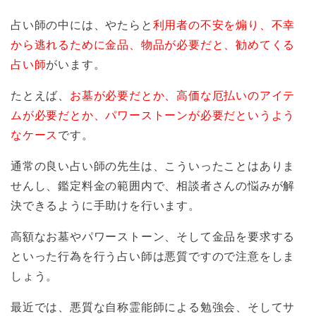
占い師の中には、やたらと
利用者の不安を煽り、不幸
から逃れるために金品、物品が必要だと、勧めてくる
占い師
がいます。
たとえば、
お墓が必要だとか、高価な厄払いのアイテ
ムが必要だとか、パワーストーンが必要だというよう
なケース
です。
通常の良い占い師の先生は、こういったことはありま
せんし、鑑定料金の範囲内で、相談者さんの悩みが解
決できるように手助けを行います。
高額なお墓やパワーストーン、そして金品を要求する
といった行為を行う占い師は悪質ですので注意をしま
しょう。
最近では、悪質な自称霊能師による勉強会、そしてサ