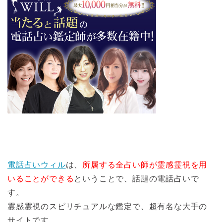
電話占いウィル
は、
所属する全占い師が霊感霊視を用
いることができる
ということで、話題の電話占いで
す。
霊感霊視のスピリチュアルな鑑定で、超有名な大手の
サイトです。