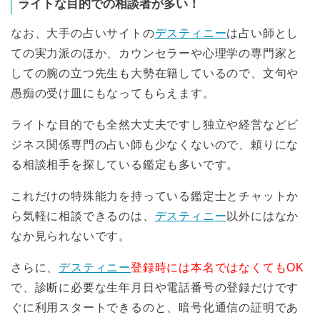
ライトな目的での相談者が多い！
なお、大手の占いサイトの
デスティニー
は占い師とし
ての実力派のほか、カウンセラーや心理学の専門家と
しての腕の立つ先生も大勢在籍しているので、文句や
愚痴の受け皿にもなってもらえます。
ライトな目的でも全然大丈夫ですし独立や経営などビ
ジネス関係専門の占い師も少なくないので、頼りにな
る相談相手を探している鑑定も多いです。
これだけの特殊能力を持っている鑑定士とチャットか
ら気軽に相談できるのは、
デスティニー
以外にはなか
なか見られないです。
さらに、
デスティニー
登録時には本名ではなくてもOK
で、診断に必要な生年月日や電話番号の登録だけです
ぐに利用スタートできるのと、暗号化通信の証明であ