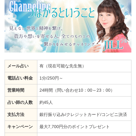
メール占い
有（現在可能な先生無）
電話占い料金
1分/250円～
営業時間
24時間（問い合わせ10：00～23：00）
占い師の人数
約45人
支払方法
銀行振り込み/クレジットカード/コンビニ決済
キャンペーン
最大7,700円分のポイントプレゼント