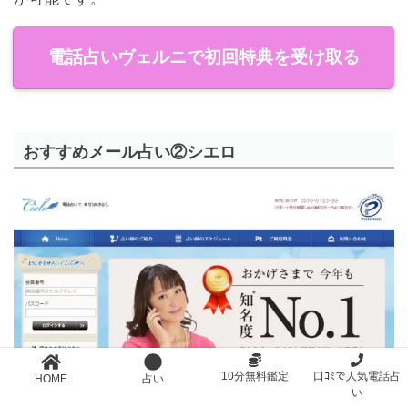
電話占いヴェルニで初回特典を受け取る
おすすめメール占い②シエロ
10分無料鑑定
口ｺﾐで人気電話占
HOME
占い
い