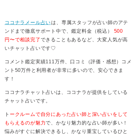
ココナラメール占い
は、専属スタッフが占い師のアテ
ンドまで徹底サポート中で、鑑定料金（税込）
500
円〜で相談完了
できることもあるなど、大変人気が高
いチャット占いです♡
コメント鑑定実績111万件、口コミ（評価・感想）コメ
ント50万件と利用者が非常に多いので、安心できま
す！
ココナラチャット占いは、ココナラが提供をしている
チャット占いです。
ト
ークルームで自分にあった占い師と深い占いをして
もらえるのが魅力
で、かなり魅力的な占い師が多い！
悩みがすぐに解決できるし、かなり重宝しているひと