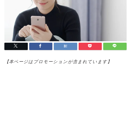
【本ページはプロモ
ーションが含まれています】