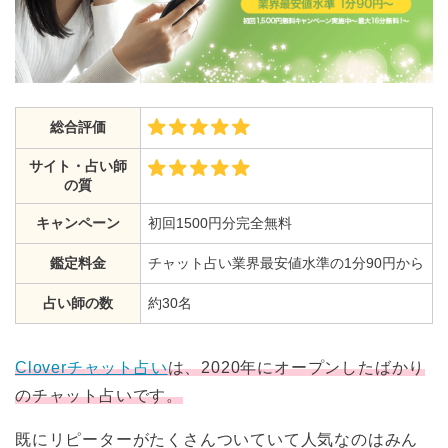
総合評価
サイト・占い師
の質
キャンペーン
初回1500円分完全無料
鑑定料金
チャット占い業界最安値水準の1分90円から
占い師の数
約30名
Cloverチャット占い
は、2020年にオープンしたばかり
のチャット占いです。
既にリピーターがたくさんついていて人気なのはみん