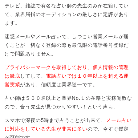
テレビ、雑誌で有名な占い師の先生のみが在籍してい
て、業界屈指のオーディションの厳しさに定評があり
ます。
迷惑メールやメール占いで、しつこい営業メールが届
くことが一切なく登録の際も最低限の電話番号登録だ
けで問題ありません。
プライバシーマークを取得しており、個人情報の管理
は徹底
してして、
電話占いでは１０年以上を超える運
営実績
があり、信頼度は業界随一です。
占い師は５００名以上と業界No.１の在籍と実稼働数な
ので、合う先生が見つかりやすい！という声も。
スマホで深夜の5時まで占うことが出来て、
メール占い
に対応をしている先生が非常に多い
ので、今すぐ鑑定
が可能です。