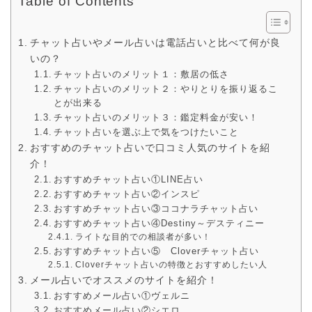
Table of Contents
チャット占いやメール占いは電話占いと比べて何が良
いの？
チャット占いのメリット１：敷居の低さ
チャット占いのメリット２：やりとりを振り返るこ
とが出来る
チャット占いのメリット３：鑑定料金が安い！
チャット占いを選ぶ上で気をつけたいこと
おすすめのチャット占いで口コミ人気のサイトを紹
介！
おすすめチャット占い①LINE占い
おすすめチャット占い②インスピ
おすすめチャット占い③ココナラチャット占い
おすすめチャット占い④Destiny～デスティニー
ライトな目的での相談者が多い！
おすすめチャット占い⑤ Cloverチャット占い
Cloverチャット占いの特徴とおすすめしたい人
メール占いでオススメのサイトを紹介！
おすすめメール占い①ヴェルニ
おすすめメール占い②シエロ