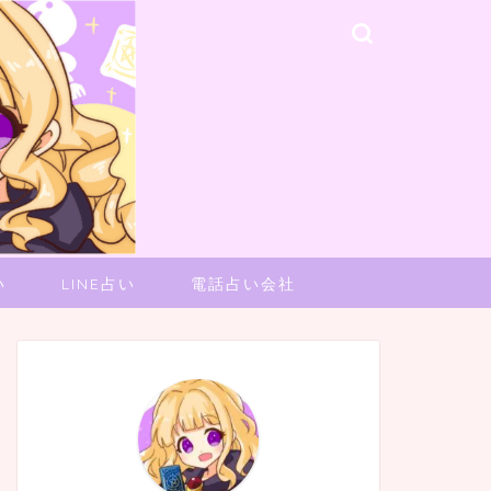
い
LINE占い
電話占い会社