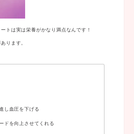
レートは実は栄養がかなり満点なんです！
があります。
進し血圧を下げる
ードを向上させてくれる