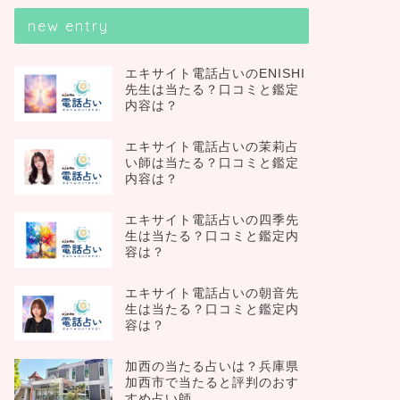
new entry
エキサイト電話占いのENISHI
先生は当たる？口コミと鑑定
内容は？
エキサイト電話占いの茉莉占
い師は当たる？口コミと鑑定
内容は？
エキサイト電話占いの四季先
生は当たる？口コミと鑑定内
容は？
エキサイト電話占いの朝音先
生は当たる？口コミと鑑定内
容は？
加西の当たる占いは？兵庫県
加西市で当たると評判のおす
すめ占い師