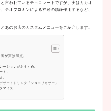
」と言われているチョコレートですが、実はカカオ
や、テオブロミンによる神経の鎮静作用するなど、
由とあのお店のカスタムメニューをご紹介します。
栄養が実は満点。
レーションがおすすめ。
ート。
店。
のデザートドリンク「ショコリキサー」
タマイズ