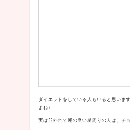
ダイエットをしている人もいると思いま
よね♪
実は並外れて運の良い星周りの人は、チ