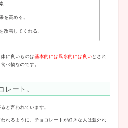
素
果を高める。
を改善してくれる。
、体に良いものは
基本的には風水的には良い
とされ
る食べ物なのです。
コレート。
がると言われています。
言われるように、チョコレートが好きな人は並外れ