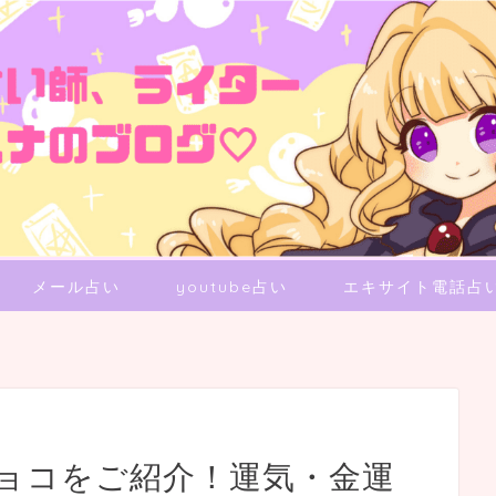
メール占い
youtube占い
エキサイト電話占
ョコをご紹介！運気・金運