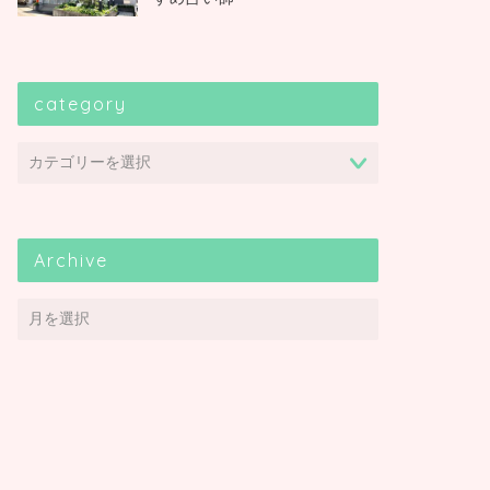
category
Archive