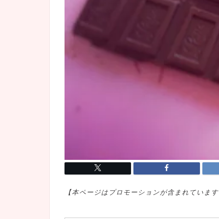
【本ページはプロモ
ーションが含まれています