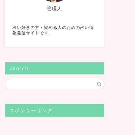
管理人
占い好きの方・悩める人のための占い情
報発信サイトです。
Search
スポンサーリンク