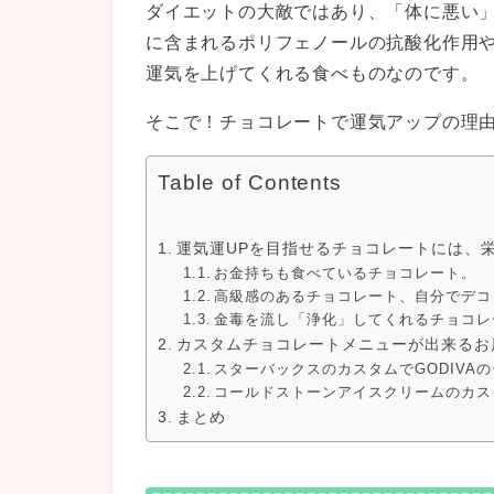
ダイエットの大敵ではあり、「体に悪い
に含まれるポリフェノールの抗酸化作用
運気を上げてくれる食べものなのです。
そこで！チョコレートで運気アップの理
Table of Contents
運気運UPを目指せるチョコレートには、
お金持ちも食べているチョコレート。
高級感のあるチョコレート、自分でデコ
金毒を流し「浄化」してくれるチョコレ
カスタムチョコレートメニューが出来るお
スターバックスのカスタムでGODIVA
コールドストーンアイスクリームのカス
まとめ