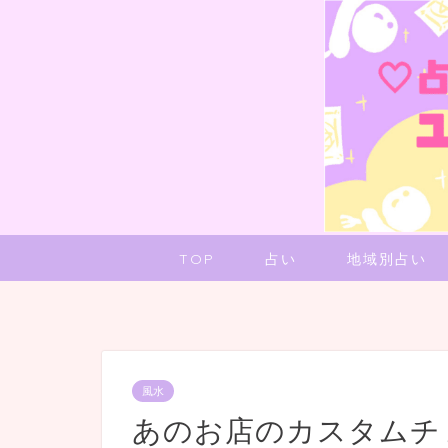
TOP
占い
地域別占い
風水
あのお店のカスタムチ