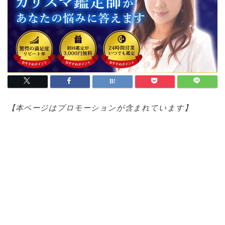
【本ページはプロモ
ーションが含まれています】