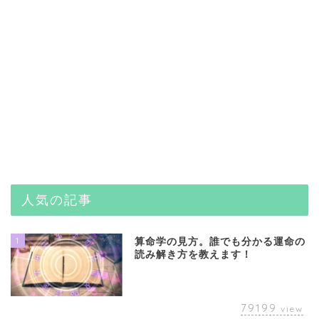
人気の記事
1
算命学の見方。誰でも分かる運命の
読み解き方を教えます！
79199
view