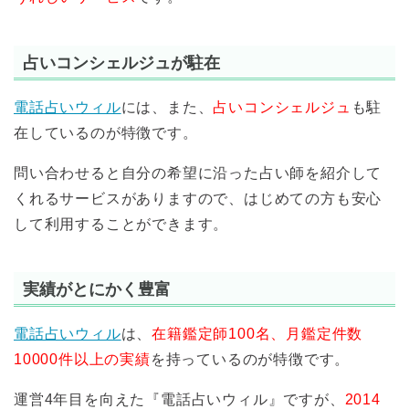
占いコンシェルジュが駐在
電話占いウィル
には、また、
占いコンシェルジュ
も駐
在しているのが特徴です。
問い合わせると自分の希望に沿った占い師を紹介して
くれるサービスがありますので、はじめての方も安心
して利用することができます。
実績がとにかく豊富
電話占いウィル
は、
在籍鑑定師100名、月鑑定件数
10000件以上の実績
を持っているのが特徴です。
運営4年目を向えた『電話占いウィル』ですが、
2014