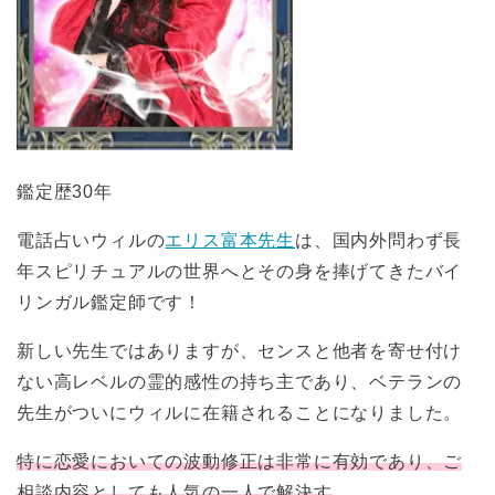
鑑定歴30年
電話占いウィルの
エリス富本先生
は、国内外問わず長
年スピリチュアルの世界へとその身を捧げてきたバイ
リンガル鑑定師です！
新しい先生ではありますが、センスと他者を寄せ付け
ない高レベルの霊的感性の持ち主であり、ベテランの
先生がついにウィルに在籍されることになりました。
特に恋愛においての波動修正は非常に有効であり、ご
相談内容としても人気の一人で解決す