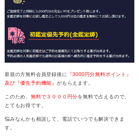
新規の方無料会員登録後に
『3000円分無料ポイント』
及び『優先予約機能』
がもらえます。
このため、
無料で３０００円分
を無料で占えるので、
とてもお得です。
悩みなんかも相談して、電話でいつでも解決できま
す。