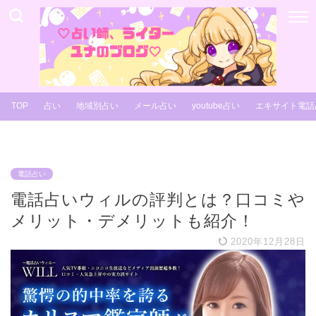
TOP
占い
地域別占い
メール占い
youtube占い
エキサイト電話
電話占い
電話占いウィルの評判とは？口コミや
メリット・デメリットも紹介！
2020年12月28日