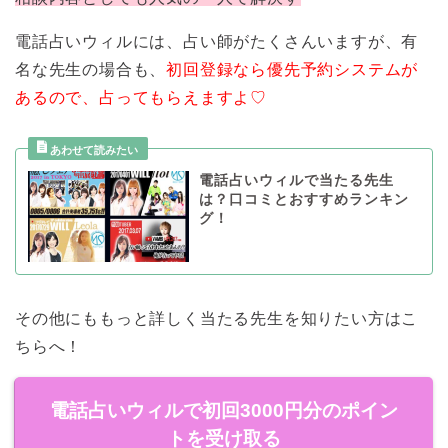
電話占いウィルには、占い師がたくさんいますが、有
名な先生の場合も、
初回登録なら優先予約システムが
あるので、占ってもらえますよ♡
電話占いウィルで当たる先生
は？口コミとおすすめランキン
グ！
その他にももっと詳しく当たる先生を知りたい方はこ
ちらへ！
電話占いウィルで初回3000円分のポイン
トを受け取る