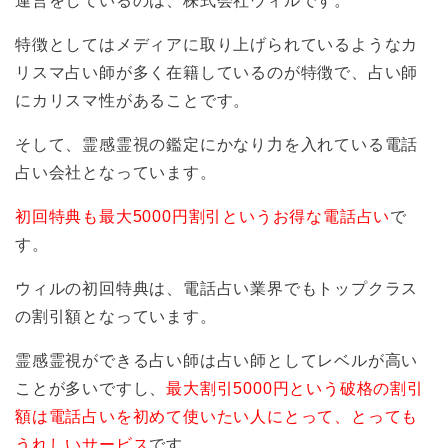
運営をしているのは、株式会社ウィルです。
特徴としてはメディアに取り上げられているようなカ
リスマ占い師が多く在籍しているのが特徴で、占い師
にカリスマ性があることです。
そして、霊感霊視の鑑定にかなり力を入れている電話
占い会社となっています。
初回特典も最大5000円割引というお得な電話占い
で
す。
ウィルの初回特典は、電話占い業界でもトップクラス
の割引額となっています。
霊感霊視ができる占い師は占い師としてレベルが高い
ことが多いですし、
最大割引5000円という破格の割引
額は電話占いを初めて使いたい人にとって、とっても
うれしいサービス
です。