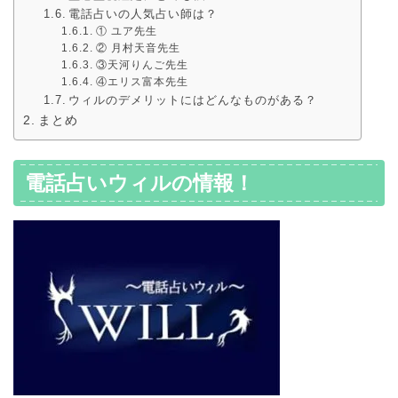
電話占いの人気占い師は？
① ユア先生
② 月村天音先生
③天河りんご先生
④エリス富本先生
ウィルのデメリットにはどんなものがある？
まとめ
電話占いウィルの情報！