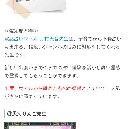
≪鑑定歴20年≫
電話占いウィル 月村天音先生
は、子育てから不倫占い
も出来る、幅広いジャンルの悩みに対応をしてくれる
先生です。
新しい出会いまで今までの占い経験を活かし鋭い霊感
で霊視してもらうことができます。
１度、ウィルから離れたものの復帰
されていて、人気
がさらに高まっています。
③天河りんご先生