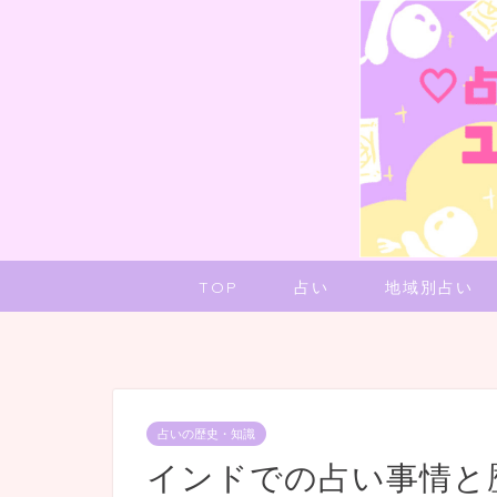
TOP
占い
地域別占い
占いの歴史・知識
インドでの占い事情と