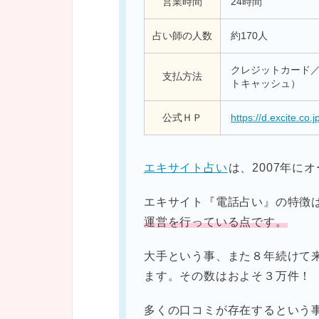
営業時間
24時間
占い師の人数
約170人
クレジットカード／ W
支払方法
トキャッシュ）
公式ＨＰ
https://d.excite.co.j
エキサイト占い
は、2007年に
エキサイト『電話占い』の特徴
運営を行っている点です。
大手という事、また８年続けて
ます。その数はおよそ３万件！
多くの口コミが存在するという