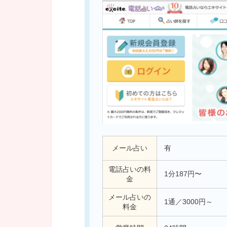
メール占い
有
電話占いの料
1分187円〜
金
メール占いの
1通／3000円～
料金