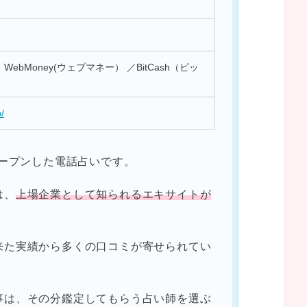
ebMoney(ウェブマネー） ／BitCash（ビッ
p/
オープンした電話占いです。
は、
上場企業として知られるエキサイトが
来た実績から多くの口コミが寄せられてい
事は、その分鑑定してもらう占い師を選ぶ