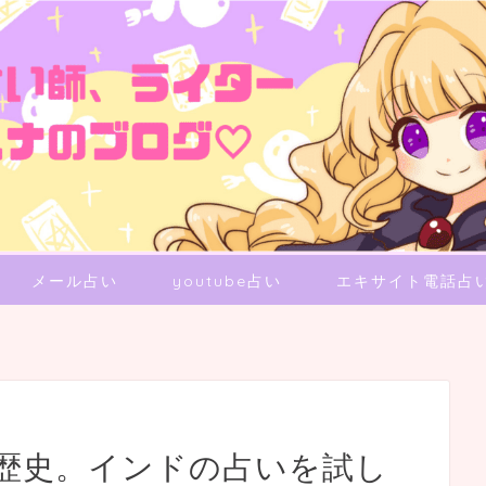
メール占い
youtube占い
エキサイト電話占
歴史。インドの占いを試し