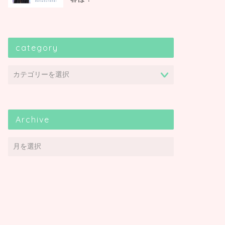
category
Archive