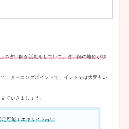
。
以上の占い師が活動をしていて、占い師の地位が非
いて、ターニングポイントで、インドでは大変占い
く見ていきましょう。
鑑定可能！エキサイト占い