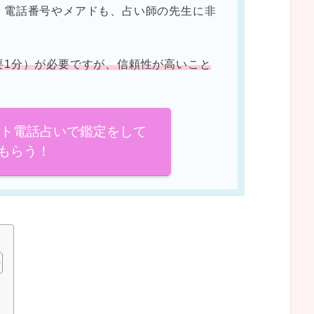
。電話番号やメアドも、占い師の先生に非
要1分）が必要ですが、信頼性が高いこと
イト電話占いで鑑定をして
もらう！