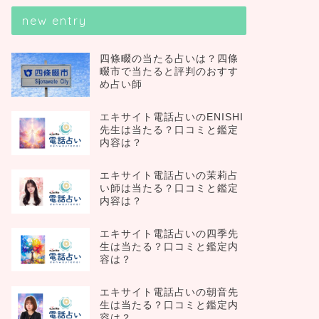
new entry
四條畷の当たる占いは？四條
畷市で当たると評判のおすす
め占い師
エキサイト電話占いのENISHI
先生は当たる？口コミと鑑定
内容は？
エキサイト電話占いの茉莉占
い師は当たる？口コミと鑑定
内容は？
エキサイト電話占いの四季先
生は当たる？口コミと鑑定内
容は？
エキサイト電話占いの朝音先
生は当たる？口コミと鑑定内
容は？