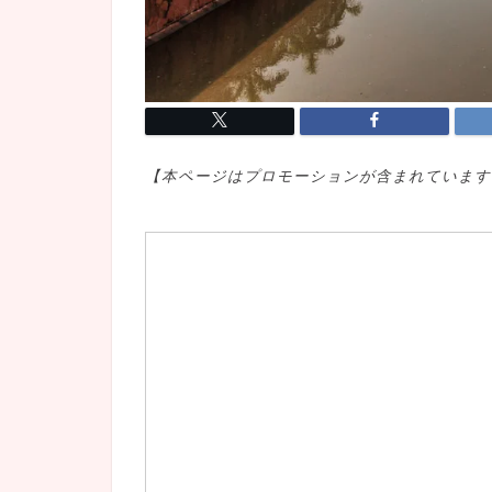
【本ページはプロモ
ーションが含まれています