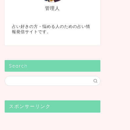
管理人
占い好きの方・悩める人のための占い情
報発信サイトです。
Search
スポンサーリンク