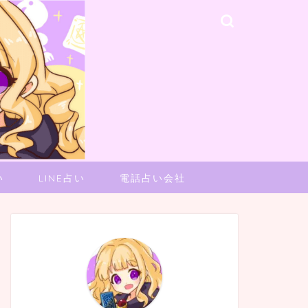
い
LINE占い
電話占い会社