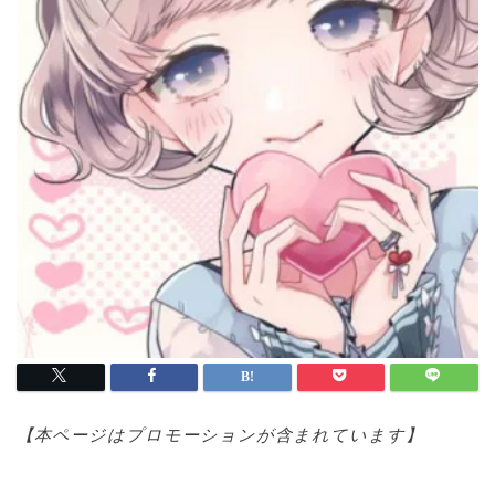
【本ページはプロモ
ーションが含まれています】