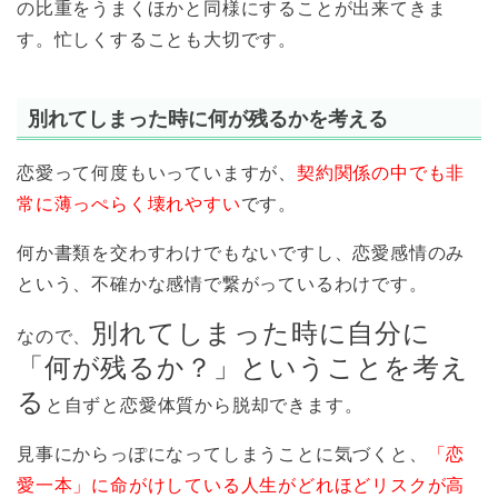
の比重をうまくほかと同様にすることが出来てきま
す。忙しくすることも大切です。
別れてしまった時に何が残るかを考える
恋愛って何度もいっていますが、
契約関係の中でも非
常に薄っぺらく壊れやすい
です。
何か書類を交わすわけでもないですし、恋愛感情のみ
という、不確かな感情で繋がっているわけです。
別れてしまった時に自分に
なので、
「何が残るか？」ということを考え
る
と自ずと恋愛体質から脱却できます。
見事にからっぽになってしまうことに気づくと、
「恋
愛一本」に命がけしている人生がどれほどリスクが高