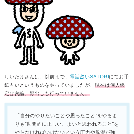
しいたけさんは、以前まで、
電話占いSATORI
にてお手
紙占いというものをやっていましたが、
現在は個人鑑
定は勿論、顔出しも行っていません。
「自分のやりたいことや思ったこと”をやるよ
りも‟世間的に正しい、よいと思われること”を
やらなければいけないという圧力や風潮が強