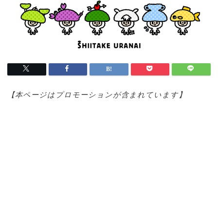
【本ページはプロモ
ーションが含まれています】