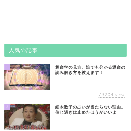
人気の記事
1
算命学の見方。誰でも分かる運命の
読み解き方を教えます！
79204
view
2
細木数子の占いが当たらない理由。
信じ過ぎは止めたほうがいいよ