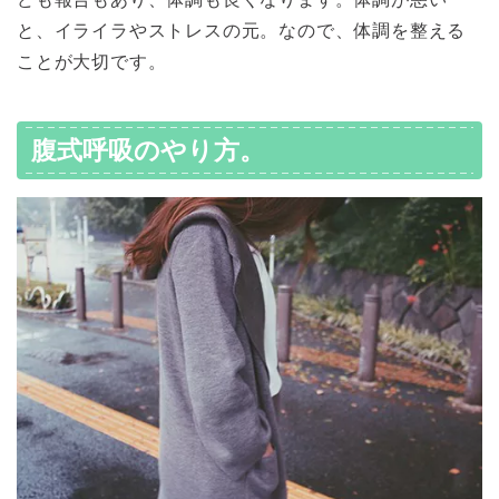
と、イライラやストレスの元。なので、体調を整える
ことが大切です。
腹式呼吸のやり方。