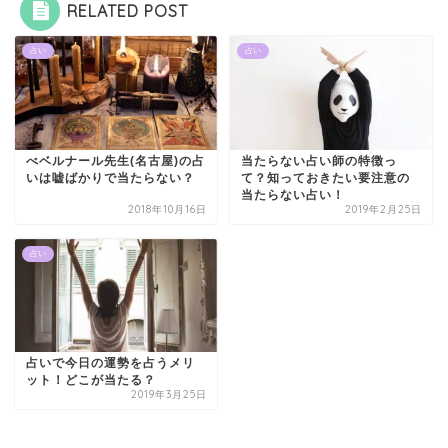
RELATED POST
占い
占い
べベルナール先生(名古屋)の占
当たらない占い師の特徴っ
いは嘘ばかりで当たらない？
て？知っておきたい要注意の
当たらない占い！
2018年10月16日
2019年2月25日
占い
占いで今日の運勢を占うメリ
ット！どこが当たる？
2019年3月25日