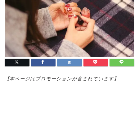
【本ページはプロモ
ーションが含まれています】