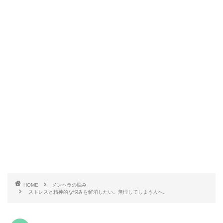
HOME
メンヘラの悩み
ストレスと精神的な悩みを解消したい。無理してしまう人へ。