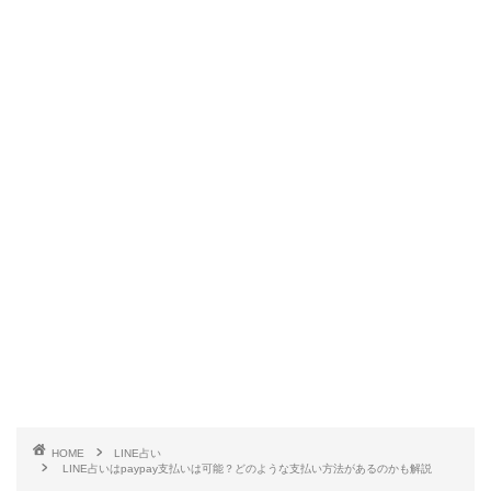
HOME
LINE占い
LINE占いはpaypay支払いは可能？どのような支払い方法があるのかも解説