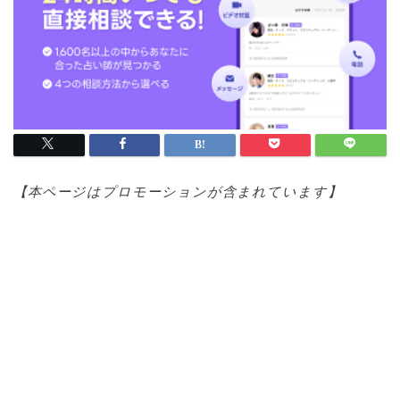
【本ページはプロモ
ーションが含まれています】