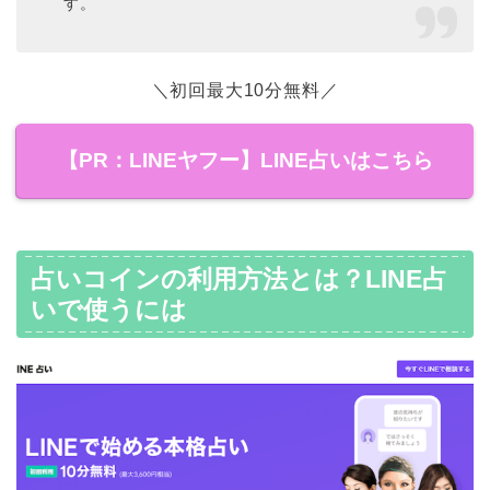
す。
＼初回最大10分無料／
【PR：LINEヤフー】LINE占いはこちら
占いコインの利用方法とは？LINE占
いで使うには