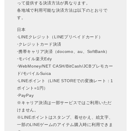
って提供する決済方法が異なります。
各地域で利用可能な決済方法は以下のとおりで
す。
日本
⋅LINEクレジット（LINEプリペイドカード）
⋅クレジットカード決済
⋅携帯キャリア決済（docomo、au、SoftBank）
⋅モバイル楽天Edy
⋅WebMoney/NET CASH/BitCash/JCBプレモカー
ド/モバイルSuica
⋅LINEポイント（LINE STOREでの変換レート：1
ポイント=1円）
⋅PayPay
※キャリア決済は一部サービスではご利用いただ
けません。
※LINEポイントはスタンプ、着せかえ、絵文字、
一部のLINEゲームのアイテム購入時に利用できま