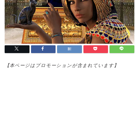
【本ページはプロモ
ーションが含まれています】