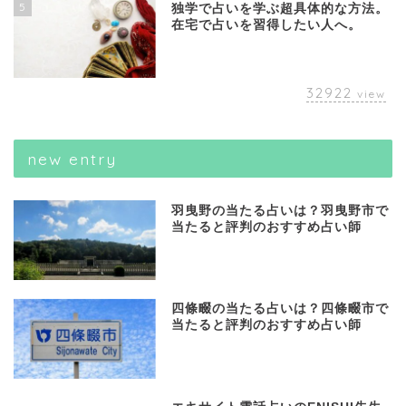
5
独学で占いを学ぶ超具体的な方法。
在宅で占いを習得したい人へ。
32922
view
new entry
羽曳野の当たる占いは？羽曳野市で
当たると評判のおすすめ占い師
四條畷の当たる占いは？四條畷市で
当たると評判のおすすめ占い師