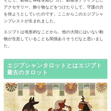
そして、動物と神様を結びつけ、動物をデザインした
アクセサリー、飾り物などをつけたりして、守護の力
を得ようとしていたのです。ここからこのエジプシャ
ンプレストが生まれました。
エジプトは地形的なことから、他の大陸にはいない動
物が生息していることも関係ありそうだなと思いまし
た。
エジプシャンタロットとはエジプト
最古のタロット