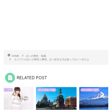
HOME
占いの歴史・知識
エジプトの占いの歴史と事情。占い好きな方は知っておくべきだよ
RELATED POST
の歴史・知識
占いの歴史・知識
占いの歴史・知識