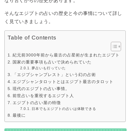
なり古くからの歴史があります。
そんなエジプトの占いの歴史と今の事情について詳し
く見ていきましょう。
Table of Contents
紀元前3000年前から最古の占星術が生まれたエジプト
国家の重要事項も占いで決められていた
夢占いも行っていた
「エジプシャンプレスト」という幻の占術
エジプシャンタロットとはエジプト最古のタロット
現代のエジプトの占い事情。
前世占いを重視するエジプト人
エジプトの占い屋の特徴
日本でもエジプトの占いは体験できる
最後に