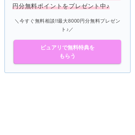
円分無料ポイントをプレゼント中♪
＼今すぐ無料相談!!最大8000円分無料プレゼン
ト♪／
ピュアリで無料特典を
もらう