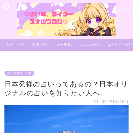
TOP
占い
地域別占い
メール占い
youtube占い
エキサイト電話
占いの歴史・知識
日本発祥の占いってあるの？日本オリ
ジナルの占いを知りたい人へ。
2022年8月18日