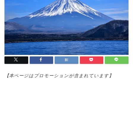
【本ページはプロモ
ーションが含まれています】