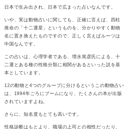
日本で生み出され、日本で広まった占いなんです。
いや、実は動物占いに関しても、正確に言えば、四柱
推命の「十二運星」というものを、分かりやすく動物
名に置き換えたものですので、正しく言えばルーツは
中国なんです。
この占いは、心理学者である、増永篤彦氏による、十
二運とある種の性格分類に相関があるといった説を基
本としています。
12の動物と4つのグループに分けるというこの動物占い
は、1994年ごろにブームになり、たくさんの本が出版
されていますよね。
さらに、知名度もとても高いです。
性格診断はもとより、職場の上司との相性だったり、