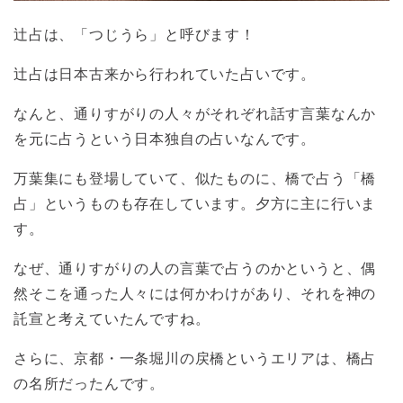
辻占は、「つじうら」と呼びます！
辻占は日本古来から行われていた占いです。
なんと、通りすがりの人々がそれぞれ話す言葉なんか
を元に占うという日本独自の占いなんです。
万葉集にも登場していて、似たものに、橋で占う「橋
占」というものも存在しています。夕方に主に行いま
す。
なぜ、通りすがりの人の言葉で占うのかというと、偶
然そこを通った人々には何かわけがあり、それを神の
託宣と考えていたんですね。
さらに、京都・一条堀川の戻橋というエリアは、橋占
の名所だったんです。