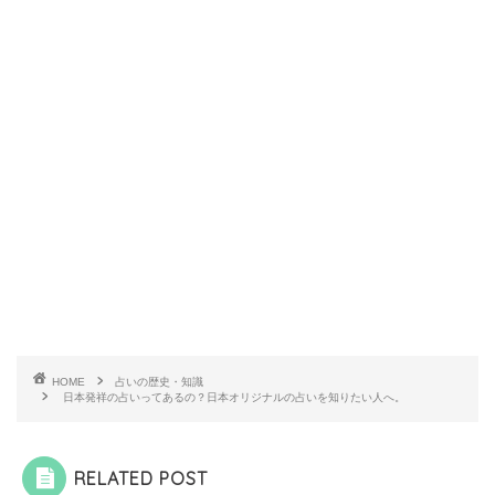
HOME
占いの歴史・知識
日本発祥の占いってあるの？日本オリジナルの占いを知りたい人へ。
RELATED POST