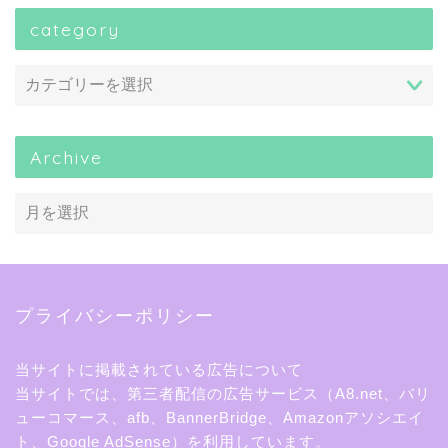
category
Archive
プライバシーポリシー
当サイトに掲載されている広告について
当サイトでは、第三者配信の広告サービス（A8.net、バリ
ューコマース、afb、BannerBridge、Amazonアソシエイ
ト、Google AdSense）を利用しています。