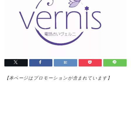
【本ページはプロモ
ーションが含まれています】