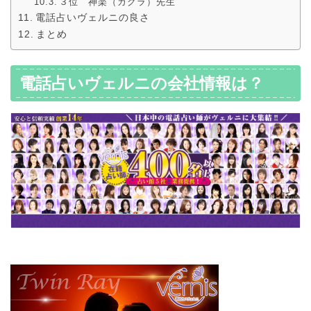
３位 神楽（カグラ）先生
電話占いヴェルニの良さ
まとめ
電話占いヴェルニの会社情報は？