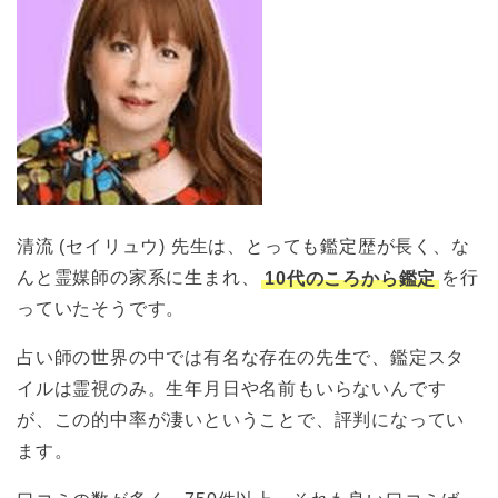
清流 (セイリュウ) 先生は、とっても鑑定歴が長く、な
んと霊媒師の家系に生まれ、
10代のころから鑑定
を行
っていたそうです。
占い師の世界の中では有名な存在の先生で、鑑定スタ
イルは霊視のみ。生年月日や名前もいらないんです
が、この的中率が凄いということで、評判になってい
ます。