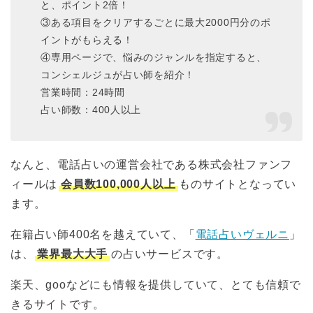
と、ポイント2倍！
③ある項目をクリアするごとに最大2000円分のポ
イントがもらえる！
④専用ページで、悩みのジャンルを指定すると、
コンシェルジュが占い師を紹介！
営業時間：24時間
占い師数：400人以上
なんと、電話占いの運営会社である株式会社ファンフ
ィールは
会員数100,000人以上
ものサイトとなってい
ます。
在籍占い師400名を越えていて、「
電話占いヴェルニ
」
は、
業界最大大手
の占いサービスです。
楽天、gooなどにも情報を提供していて、とても信頼で
きるサイトです。