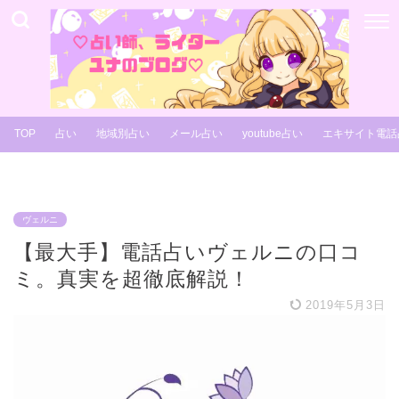
TOP
占い
地域別占い
メール占い
youtube占い
エキサイト電話
ヴェルニ
【最大手】電話占いヴェルニの口コ
ミ。真実を超徹底解説！
2019年5月3日