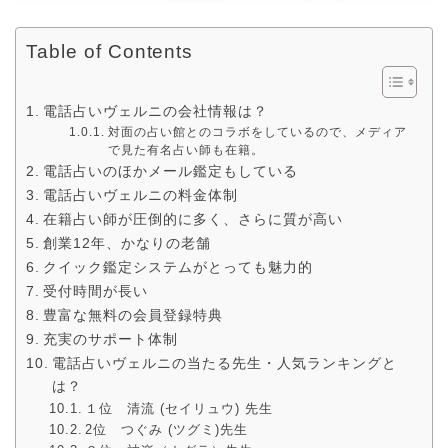
Table of Contents
電話占いヴェルニの会社情報は？
対面の占い館とのコラボをしているので、メディア
で見た有名占い師も在籍。
電話占いのほかメール鑑定もしている
電話占いヴェルニの料金体制
在籍占い師が圧倒的に多く、さらに質が高い
創業12年、かなりの老舗
クイック鑑定システムがとっても魅力的
受付時間が長い
豊富な無料の会員登録特典
充実のサポート体制
電話占いヴェルニの当たる先生・人気ランキングと
は？
１位 清流 (セイリュウ) 先生
2位 つぐみ (ツグミ)先生