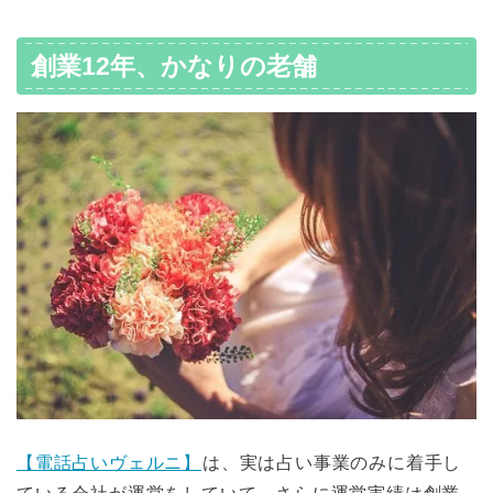
創業12年、かなりの老舗
【電話占いヴェルニ】
は、実は占い事業のみに着手し