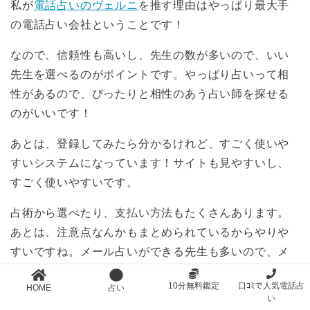
私が
電話占いのヴェルニ
を推す理由はやっぱり最大手
の電話占い会社ということです！
なので、信頼性も高いし、先生の数が多いので、いい
先生を選べるのがポイントです。やっぱり占いって相
性があるので、ぴったりと相性のあう占い師を探せる
のがいいです！
あとは、登録してみたら分かるけれど、すごく使いや
すいシステムになっています！サイトも見やすいし、
すごく使いやすいです。
占術から選べたり、支払い方法もたくさんあります。
あとは、注意点なんかもまとめられているからやりや
すいですね。メール占いができる先生も多いので、メ
ールで鑑定してもらいたい人にもおすすめです。
10分無料鑑定
口ｺﾐで人気電話占
HOME
占い
い