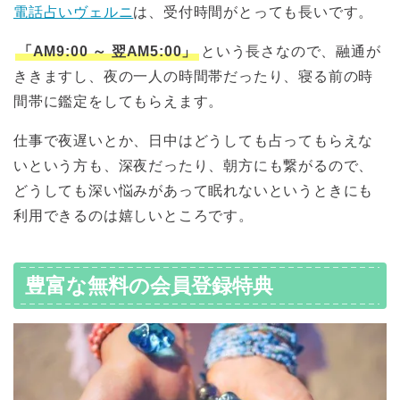
電話占いヴェルニ
は、受付時間がとっても長いです。
「AM9:00 ～ 翌AM5:00」
という長さなので、融通が
ききますし、夜の一人の時間帯だったり、寝る前の時
間帯に鑑定をしてもらえます。
仕事で夜遅いとか、日中はどうしても占ってもらえな
いという方も、深夜だったり、朝方にも繋がるので、
どうしても深い悩みがあって眠れないというときにも
利用できるのは嬉しいところです。
豊富な無料の会員登録特典