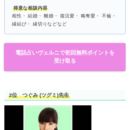
得意な相談内容
相性・ 結婚・ 離婚・ 復活愛・ 略奪愛・ 不倫・
縁結び・ 縁切りなどなど
電話占いヴェルニで初回無料ポイントを
受け取る
2位 つぐみ (ツグミ)先生