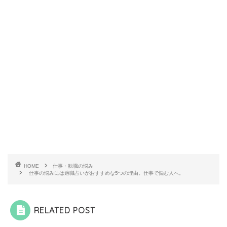
HOME
仕事・転職の悩み
仕事の悩みには適職占いがおすすめな5つの理由。仕事で悩む人へ。
RELATED POST