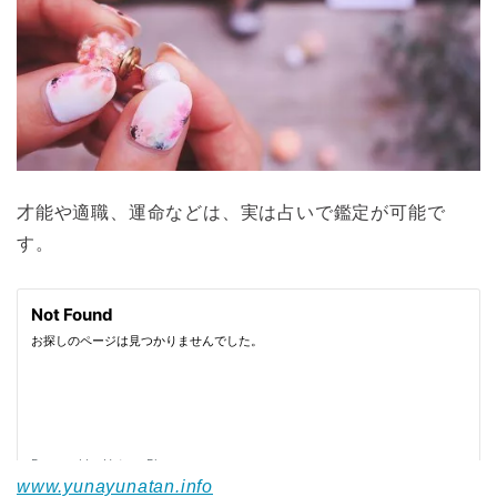
才能や適職、運命などは、実は占いで鑑定が可能で
す。
www.yunayunatan.info