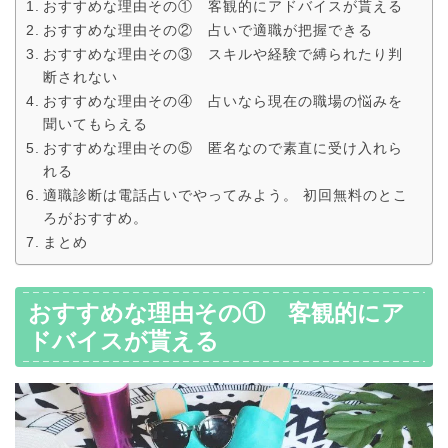
おすすめな理由その① 客観的にアドバイスが貰える
おすすめな理由その② 占いで適職が把握できる
おすすめな理由その③ スキルや経験で縛られたり判
断されない
おすすめな理由その④ 占いなら現在の職場の悩みを
聞いてもらえる
おすすめな理由その⑤ 匿名なので素直に受け入れら
れる
適職診断は電話占いでやってみよう。 初回無料のとこ
ろがおすすめ。
まとめ
おすすめな理由その① 客観的にア
ドバイスが貰える