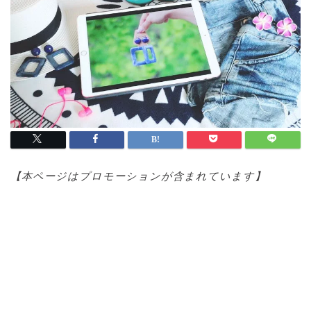
【本ページはプロモ
ーションが含まれています】