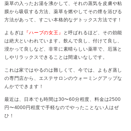
薬草の入ったお湯を沸かして、それの蒸気を皮膚や粘
膜から吸収する方法、薬草を燃やしてその煙を浴びる
方法があって、すごい本格的なデトックス方法です！
よもぎは
『ハーブの女王』
と呼ばれるほど、その効能
は絶大といわれています。飲んで良し、付けて良し、
浸かって良しなど、非常に素晴らしい薬草で、厄落と
しやリラックスできることは間違いなしです。
これは家ではやるのは難しくて、今では、よもぎ蒸し
の専門店から、エステサロンのウォーミングアップな
んかでできます！
最近は、日本でも時間は30〜60分程度、料金は2500
円〜4000円程度で手軽なのでやったことない人はぜ
ひ！