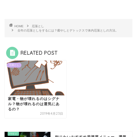
HOME
厄落とし
去年の厄落としをするには？癒やしとデトックスで体内厄落としの方法。
RELATED POST
厄落とし
家電・物が壊れるのはシグナ
ル？物が壊れるのは運気にあ
るの？
2019年4月23日
知りたいおすすめ居酒屋メニュー。運気