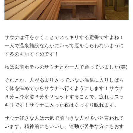
サウナは汗をかくことでスッキリする定番ですよね！
一人で温泉施設なんかにいって厄をもらわないように
するのもおすすめです！
私は以前ホテルのサウナとか一人で通っていました(笑)
それとか、人があまり入っていない温泉に入りしばら
く体を温めてからサウナへ行くようにします！サウナ
６分→冷水浴３分を２セットすることで、疲れもスッ
キリです！サウナに入った夜はぐっすり眠れます。
サウナ好きな人は元気で前向きな人が多いと言われて
います。精神的にもいいし、運動が苦手な方にもおす