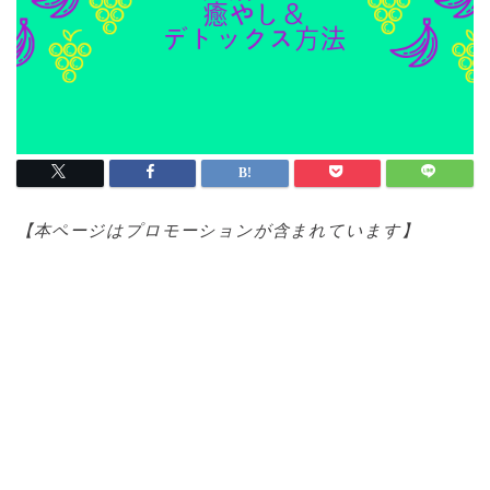
【本ページはプロモ
ーションが含まれています】