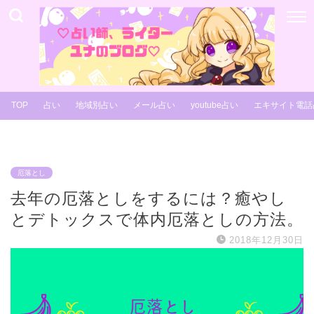
TOP
占い
地域別占い
メール占い
youtube占い
エキサイト電話
厄落とし
去年の厄落としをするには？癒やし
とデトックスで体内厄落としの方法。
2018年12月30日