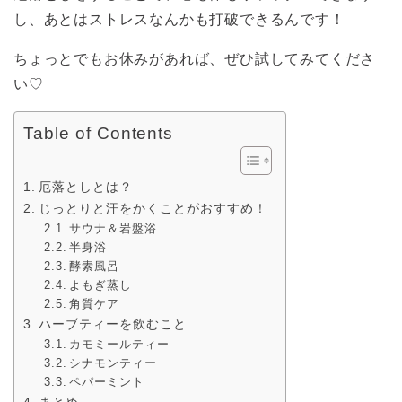
し、あとはストレスなんかも打破できるんです！
ちょっとでもお休みがあれば、ぜひ試してみてくださ
い♡
Table of Contents
厄落としとは？
じっとりと汗をかくことがおすすめ！
サウナ＆岩盤浴
半身浴
酵素風呂
よもぎ蒸し
角質ケア
ハーブティーを飲むこと
カモミールティー
シナモンティー
ペパーミント
まとめ