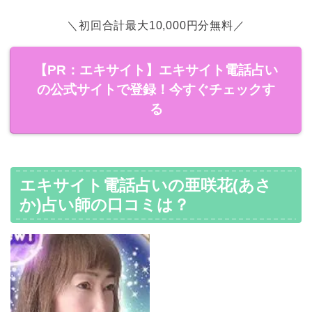
＼初回合計最大10,000円分無料／
【PR：エキサイト】エキサイト電話占い
の公式サイトで登録！今すぐチェックす
る
エキサイト電話占いの亜咲花(あさ
か)占い師の口コミは？