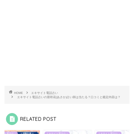
HOME
エキサイト電話占い
エキサイト電話占いの亜咲花(あさか)占い師は当たる？口コミと鑑定内容は？
RELATED POST
サイト電話占い
エキサイト電話占い
エキサイト電話占い