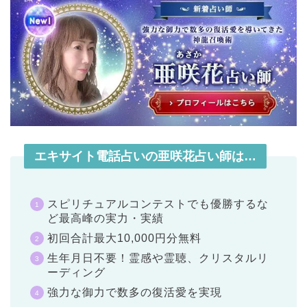
エキサイト電話占いの亜咲花占い師は…
スピリチュアルコンテストでも優勝するな
ど最高峰の実力・実績
初回合計最大10,000円分無料
生年月日不要！霊感や霊聴、クリスタルリ
ーディング
強力な御力で数多の復活愛を実現