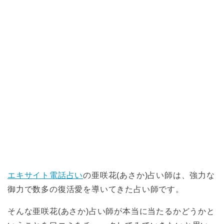
エキサイト電話占い
の亜咲花(あさか)占い師は、強力な
御力で数多の復活愛を導いてきた占い師です。
そんな亜咲花(あさか)占い師が本当に当たるかどうかと