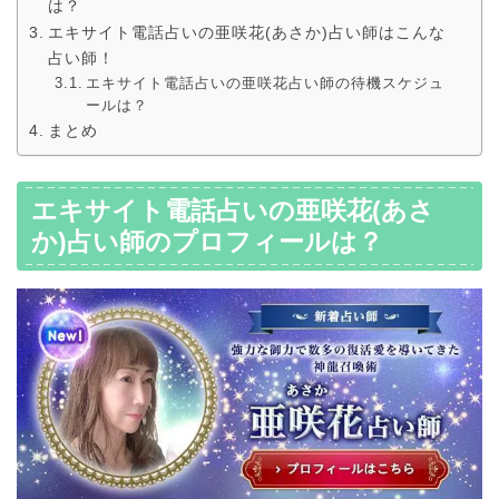
は？
エキサイト電話占いの亜咲花(あさか)占い師はこんな
占い師！
エキサイト電話占いの亜咲花占い師の待機スケジュ
ールは？
まとめ
エキサイト電話占いの亜咲花(あさ
か)占い師のプロフィールは？