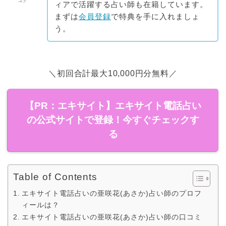
ユナ
ィアで活躍する占い師も在籍しています。
まずは
会員登録
で特典を手に入れましょ
う。
＼初回合計最大10,000円分無料／
【PR：エキサイト】エキサイト電話占い
の公式サイトで登録！今すぐチェックす
る
Table of Contents
エキサイト電話占いの亜咲花(あさか)占い師のプロフ
ィールは？
エキサイト電話占いの亜咲花(あさか)占い師の口コミ