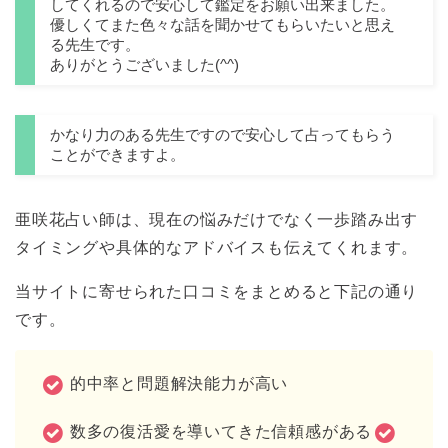
してくれるので安心して鑑定をお願い出来ました。
優しくてまた色々な話を聞かせてもらいたいと思え
る先生です。
ありがとうございました(^^)
かなり力のある先生ですので安心して占ってもらう
ことができますよ。
亜咲花占い師は、現在の悩みだけでなく一歩踏み出す
タイミングや具体的なアドバイスも伝えてくれます。
当サイトに寄せられた口コミをまとめると下記の通り
です。
的中率と問題解決能力が高い
数多の復活愛を導いてきた信頼感がある