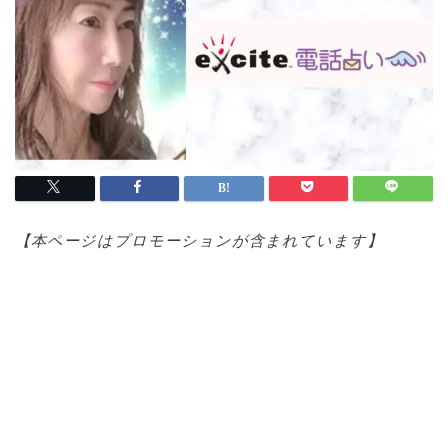
【本ページはプロモ
ーションが含まれています】