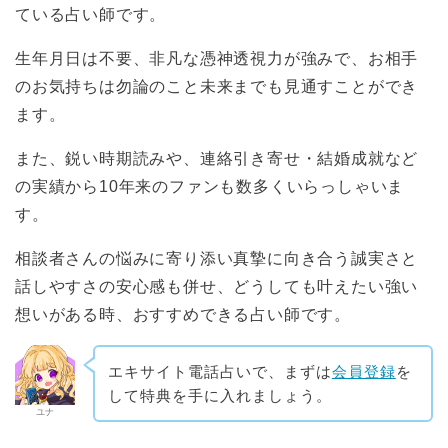
ている占い師です。
生年月日は不要、非凡な憑神透視力が強みで、お相手
のお気持ちは勿論のこと未来までも見通すことができ
ます。
また、鋭い時期読みや、連絡引き寄せ・結婚成就など
の実績から10年来のファンも数多くいらっしゃいま
す。
相談者さんの悩みに寄り添い真摯に向き合う誠実さと
話しやすさの安心感も併せ、どうしても叶えたい強い
想いがある時、おすすめできる占い師です。
エキサイト電話占いで、まずは
会員登録
を
して特典を手に入れましょう。
ユナ