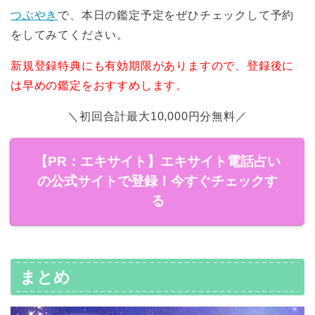
つぶやき
で、本日の鑑定予定をぜひチェックして予約
をしてみてください。
新規登録特典にも有効期限がありますので、登録後に
は早めの鑑定をおすすめします。
＼初回合計最大10,000円分無料／
【PR：エキサイト】エキサイト電話占い
の公式サイトで登録！今すぐチェックす
る
まとめ