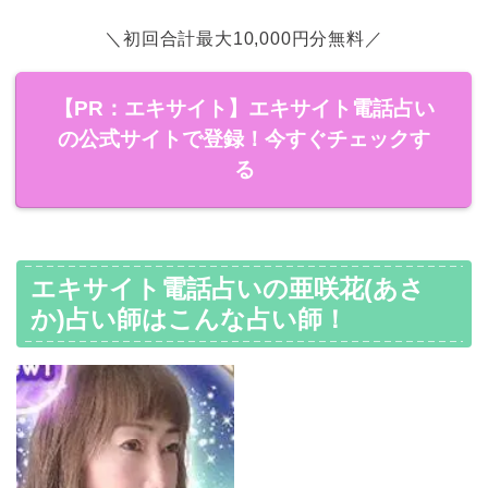
＼初回合計最大10,000円分無料／
【PR：エキサイト】エキサイト電話占い
の公式サイトで登録！今すぐチェックす
る
エキサイト電話占いの亜咲花(あさ
か)占い師はこんな占い師！