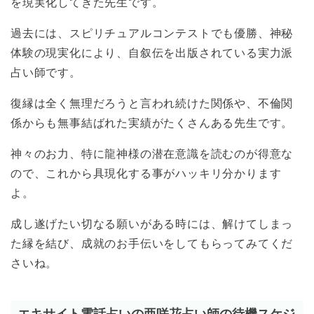
を現実化してきた先生です。
過去には、スピリチュアルコンテストでも優勝、神秘
体験の現実化により、自叙伝を出版されている実力派
占い師です。
復縁は全く無理だろうと言われ続けた関係や、不倫関
係からも無事結ばれた実績がたくさんある先生です。
神々のお力、特に龍神様の潜在意識を読むのが得意な
ので、これから具現化する事がハッキリ分かります
よ。
成し遂げたい切なる願いがある時には、解けてしまっ
た縁を結び、成就のお手伝いをしてもらってみてくだ
さいね。
エキサイト電話占いの亜咲花占い師の待機スケジ