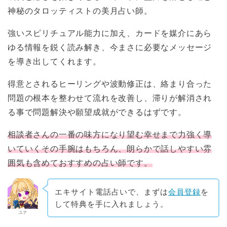
神秘のタロッティストの美月占い師。
強いスピリチュアル能力に加え、カードを媒介にあら
ゆる情報を鋭く読み解き、今まさに必要なメッセージ
を導き出してくれます。
得意とされるヒーリングや波動修正は、絡まり合った
問題の根本を整わせて流れを改善し、滞りが解消され
る事で問題解決や願望成就ができるはずです。
相談者さんの一番の味方になり望む幸せまで力強く導
いていくその手腕はもちろん、朗らかで話しやすい雰
囲気も含めておすすめの占い師です。
エキサイト電話占いで、まずは
会員登録
を
して特典を手に入れましょう。
ユナ