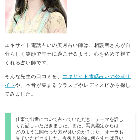
エキサイト電話占いの美月占い師は、相談者さんが自
分らしく笑顔で幸せに過ごせるよう、心を込めて視て
くれる占い師です。
そんな先生の口コミを、
エキサイト電話占いの公式サ
イト
や、本音が集まるウラスピやレディスピから探し
てみました。
仕事で出世について占っていただき、テーマを詳し
くお話しいただきました。また、写真鑑定からは、
どのように関わった方が良いのか？また、オーラも
見ていただきました。今後具体的に何をすれば良い