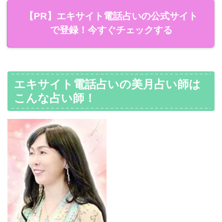
【PR】エキサイト電話占いの公式サイト
で登録！今すぐチェックする
エキサイト電話占いの美月占い師は
こんな占い師！