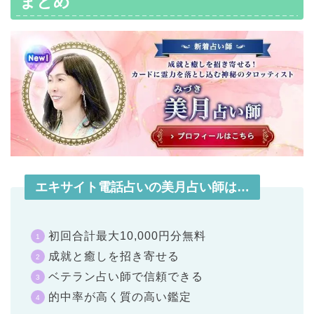
まとめ
エキサイト電話占いの美月占い師は…
初回合計最大10,000円分無料
成就と癒しを招き寄せる
ベテラン占い師で信頼できる
的中率が高く質の高い鑑定