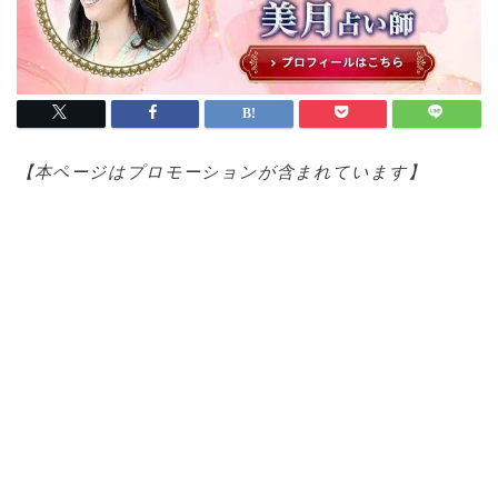
【本ページはプロモ
ーションが含まれています】