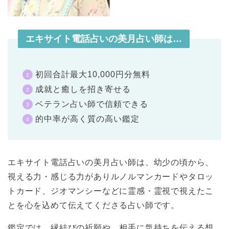
エキサイト電話占いの美月占い師は…
初回合計最大10,000円分無料
成就と癒しを招き寄せる
ベテラン占い師で信頼できる
的中率が高く質の高い鑑定
エキサイト電話占いの美月占い師は、幼少の頃から、
視える力・感じる力がありルノルマンカードやタロッ
トカード、ジオマンシーなどに霊感・霊視で視えたこ
とを心を込めて伝えてくださる占い師です。
鑑定では、縁結びの祈願や、相手に気持ちを伝える想