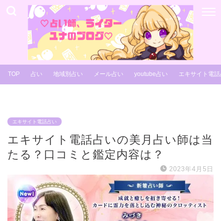
TOP
占い
地域別占い
メール占い
youtube占い
エキサイト電話
エキサイト電話占い
エキサイト電話占いの美月占い師は当
たる？口コミと鑑定内容は？
2023年4月5日