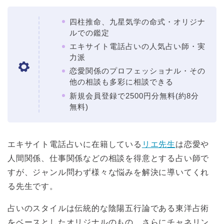
四柱推命、九星気学の命式・オリジナ
ルでの鑑定
エキサイト電話占いの人気占い師・実
力派
恋愛関係のプロフェッショナル・その
他の相談も多彩に相談できる
新規会員登録で2500円分無料(約8分
無料)
エキサイト電話占いに在籍している
リエ先生
は恋愛や
人間関係、仕事関係などの相談を得意とする占い師で
すが、ジャンル問わず様々な悩みを解決に導いてくれ
る先生です。
占いのスタイルは伝統的な陰陽五行論である東洋占術
をベースとしたオリジナルのもの。さらにチャネリン