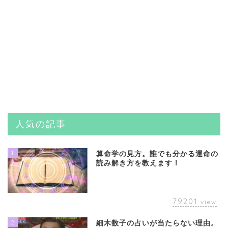
人気の記事
1
算命学の見方。誰でも分かる運命の
読み解き方を教えます！
79201
view
2
細木数子の占いが当たらない理由。