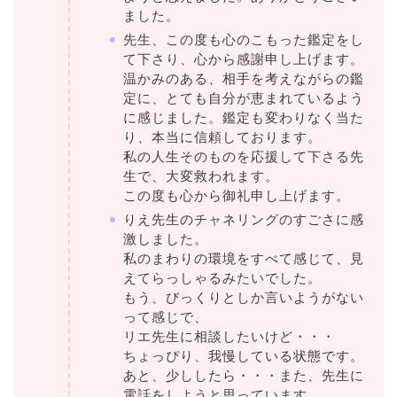
ました。
先生、この度も心のこもった鑑定をし
て下さり、心から感謝申し上げます。
温かみのある、相手を考えながらの鑑
定に、とても自分が恵まれているよう
に感じました。鑑定も変わりなく当た
り、本当に信頼しております。
私の人生そのものを応援して下さる先
生で、大変救われます。
この度も心から御礼申し上げます。
りえ先生のチャネリングのすごさに感
激しました。
私のまわりの環境をすべて感じて、見
えてらっしゃるみたいでした。
もう、びっくりとしか言いようがない
って感じで、
リエ先生に相談したいけど・・・
ちょっぴり、我慢している状態です。
あと、少ししたら・・・また、先生に
電話をしようと思っています。