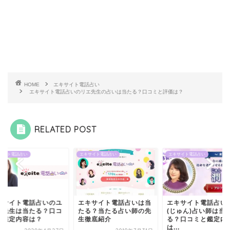
HOME
エキサイト電話占い
エキサイト電話占いのリエ先生の占いは当たる？口コミと評価は？
RELATED POST
サイト電話占い
エキサイト電話占い
エキサイト電話占い
キサイト電話占いのユ
エキサイト電話占いは当
エキサイト電話占い
ナ先生は当たる？口コ
たる？当たる占い師の先
(じゅん)占い師は当
と鑑定内容は？
生徹底紹介
る？口コミと鑑定内
は...