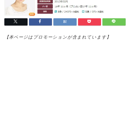
【本ページはプロモ
ーションが含まれています】