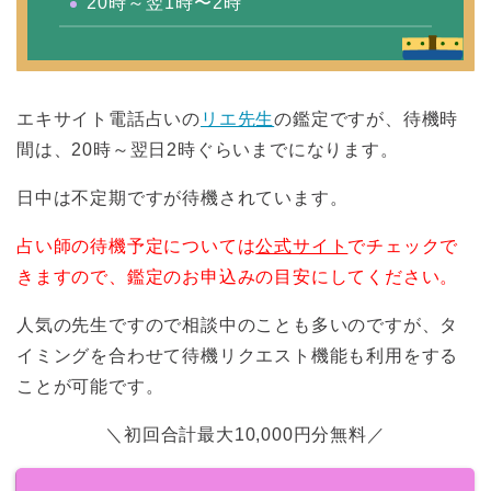
20時～翌1時〜2時
エキサイト電話占いの
リエ先生
の鑑定ですが、待機時
間は、20時～翌日2時ぐらいまでになります。
日中は不定期ですが待機されています。
占い師の待機予定については
公式サイト
でチェックで
きますので、鑑定のお申込みの目安にしてください。
人気の先生ですので相談中のことも多いのですが、タ
イミングを合わせて待機リクエスト機能も利用をする
ことが可能です。
＼初回合計最大10,000円分無料／