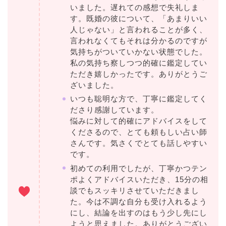
いました。遅れての感想で失礼しま
す。既婚の彼について、「あまりいい
人じゃない」と言われることが多く、
言われなくてもそれは分かるのですが
気持ちがついていかない状態でした。
私の気持ち察しつつ的確に鑑定してい
ただき嬉しかったです。ありがとうご
ざいました。
いつも聡明な方で、丁寧に鑑定してく
ださり感謝しています。
悩みに対して的確にアドバイスをして
くださるので、とても頼もしい占い師
さんです。気さくでとても話しやすい
です。
初めての利用でしたが、丁寧かつテン
ポよくアドバイスいただき、15分の相
談でもスッキリさせていただきまし
た。今は不調な自分も受け入れるよう
にし、結論を出すのはもう少し先にし
ようと思えました。ありがとうござい