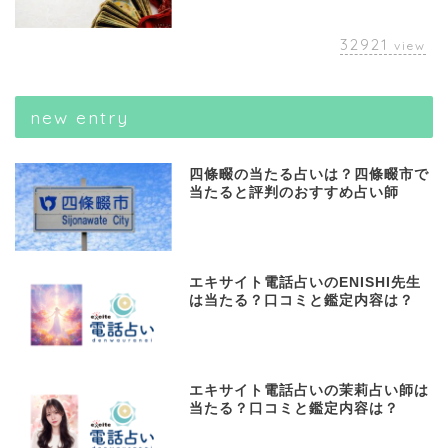
32921
view
new entry
四條畷の当たる占いは？四條畷市で
当たると評判のおすすめ占い師
エキサイト電話占いのENISHI先生
は当たる？口コミと鑑定内容は？
エキサイト電話占いの茉莉占い師は
当たる？口コミと鑑定内容は？