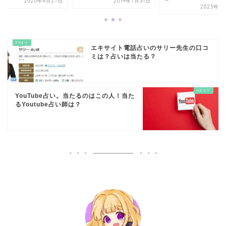
2020年4月27日
2019年7月31日
2023年1
エキサイト電話占いのサリー先生の口コ
ミは？占いは当たる？
YouTube占い。当たるのはこの人！当た
るYoutube占い師は？