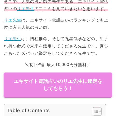
そこで、人気の占い師の先生である、エキサイト電話
占いの
リエ先生
の口コミを見ていきたいと思います。
リエ先生
は、エキサイト電話占いのランキングでも上
位に入る人気の占い師。
リエ先生
は、四柱推命、そして九星気学などの、生ま
れ持つ命式で未来を鑑定してくださる先生です。真心
こもったズバっと鑑定をしてくださる先生です。
＼初回合計最大10,000円分無料／
エキサイト電話占いのリエ先生に鑑定を
してもらう！
Table of Contents