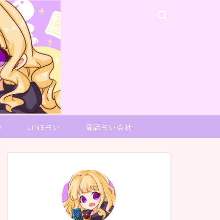
い
LINE占い
電話占い会社