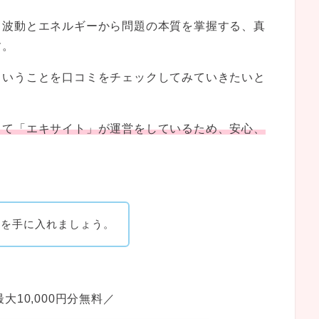
、波動とエネルギーから問題の本質を掌握する、真
す。
ということを口コミをチェックしてみていきたいと
して「エキサイト」が運営をしているため、安心、
。
典を手に入れましょう。
大10,000円分無料／