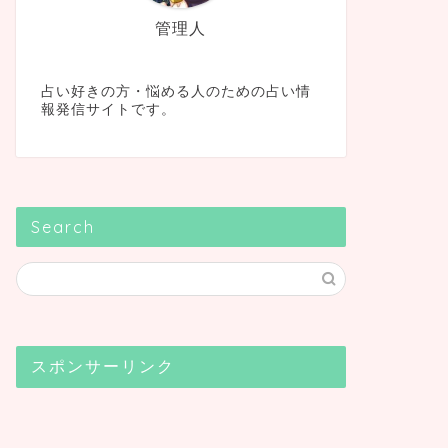
管理人
占い好きの方・悩める人のための占い情
報発信サイトです。
Search
スポンサーリンク