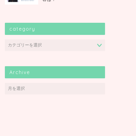
category
Archive