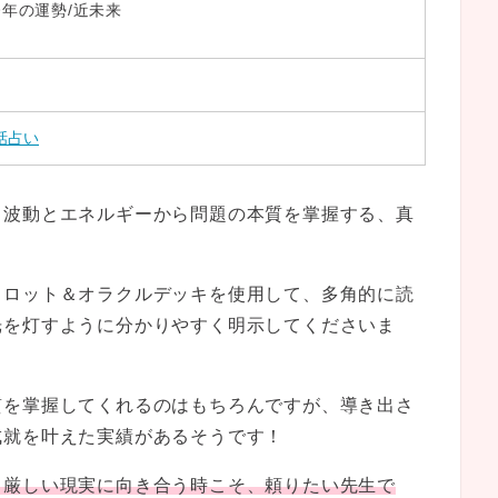
今年の運勢/近未来
話占い
、波動とエネルギーから問題の本質を掌握する、真
タロット＆オラクルデッキを使用して、多角的に読
光を灯すように分かりやすく明示してくださいま
質を掌握してくれるのはもちろんですが、導き出さ
成就を叶えた実績があるそうです！
、厳しい現実に向き合う時こそ、頼りたい先生で