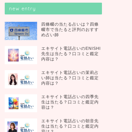
new entry
四條畷の当たる占いは？四條
畷市で当たると評判のおすす
め占い師
エキサイト電話占いのENISHI
先生は当たる？口コミと鑑定
内容は？
エキサイト電話占いの茉莉占
い師は当たる？口コミと鑑定
内容は？
エキサイト電話占いの四季先
生は当たる？口コミと鑑定内
容は？
エキサイト電話占いの朝音先
生は当たる？口コミと鑑定内
容は？