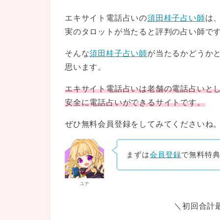
エキサイト電話占いの
須田桂子占い師
は
実のタロットが当たると評判の占い師で
そんな
須田桂子占い師
が当たるかどうか
思います。
エキサイト電話占いは老舗の電話占いと
安全に電話占いができるサイトです。
ぜひ無料会員登録をしてみてくださいね
まずは
会員登録
で無料特
ユナ
＼初回合計最