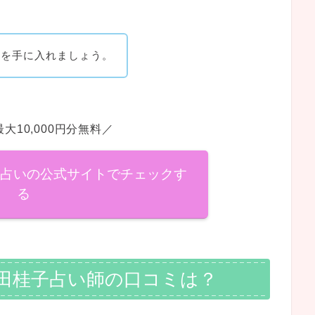
典を手に入れましょう。
大10,000円分無料／
話占いの公式サイトでチェックす
る
田桂子占い師の口コミは？