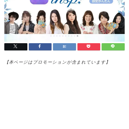
【本ページはプロモ
ーションが含まれています】