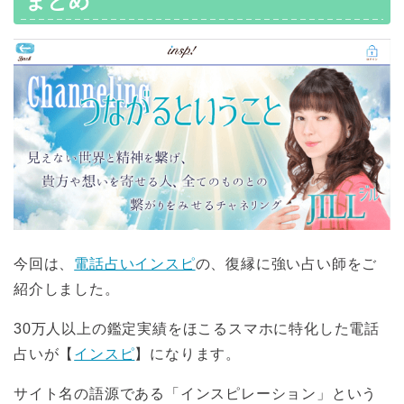
まとめ
今回は、
電話占いインスピ
の、復縁に強い占い師をご
紹介しました。
30万人以上の鑑定実績をほこるスマホに特化した電話
占いが【
インスピ
】になります。
サイト名の語源である「インスピレーション」という