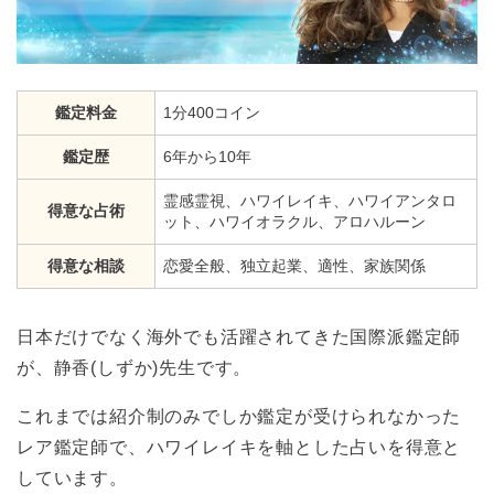
鑑定料金
1分400コイン
鑑定歴
6年から10年
霊感霊視、ハワイレイキ、ハワイアンタロ
得意な占術
ット、ハワイオラクル、アロハルーン
得意な相談
恋愛全般、独立起業、適性、家族関係
日本だけでなく海外でも活躍されてきた国際派鑑定師
が、静香(しずか)先生です。
これまでは紹介制のみでしか鑑定が受けられなかった
レア鑑定師で、ハワイレイキを軸とした占いを得意と
しています。