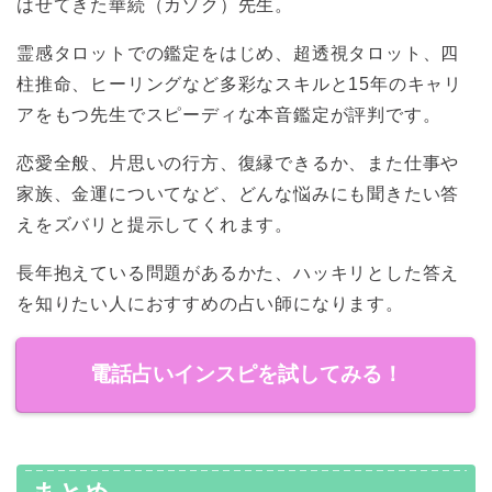
はせてきた華続（カゾク）先生。
霊感タロットでの鑑定をはじめ、超透視タロット、四
柱推命、ヒーリングなど多彩なスキルと15年のキャリ
アをもつ先生でスピーディな本音鑑定が評判です。
恋愛全般、片思いの行方、復縁できるか、また仕事や
家族、金運についてなど、どんな悩みにも聞きたい答
えをズバリと提示してくれます。
長年抱えている問題があるかた、ハッキリとした答え
を知りたい人におすすめの占い師になります。
電話占いインスピを試してみる！