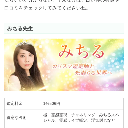
口コミをチェックしてみてくださいね。
みちる先生
鑑定料金
1分506円
極、霊感霊視、チャネリング、みちるスペ
得意な占術
シャル、霊感ライブ鑑定、浮気封じなど