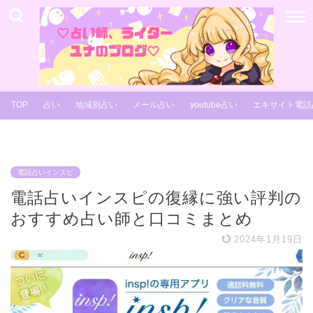
TOP
占い
地域別占い
メール占い
youtube占い
エキサイト電話
電話占いインスピ
電話占いインスピの復縁に強い評判の
おすすめ占い師と口コミまとめ
2024年1月19日