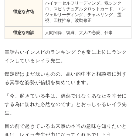
ハイヤーセルフリーディング、魂シンク
ロ、スピリチュアルタロットカード、エン
得意な占術
ジェルリーディング、チャネリング、霊
視、四柱推命、波動修正
得意な相談
人間関係、復縁、大人の恋愛、仕事
電話占いインスピのランキングでも常に上位にランク
インしているレイラ先生。
鑑定歴はまだ浅いものの、高い的中率と相談者に対す
る真摯な姿勢が信頼を集めています。
「今、起きている事は、偶然ではなくあなたを幸せに
する為に訪れた必然なのです」とおっしゃるレイラ先
生。
目の前で起きている出来事の本当の意味を知りたいと
きは、レイラ先生が力になってくれるでしょう。