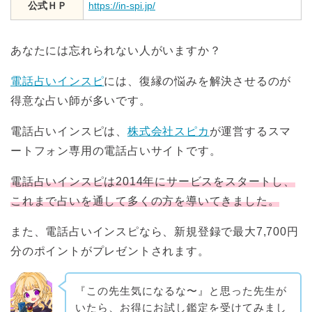
公式ＨＰ
https://in-spi.jp/
あなたには忘れられない人がいますか？
電話占いインスピ
には、復縁の悩みを解決させるのが
得意な占い師が多いです。
電話占いインスピは、
株式会社スピカ
が運営するスマ
ートフォン専用の電話占いサイトです。
電話占いインスピは2014年にサービスをスタートし、
これまで占いを通して多くの方を導いてきました。
また、電話占いインスピなら、新規登録で最大7,700円
分のポイントがプレゼントされます。
『この先生気になるな〜』と思った先生が
いたら、お得にお試し鑑定を受けてみまし