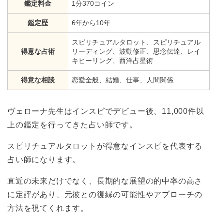
鑑定料金
1分370コイン
鑑定歴
6年から10年
スピリチュアルタロット、スピリチュアル
得意な占術
リーディング、波動修正、思念伝達、レイ
キヒーリング、西洋占星術
得意な相談
恋愛全般、結婚、仕事、人間関係
ヴェローナ先生はインスピでデビュー後、11,000件以
上の鑑定を行ってきた占い師です。
スピリチュアルタロットが得意なインスピを代表する
占い師になります。
直近の未来だけでなく、長期的な展望の的中率の高さ
に定評があり、元彼との復縁の可能性やアプローチの
方法を視てくれます。