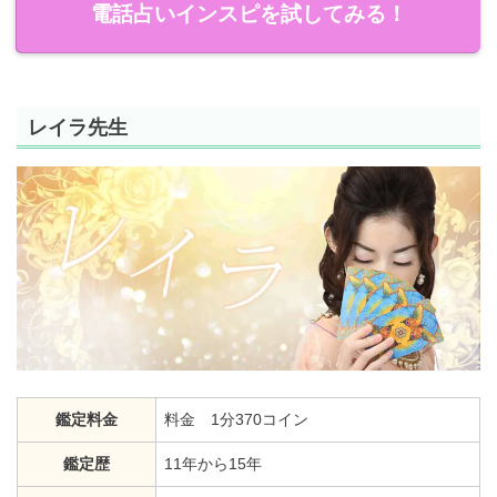
電話占いインスピを試してみる！
レイラ先生
鑑定料金
料金 1分370コイン
鑑定歴
11年から15年