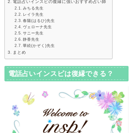
電話占いインスピの復縁に強いおすすめ占い師
みちる先生
レイラ先生
春陽(はるひ)先生
ヴェローナ先生
サニー先生
静香先生
華続(かぞく)先生
まとめ
電話占いインスピは復縁できる？