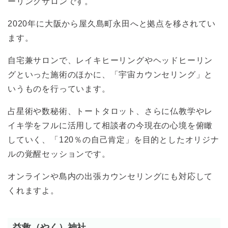
ーリングサロンです。
2020年に大阪から屋久島町永田へと拠点を移されてい
ます。
自宅兼サロンで、レイキヒーリングやヘッドヒーリン
グといった施術のほかに、「宇宙カウンセリング」と
いうものを行っています。
占星術や数秘術、トートタロット、さらに仏教学やレ
イキ学をフルに活用して相談者の今現在の心境を俯瞰
していく、「120％の自己肯定」を目的としたオリジナ
ルの覚醒セッションです。
オンラインや島内の出張カウンセリングにも対応して
くれますよ。
益救（やく）神社