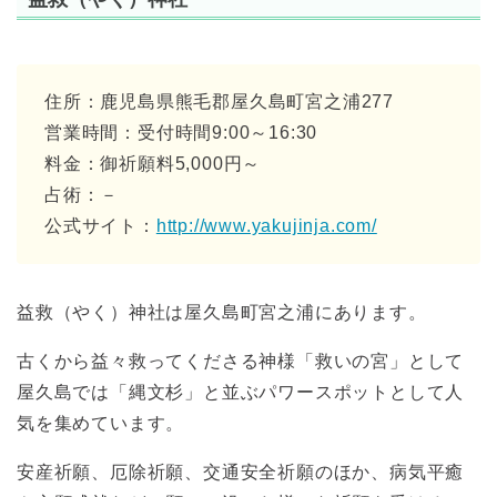
住所：鹿児島県熊毛郡屋久島町宮之浦277
営業時間：受付時間9:00～16:30
料金：御祈願料5,000円～
占術：－
公式サイト：
http://www.yakujinja.com/
益救（やく）神社は屋久島町宮之浦にあります。
古くから益々救ってくださる神様「救いの宮」として
屋久島では「縄文杉」と並ぶパワースポットとして人
気を集めています。
安産祈願、厄除祈願、交通安全祈願のほか、病気平癒