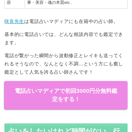
容
事・美容・魂の本質etc..
咲良先生
は電話占いマディアにも在籍中の占い師。
基本的に電話占いでは、どんな相談内容でも鑑定でき
ます。
電話が繋がった瞬間から波動修正とレイキも送ってく
れるそうなので、なんとなく不調…という方にも癒し
鑑定として人気を誇る占い師さんです！
電話占いマディアで初回3000円分無料鑑
定をする！
占いをしたいけれど時間がない…行