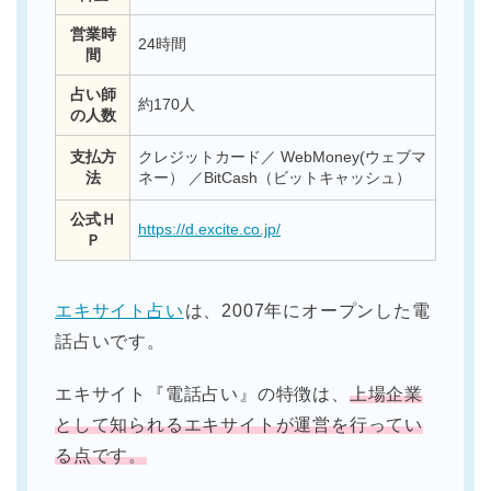
営業時
24時間
間
占い師
約170人
の人数
支払方
クレジットカード／ WebMoney(ウェブマ
法
ネー） ／BitCash（ビットキャッシュ）
公式Ｈ
https://d.excite.co.jp/
Ｐ
エキサイト占い
は、2007年にオープンした電
話占いです。
エキサイト『電話占い』の特徴は、
上場企業
として知られるエキサイトが運営を行ってい
る点です。