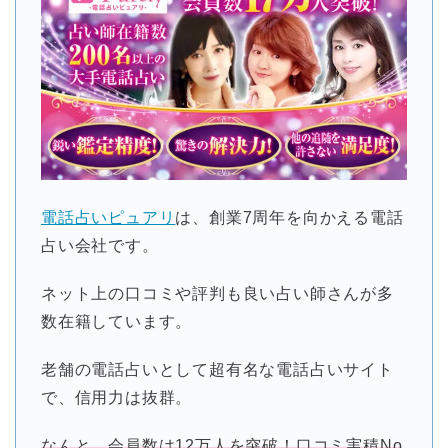
電話占いピュアリ
は、創業7周年を向かえる電話
占い会社です。
ネット上の口コミや評判も良い占い師さんが多
数在籍しています。
老舗の電話占いとして超有名な電話占いサイト
で、信用力は抜群。
なんと、会員数は12万人を突破！口コミ実積No