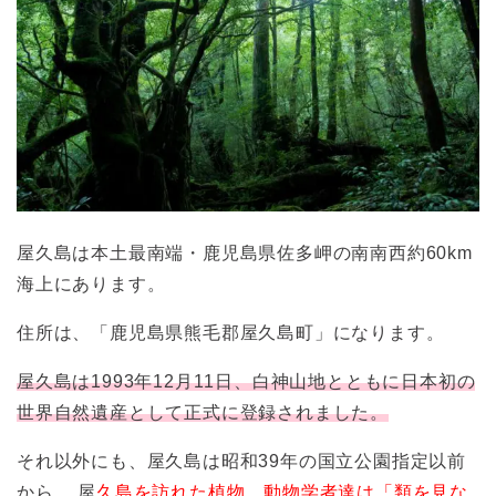
屋久島は本土最南端・鹿児島県佐多岬の南南西約60km
海上にあります。
住所は、「鹿児島県熊毛郡屋久島町」になります。
屋久島は1993年12月11日、白神山地とともに日本初の
世界自然遺産として正式に登録されました。
それ以外にも、屋久島は昭和39年の国立公園指定以前
から、 屋
久島を訪れた植物、動物学者達は「類を見な