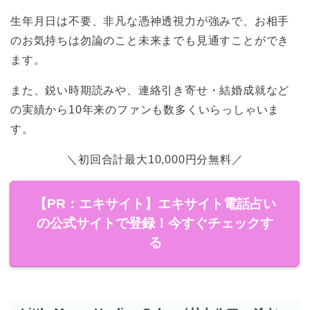
生年月日は不要、非凡な憑神透視力が強みで、お相手
のお気持ちは勿論のこと未来までも見通すことができ
ます。
また、鋭い時期読みや、連絡引き寄せ・結婚成就など
の実績から10年来のファンも数多くいらっしゃいま
す。
＼初回合計最大10,000円分無料／
【PR：エキサイト】エキサイト電話占い
の公式サイトで登録！今すぐチェックす
る