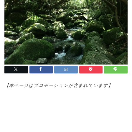
【本ページはプロモ
ーションが含まれています】