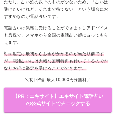
ただし、占い処の数そのものが少ないため、「占いは
受けたいけれど、それまで待てない」という場合にお
すすめなのが電話占いです。
電話占いは気軽に受けることができますしアドバイス
も秀逸で、スマホから全国の電話占い師に占ってもら
えます。
対面鑑定は最初からお金がかかるのが当たり前です
が、電話占いには大幅な無料特典も付いてくるのでか
なりお得に鑑定を受けることができます。
＼初回合計最大10,000円分無料／
【PR：エキサイト】エキサイト電話占い
の公式サイトでチェックする