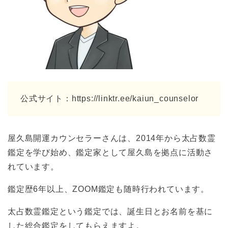
公式サイト：https://linktr.ee/kaiun_counselor
屋久島開運カウンセラーさんは、2014年から太占数霊
鑑定を学び始め、鑑定家として屋久島を拠点に活動さ
れています。
鑑定歴6年以上、ZOOM鑑定も随時行われています。
太占数霊鑑定という鑑定では、誕生日とお名前を基に
した総合鑑定をしてもらえますよ。