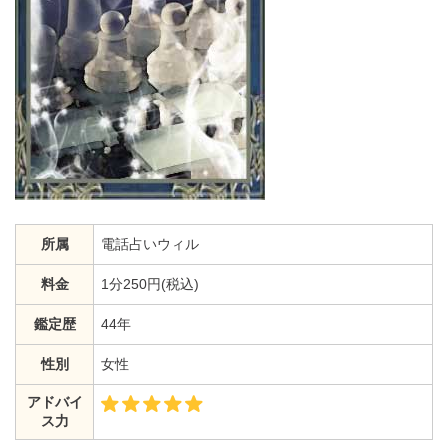
所属
電話占いウィル
料金
1分250円(税込)
鑑定歴
44年
性別
女性
アドバイ
ス力