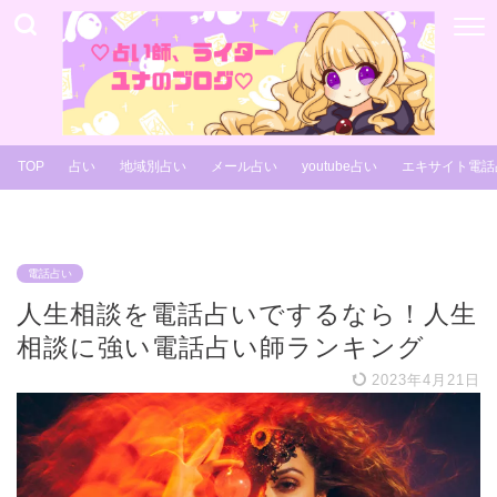
TOP
占い
地域別占い
メール占い
youtube占い
エキサイト電話
電話占い
人生相談を電話占いでするなら！人生
相談に強い電話占い師ランキング
2023年4月21日