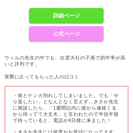
詳細ページ
公式ページ
ウィルの先生の中でも、出雲大社の子孫で的中率が高
いと評判です。
実際に占ってもらった人の口コミ
・彼とケンカ別れしてしまいました。でも「や
り直したい」となんとなく言えず…きさか先生
に相談したら、「1週間以内に彼から連絡くる
から待ってて大丈夫」と言われたので半信半疑
で待っていると、電話が4日後に来ました！
・きさか先生には何度かお世話になってます。