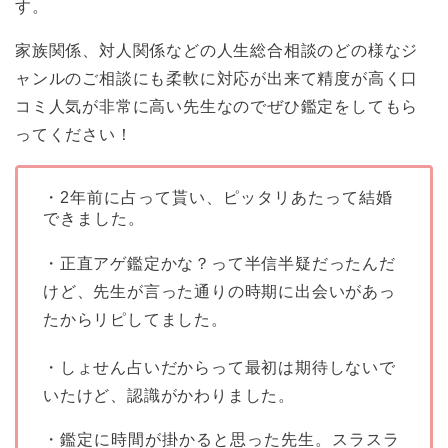
す。
家族関係、対人関係などの人生総合相談のどの様なジ
ャンルのご相談にも柔軟に対応が出来て精度が高く口
コミ人気が非常に高い先生なのでぜひ鑑定をしてもら
ってください！
・2年前に占って貰い、ピッタリあたって結婚
できました。
・正直アゲ鑑定かな？って半信半疑だったんだ
けど、先生が言った通りの時期に出会いがあっ
たからリピしてました。
・しょせん占いだからって最初は期待しないで
いたけど、認識がかわりました。
・鑑定に時間が掛かると思った先生。スラスラ