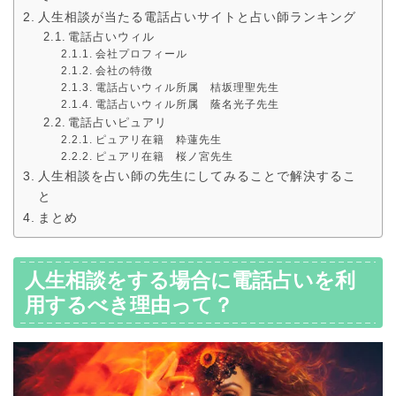
人生相談が当たる電話占いサイトと占い師ランキング
電話占いウィル
会社プロフィール
会社の特徴
電話占いウィル所属 桔坂理聖先生
電話占いウィル所属 蔭名光子先生
電話占いピュアリ
ピュアリ在籍 粋蓮先生
ピュアリ在籍 桜ノ宮先生
人生相談を占い師の先生にしてみることで解決するこ
と
まとめ
人生相談をする場合に電話占いを利
用するべき理由って？