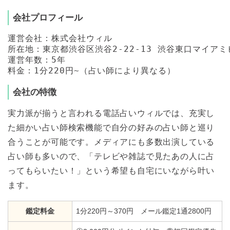
会社プロフィール
運営会社：株式会社ウィル

所在地：東京都渋谷区渋谷2-22-13 渋谷東口マイアミビ
運営年数：5年

会社の特徴
実力派が揃うと言われる電話占いウィルでは、充実し
た細かい占い師検索機能で自分の好みの占い師と巡り
合うことが可能です。メディアにも多数出演している
占い師も多いので、「テレビや雑誌で見たあの人に占
ってもらいたい！」という希望も自宅にいながら叶い
ます。
鑑定料金
1分220円～370円 メール鑑定1通2800円