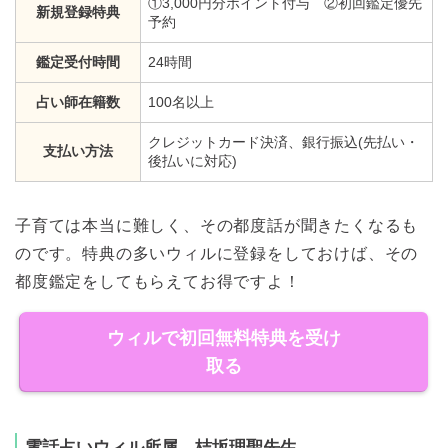
①3,000円分ポイント付与 ②初回鑑定優先
新規登録特典
予約
鑑定受付時間
24時間
占い師在籍数
100名以上
クレジットカード決済、銀行振込(先払い・
支払い方法
後払いに対応)
子育ては本当に難しく、その都度話が聞きたくなるも
のです。特典の多いウィルに登録をしておけば、その
都度鑑定をしてもらえてお得ですよ！
ウィルで初回無料特典を受け
取る
電話占いウィル所属 桔坂理聖先生