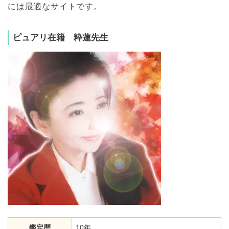
には最適なサイトです。
ピュアリ在籍 粋蓮先生
鑑定歴
10年