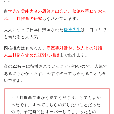
た。
留
学先で霊能力者の恩師と出会い、修練を重ねておら
れ、四柱推命の研究
もなされています。
大人になって日本に帰国された
粋蓮先生
は、口コミで
も当たると大人気！
四柱推命はもちろん、
守護霊対話や、故人との対話、
人生相談を含めた複雑な相談
まで出来ます。
夜の22時～に待機されていることが多いので、人気で
あるにもかかわらず、今すぐ占ってもらえることも多
いですよ。
・四柱推命で細かく視てくださり、とてもよか
ったです。すべてこちらの知りたいことだった
ので、予定時間はオーバーしてしまったもの