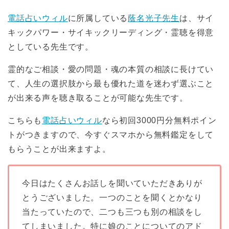
電話占いウィル
に所属している
蔭名光子先生
は、サイ
キックパワー・サイキックリーディング・霊聴を得意
としている先生です。
霊的なご相談・愛の問題・魂の本質の相談に長けてい
て、人生の選択肢から最も優れた道を迷わず選ぶこと
が出来る声を聴き取ることが可能な先生です。
こちらも
電話占いウィル
なら初回3000円分無料ポイン
トがつきますので、今すぐスマホから無料鑑定をして
もらうことが出来ますよ。
今日はたくさんお話しを聞いていただきありが
とうございました。一つのことを聞くとかなり
当たっていたので、二つも三つも別の相談をし
てしまいました。特に娘のことについてのアド