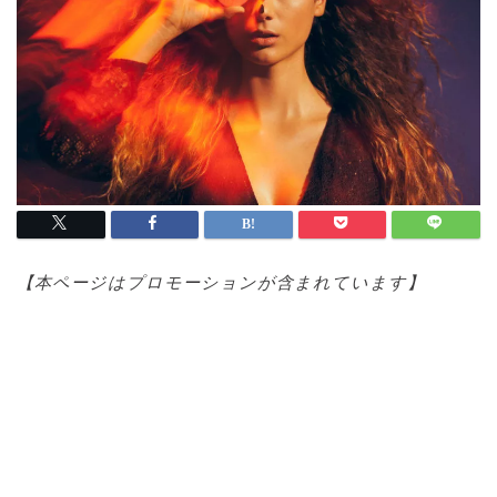
【本ページはプロモ
ーションが含まれています】