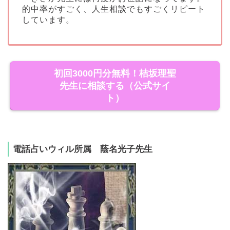
的中率がすごく、人生相談でもすごくリピート
しています。
初回3000円分無料！桔坂理聖
先生に相談する（公式サイ
ト）
電話占いウィル所属 蔭名光子先生