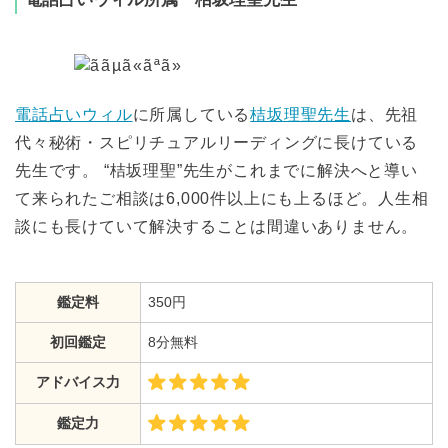
電話占いウィル
に所属している
桔坂理聖先生
は、先祖
代々秘術・スピリチュアルリーディングに長けている
先生です。 “桔坂理聖”先生がこれまでに解決へと導い
て来られたご相談は6,000件以上にも上るほど。人生相
談にも長けていて解決することは間違いありません。
鑑定料
350円
初回鑑定
8分無料
アドバイス力
鑑定力