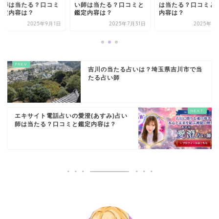
い師は当たる？口コミ
い師は当たる？口コミと
は当たる？口コミと
鑑定内容は？
鑑定内容は？
内容は？
2025年9月1日
2025年7月31日
2025年9
吉川の当たる占いは？埼玉県吉川市で当
たる占い師
エキサイト電話占いの愛澄(あすみ)占い
師は当たる？口コミと鑑定内容は？