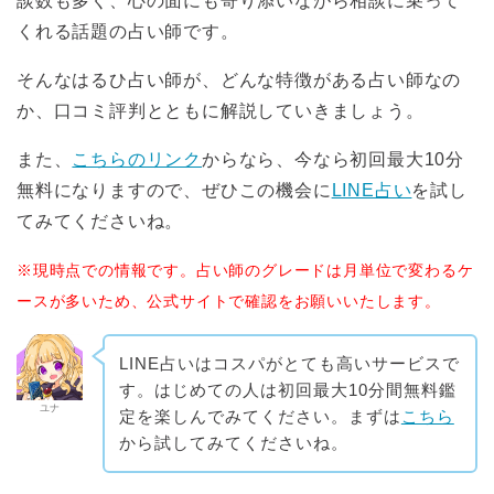
談数も多く、心の面にも寄り添いながら相談に乗って
くれる話題の占い師です。
そんなはるひ占い師が、どんな特徴がある占い師なの
か、口コミ評判とともに解説していきましょう。
また、
こちらのリンク
からなら、今なら初回最大10分
無料になりますので、ぜひこの機会に
LINE占い
を試し
てみてくださいね。
※現時点での情報です。占い師のグレードは月単位で変わるケ
ースが多いため、公式サイトで確認をお願いいたします。
LINE占いはコスパがとても高いサービスで
す。はじめての人は初回最大10分間無料鑑
ユナ
定を楽しんでみてください。まずは
こちら
から試してみてくださいね。