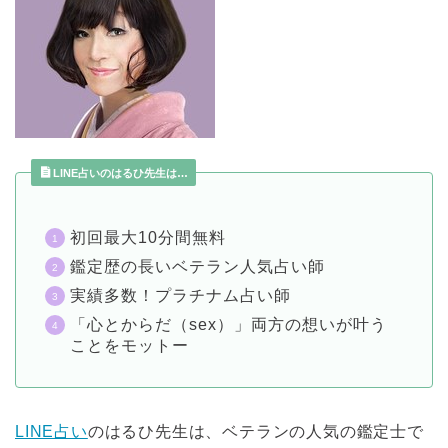
LINE占いのはるひ先生は…
初回最大10分間無料
鑑定歴の長いベテラン人気占い師
実績多数！プラチナム占い師
「心とからだ（sex）」両方の想いが叶う
ことをモットー
LINE占い
のはるひ先生は、ベテランの人気の鑑定士で