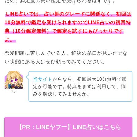
ため、満足度の高い鑑定を受けられるはずです。
LINE占いでは、占い師のグレードに関係なく、初回は
10分無料で鑑定を受けられますのでLINE占いの初回特
典（10分鑑定無料）で鑑定を試すにもぴったりです
よ。
恋愛問題に苦しんでいる人、解決の糸口が見いだせな
い状態にある人はぜひ頼ってみてください。
当サイト
からなら、初回最大10分無料で鑑
定が可能です。特典をまずは利用して、悩
ユナ
みを解決してみませんか。
【PR：LINEヤフー】LINE占いはこちら