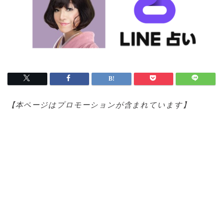
【本ページはプロモ
ーションが含まれています】