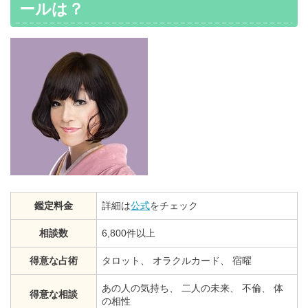
ールは？
鑑定料金
詳細は
公式
をチェック
相談数
6,800件以上
得意な占術
タロット、 オラクルカード、 宿曜
あの人の気持ち、 二人の未来、 不倫、 体
得意な相談
の相性