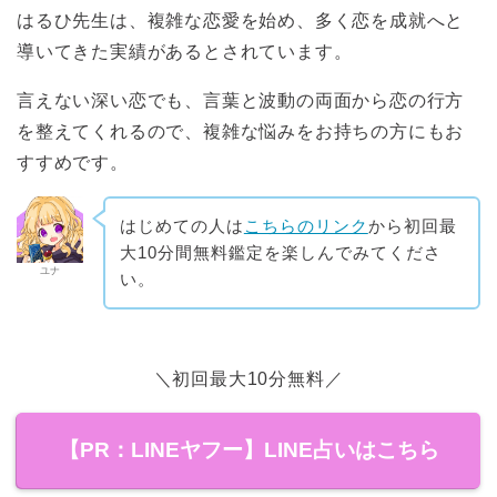
はるひ先生は、複雑な恋愛を始め、多く恋を成就へと
導いてきた実績があるとされています。
言えない深い恋でも、言葉と波動の両面から恋の行方
を整えてくれるので、複雑な悩みをお持ちの方にもお
すすめです。
はじめての人は
こちらのリンク
から初回最
大10分間無料鑑定を楽しんでみてくださ
ユナ
い。
＼初回最大10分無料／
【PR：LINEヤフー】LINE占いはこちら