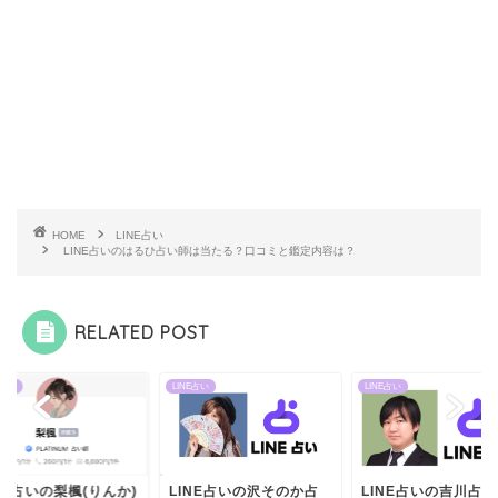
HOME
LINE占い
LINE占いのはるひ占い師は当たる？口コミと鑑定内容は？
RELATED POST
E占い
LINE占い
LINE占い
NE占いの梨楓(りんか)
LINE占いの沢そのか占
LINE占いの吉川占