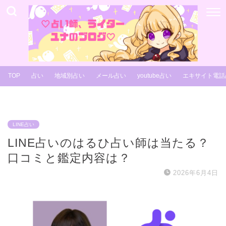
TOP
占い
地域別占い
メール占い
youtube占い
エキサイト電話
LINE占い
LINE占いのはるひ占い師は当たる？
口コミと鑑定内容は？
2026年6月4日