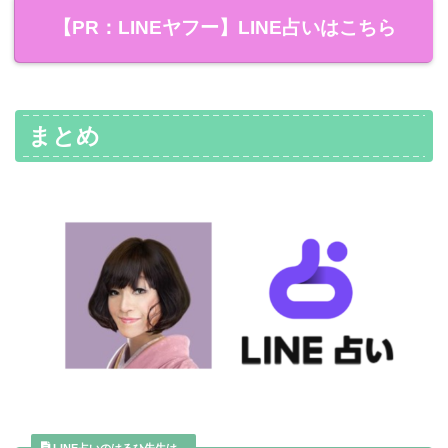
【PR：LINEヤフー】LINE占いはこちら
まとめ