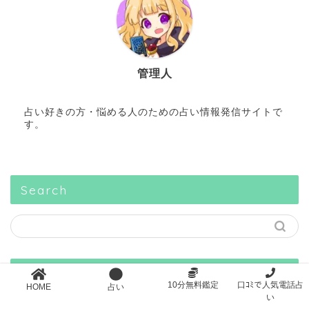
管理人
占い好きの方・悩める人のための占い情報発信サイトで
す。
Search
スポンサーリンク
10分無料鑑定
口ｺﾐで人気電話占
HOME
占い
い