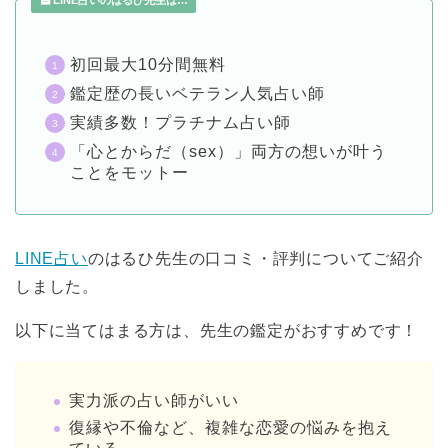
LINE占いのはるひ先生は…
初回最大10分間無料
鑑定歴の長いベテラン人気占い師
実績多数！プラチナム占い師
「心とからだ（sex）」両方の想いが叶う
ことをモットー
LINE占い
のはるひ先生の口コミ・評判についてご紹介
しました。
以下に当てはまる方は、先生の鑑定がおすすめです！
実力派の占い師がいい
復縁や不倫など、複雑な恋愛の悩みを抱え