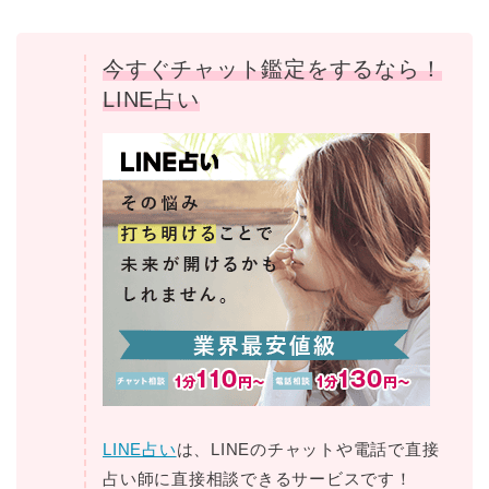
今すぐチャット鑑定をするなら！
LINE占い
LINE占い
は、LINEのチャットや電話で直接
占い師に直接相談できるサービスです！