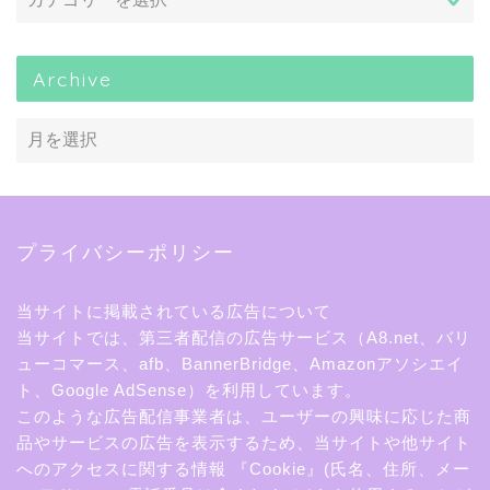
Archive
プライバシーポリシー
当サイトに掲載されている広告について
当サイトでは、第三者配信の広告サービス（A8.net、バリ
ューコマース、afb、BannerBridge、Amazonアソシエイ
ト、Google AdSense）を利用しています。
このような広告配信事業者は、ユーザーの興味に応じた商
品やサービスの広告を表示するため、当サイトや他サイト
へのアクセスに関する情報 『Cookie』(氏名、住所、メー