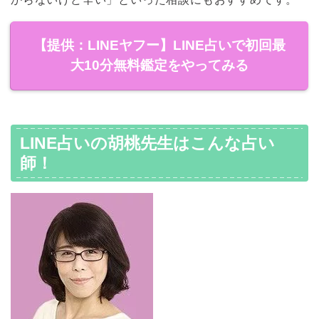
【提供：LINEヤフー】LINE占いで初回最
大10分無料鑑定をやってみる
LINE占いの胡桃先生はこんな占い
師！