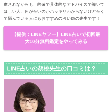
癒されながらも、的確で具体的なアドバイスで導いて
ほしい人、何が辛いのかハッキリわからないけど辛く
て悩んでいる人にもおすすめの占い師の先生です！
【提供：LINEヤフー】LINE占いで初回最
大10分無料鑑定をやってみる
LINE占いの胡桃先生の口コミは？