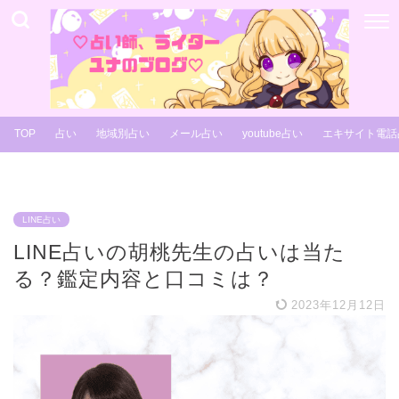
TOP
占い
地域別占い
メール占い
youtube占い
エキサイト電話
LINE占い
LINE占いの胡桃先生の占いは当た
る？鑑定内容と口コミは？
2023年12月12日