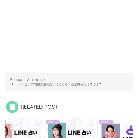
HOME
LINE占い
LINE占いの胡桃先生の占いは当たる？鑑定内容と口コミは？
RELATED POST
E占い
LINE占い
LINE占い