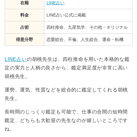
在籍
LINE占い
料金
LINE占い公式に掲載
占術
四柱推命、九星気学、その他・オリジナル
得意分野
恋愛総合、不倫、人生総合、運命・転機
LINE占い
の胡桃先生は、四柱推命を用いた本格的な鑑
定の実力と人柄の良さから、鑑定満足度が非常に高い
胡桃先生。
運勢、運気、性質などを総合的に鑑定してくれる胡桃
先生。
長時間のじっくり鑑定も可能で、仕事の合間の短時間
鑑定、どちらも大歓迎の先生なのが嬉しいところです
ね。