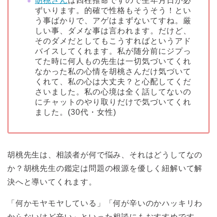
胡桃さん
は四柱推命ですので生年月日が必
ずいります。的確で性格もそうそう！とい
う事ばかりで、アゲはまずないてすね。厳
しい事、ダメな事は言われます。だけど、
そのダメだとしてもこうすればというアド
バイスしてくれます。私が随分前にジプっ
てた時に何人もの先生は一切気づいてくれ
なかった私の心情を胡桃さんだけ気づいて
くれて、私の心は大丈夫？と心配してくだ
さいました。私の心境は全く話してないの
にチャットのやり取りだけで気づいてくれ
ました。(30代・女性)
胡桃先生は、相談者が何で悩み、それはどうしてなの
か？胡桃先生の鑑定は問題の根源を優しく紐解いて解
決へと導いてくれます。
「何かモヤモヤしている」「何が辛いのかハッキリわ
からないけど辛い」といった相談にもおすすめです。