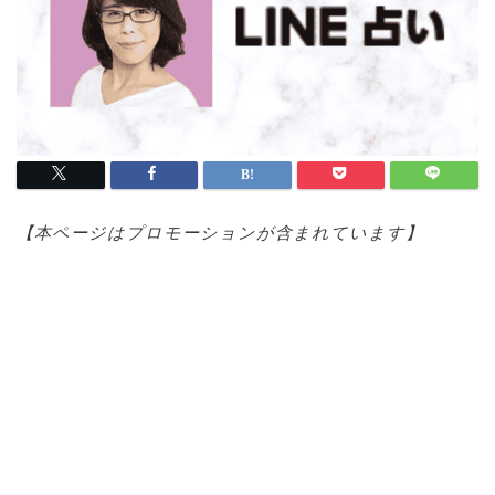
【本ページはプロモ
ーションが含まれています】