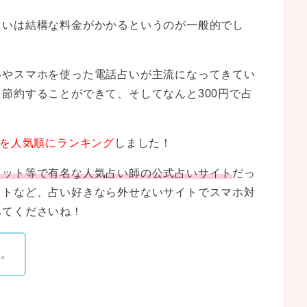
占いは結構な料金がかかるというのが一般的でし
いやスマホを使った電話占いが主流になってきてい
節約することができて、そしてなんと300円で占
トを人気順にランキング
しました！
ロット等で有名な人気占い師の公式占いサイト
だっ
イトなど、占い好きなら外せないサイトでスマホ対
みてくださいね！
ね。