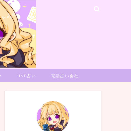
い
LINE占い
電話占い会社