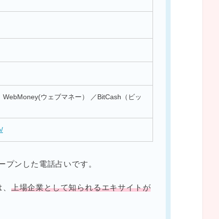
ebMoney(ウェブマネー） ／BitCash（ビッ
p/
オープンした電話占いです。
は、
上場企業として知られるエキサイトが