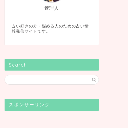
管理人
占い好きの方・悩める人のための占い情
報発信サイトです。
Search
スポンサーリンク