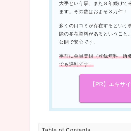
大手という事、また８年続けて
ます。その数はおよそ３万件！
多くの口コミが存在するという
際の参考資料があるということ
公開で安心です。
事前に会員登録（登録無料、所
でも評判です！
【PR】エキサ
Table of Contents