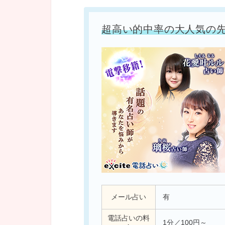
超高い的中率の大人気の
メール占い
有
電話占いの料
1分／100円～