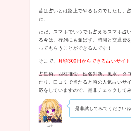
昔は占いとは路上でやるものでしたし、
た。
ただ、スマホでいつでも占えるスマホ占
る今は、行列にも並ばず、時間と交通費を
ってもらうことができるんです！
そこで、
月額300円からできる占いサイ
占星術、四柱推命、姓名判断、風水、タ
たり、口コミで当たると噂の人気占いサ
応をしていますので、是非チェックして
是非試してみてください
ユナ