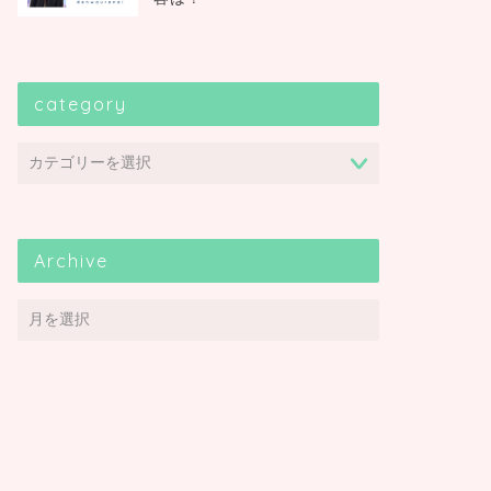
category
Archive