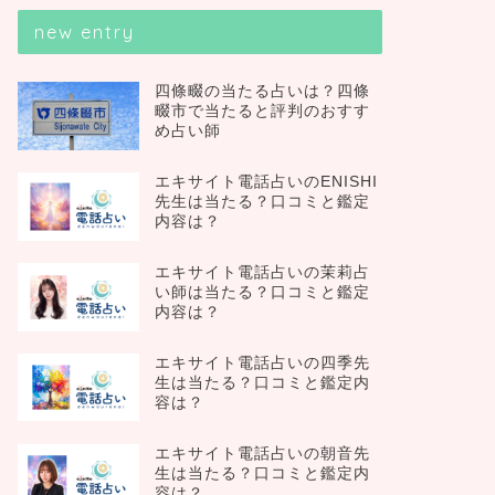
new entry
四條畷の当たる占いは？四條
畷市で当たると評判のおすす
め占い師
エキサイト電話占いのENISHI
先生は当たる？口コミと鑑定
内容は？
エキサイト電話占いの茉莉占
い師は当たる？口コミと鑑定
内容は？
エキサイト電話占いの四季先
生は当たる？口コミと鑑定内
容は？
エキサイト電話占いの朝音先
生は当たる？口コミと鑑定内
容は？