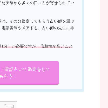
来た実績から多くの口コミが寄せられてい
事は、その分鑑定してもらう占い師を選ぶ
。電話番号やメアドも、占い師の先生に非
要1分）が必要ですが、信頼性が高いこと
イト電話占いで鑑定をして
もらう！